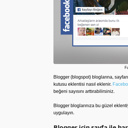
F
Blogger
(blogspot) bloglarına, sayfa
kutusu eklentisi nasıl eklenir.
Facebo
beğeni sayısını arttırabilirsiniz.
Blogger bloglarınıza bu güzel eklenti
uygulayın.
Blogger için sayfa ile h