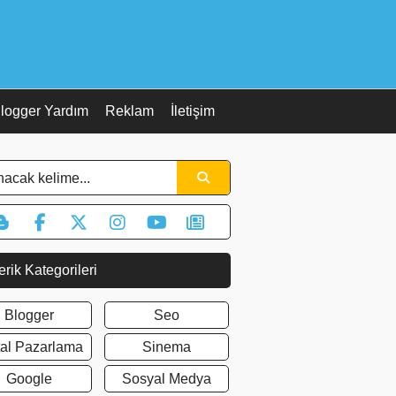
logger Yardım
Reklam
İletişim
erik Kategorileri
Blogger
Seo
ital Pazarlama
Sinema
Google
Sosyal Medya