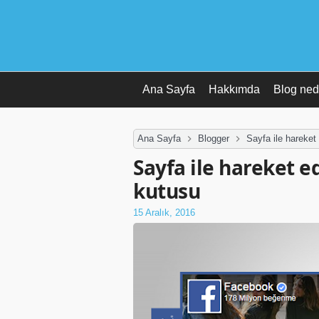
Ana Sayfa
Hakkımda
Blog ned
Ana Sayfa
Blogger
Sayfa ile hareke
Sayfa ile hareket 
kutusu
15 Aralık, 2016