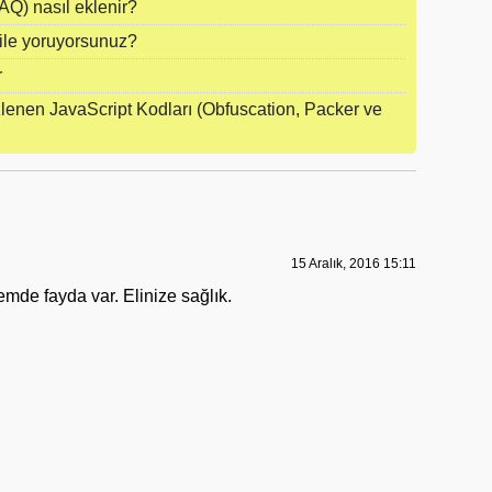
AQ) nasıl eklenir?
ile yoruyorsunuz?
r
lenen JavaScript Kodları (Obfuscation, Packer ve
15 Aralık, 2016 15:11
de fayda var. Elinize sağlık.