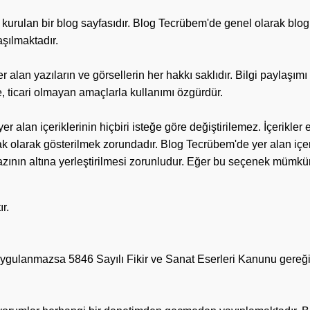
urulan bir blog sayfasıdır. Blog Tecrübem'de genel olarak blog ol
aşılmaktadır.
alan yazıların ve görsellerin her hakkı saklıdır. Bilgi paylaşımı
de, ticari olmayan amaçlarla kullanımı özgürdür.
 alan içeriklerinin hiçbiri isteğe göre değiştirilemez. İçerikler e
 olarak gösterilmek zorundadır. Blog Tecrübem'de yer alan içer
 yazının altına yerleştirilmesi zorunludur. Eğer bu seçenek müm
ır.
uygulanmazsa 5846 Sayılı Fikir ve Sanat Eserleri Kanunu gereğin