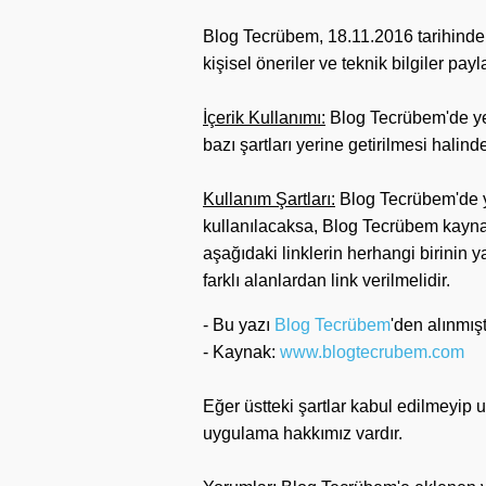
Blog Tecrübem, 18.11.2016 tarihinde k
kişisel öneriler ve teknik bilgiler payl
İçerik Kullanımı:
Blog Tecrübem'de yer 
bazı şartları yerine getirilmesi halin
Kullanım Şartları:
Blog Tecrübem'de yer
kullanılacaksa, Blog Tecrübem kaynak
aşağıdaki linklerin herhangi birinin
farklı alanlardan link verilmelidir.
- Bu yazı
Blog Tecrübem
'den alınmışt
- Kaynak:
www.blogtecrubem.com
Eğer üstteki şartlar kabul edilmeyip 
uygulama hakkımız vardır.