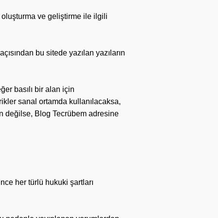
uşturma ve geliştirme ile ilgili
 açısından bu sitede yazılan yazıların
ğer basılı bir alan için
ikler sanal ortamda kullanılacaksa,
kün değilse, Blog Tecrübem adresine
ce her türlü hukuki şartları