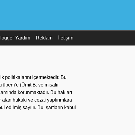
logger Yardım
Reklam
İletişim
k politikalarını içermektedir. Bu
ecrübem’e (Ümit B. ve misafir
amında korunmaktadır. Bu hakları
r alan hukuki ve cezai yaptırımlara
bul edilmiş sayılır. Bu şartların kabul