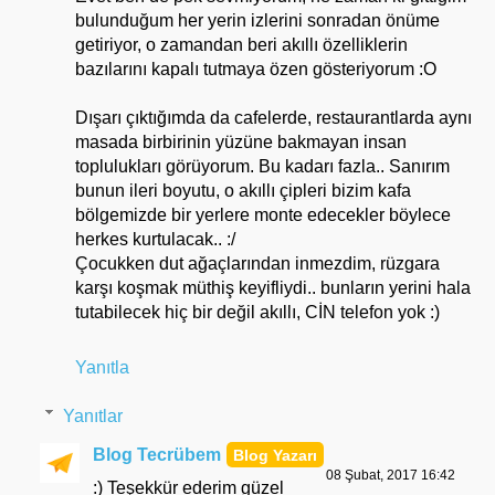
bulunduğum her yerin izlerini sonradan önüme
getiriyor, o zamandan beri akıllı özelliklerin
bazılarını kapalı tutmaya özen gösteriyorum :O
Dışarı çıktığımda da cafelerde, restaurantlarda aynı
masada birbirinin yüzüne bakmayan insan
toplulukları görüyorum. Bu kadarı fazla.. Sanırım
bunun ileri boyutu, o akıllı çipleri bizim kafa
bölgemizde bir yerlere monte edecekler böylece
herkes kurtulacak.. :/
Çocukken dut ağaçlarından inmezdim, rüzgara
karşı koşmak müthiş keyifliydi.. bunların yerini hala
tutabilecek hiç bir değil akıllı, CİN telefon yok :)
Yanıtla
Yanıtlar
Blog Tecrübem
08 Şubat, 2017 16:42
:) Teşekkür ederim güzel