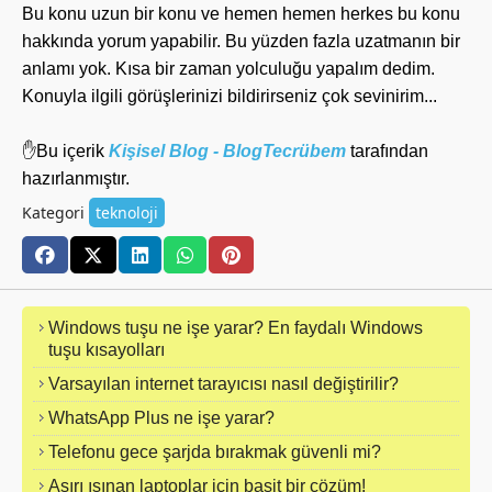
Bu konu uzun bir konu ve hemen hemen herkes bu konu
hakkında yorum yapabilir. Bu yüzden fazla uzatmanın bir
anlamı yok. Kısa bir zaman yolculuğu yapalım dedim.
Konuyla ilgili görüşlerinizi bildirirseniz çok sevinirim...
✋Bu içerik
Kişisel Blog - BlogTecrübem
tarafından
hazırlanmıştır.
Kategori
teknoloji
Windows tuşu ne işe yarar? En faydalı Windows
tuşu kısayolları
Varsayılan internet tarayıcısı nasıl değiştirilir?
WhatsApp Plus ne işe yarar?
Telefonu gece şarjda bırakmak güvenli mi?
Aşırı ısınan laptoplar için basit bir çözüm!