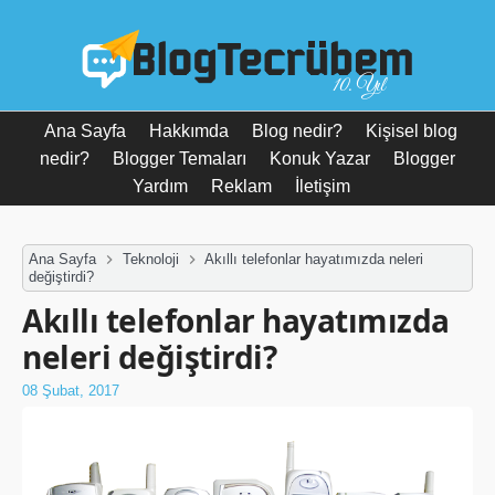
10. Yıl
Ana Sayfa
Hakkımda
Blog nedir?
Kişisel blog
nedir?
Blogger Temaları
Konuk Yazar
Blogger
Yardım
Reklam
İletişim
Ana Sayfa
Teknoloji
Akıllı telefonlar hayatımızda neleri
değiştirdi?
Akıllı telefonlar hayatımızda
neleri değiştirdi?
08 Şubat, 2017