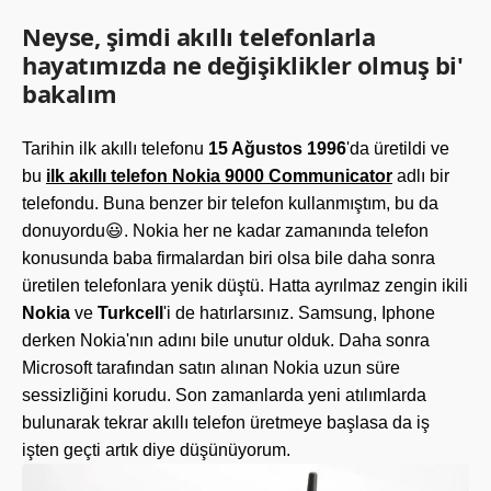
Neyse, şimdi akıllı telefonlarla
hayatımızda ne değişiklikler olmuş bi'
bakalım
Tarihin ilk akıllı telefonu
15 Ağustos 1996
'da üretildi ve
bu
ilk akıllı telefon Nokia 9000 Communicator
adlı bir
telefondu. Buna benzer bir telefon kullanmıştım, bu da
donuyordu😃. Nokia her ne kadar zamanında telefon
konusunda baba firmalardan biri olsa bile daha sonra
üretilen telefonlara yenik düştü. Hatta ayrılmaz zengin ikili
Nokia
ve
Turkcell
'i de hatırlarsınız. Samsung, Iphone
derken Nokia'nın adını bile unutur olduk. Daha sonra
Microsoft tarafından satın alınan Nokia uzun süre
sessizliğini korudu. Son zamanlarda yeni atılımlarda
bulunarak tekrar akıllı telefon üretmeye başlasa da iş
işten geçti artık diye düşünüyorum.