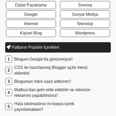
Dijital Pazarlama
Sinema
Google
Sosyal Medya
Internet
Teknoloji
Kişisel Blog
Wordpress
Haftanın Popüler İçerikleri
Blogum Google'da görünmüyor!
CSS ile hazırlanmış Blogger açılır menü
eklentisi
Blogumun hitini nasıl arttırırım?
Matbuu'dan gelir elde edebilir ve sitenizin
reklamını yapabilirsiniz!
Hala sıkılmadınız mı kopya içerik
yayınlamaktan?