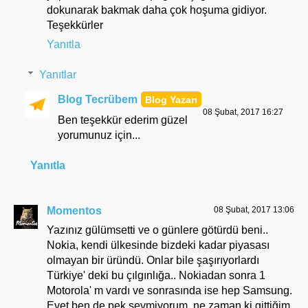
dokunarak bakmak daha çok hoşuma gidiyor.
Teşekkürler
Yanıtla
Yanıtlar
Blog Tecrübem
08 Şubat, 2017 16:27
Ben teşekkür ederim güzel
yorumunuz için...
Yanıtla
Momentos
08 Şubat, 2017 13:06
Yazınız gülümsetti ve o günlere götürdü beni..
Nokia, kendi ülkesinde bizdeki kadar piyasası
olmayan bir üründü. Onlar bile şaşırıyorlardı
Türkiye' deki bu çılgınlığa.. Nokiadan sonra 1
Motorola' m vardı ve sonrasında ise hep Samsung.
Evet ben de pek sevmiyorum, ne zaman ki gittiğim