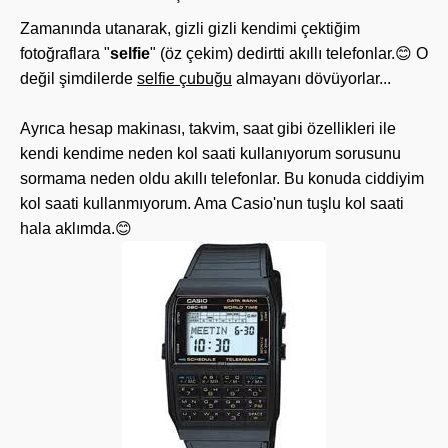
Zamanında utanarak, gizli gizli kendimi çektiğim
fotoğraflara "
selfie
" (öz çekim) dedirtti akıllı telefonlar.😊 O
değil şimdilerde
selfie çubuğu
almayanı dövüyorlar...
Ayrıca hesap makinası, takvim, saat gibi özellikleri ile
kendi kendime neden kol saati kullanıyorum sorusunu
sormama neden oldu akıllı telefonlar. Bu konuda ciddiyim
kol saati kullanmıyorum. Ama Casio'nun tuşlu kol saati
hala aklımda.😊