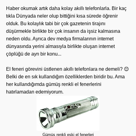
Haber okumak artık daha kolay akıllı telefonlarla. Bir kaç
tıkla Dünyada neler olup bittiğini kısa sürede öğrenir
olduk. Bu kolaylık tabi bir çok gazetenin tirajını
düşürmekle birlikte bir çok insanın da işsiz kalmasına
neden oldu. Ayrıca dev medya firmalarının internet
dünyasında yerini almasıyla birlikte oluşan internet
çöplüğü de ayrı bir konu...
El feneri görevini üstlenen akıllı telefonlara ne demeli? 😊
Belki de en sık kullandığım özelliklerden biridir bu. Ama
her kullandığımda gümüş renkli el fenerlerini
hatırlamadan edemiyorum.
Gümüş renkli eski el fenerleri