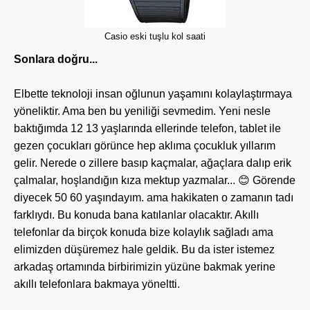
Casio eski tuşlu kol saati
Sonlara doğru...
Elbette teknoloji insan oğlunun yaşamını kolaylaştırmaya
yöneliktir. Ama ben bu yeniliği sevmedim. Yeni nesle
baktığımda 12 13 yaşlarında ellerinde telefon, tablet ile
gezen çocukları görünce hep aklıma çocukluk yıllarım
gelir. Nerede o zillere basıp kaçmalar, ağaçlara dalıp erik
çalmalar, hoşlandığın kıza mektup yazmalar... 😊 Görende
diyecek 50 60 yaşındayım. ama hakikaten o zamanın tadı
farklıydı. Bu konuda bana katılanlar olacaktır. Akıllı
telefonlar da birçok konuda bize kolaylık sağladı ama
elimizden düşüremez hale geldik. Bu da ister istemez
arkadaş ortamında birbirimizin yüzüne bakmak yerine
akıllı telefonlara bakmaya yöneltti.