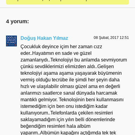
4 yorum:
Doğuş Hakan Yılmaz
08 Şubat, 2017 12:51
Çocukluk deyince içim her zaman cızz
eder..Hayatımın en sade ve güzel
zamanlarıydı..Teknolojiyi bu anlamda sevmiyorum
çünkü sevdiklerimizi elimizden aldı..Gelişen
teknolojiyi aşama aşama yaşayarak büyümenin
vermiş olduğu tecrübe ile şimdi her şeyin daha
hızlı ve ulaşılabilir olması güzel ama en değerli
anlarımızı saatlerce sanal dünyada harcamak
mantıklı gelmiyor. Teknolojinin beni kullanmasını
istemediğim için ben onu istediğim kadar
kullanıyorum..Telefonlarda çekilen resimleri
saklayamadığım için yılın belli dönemlerinde
beğendiğim resimleri hala albüm
yaparım..Albümün kapağını açtığımda tek tek