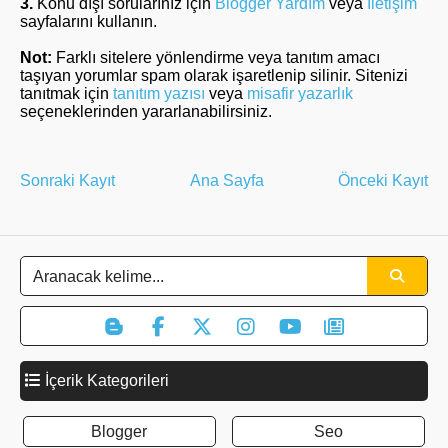
3.
Konu dışı sorularınız için
Blogger Yardım
veya
İletişim
sayfalarını kullanın.
Not:
Farklı sitelere yönlendirme veya tanıtım amacı
taşıyan yorumlar spam olarak işaretlenip silinir. Sitenizi
tanıtmak için
tanıtım yazısı
veya
misafir yazarlık
seçeneklerinden yararlanabilirsiniz.
Sonraki Kayıt
Ana Sayfa
Önceki Kayıt
İçerik Kategorileri
Blogger
Seo