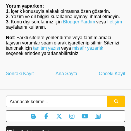
Yorum yaparken:
1.
İçerik konusuyla alakalı olmasına özen gösterin.
2.
Yazım ve dil bilgisi kurallarına uymayı ihmal etmeyin.
3.
Konu dışı sorularınız için
Blogger Yardım
veya
İletişim
sayfalarını kullanın.
Not:
Farklı sitelere yönlendirme veya tanıtım amacı
taşıyan yorumlar spam olarak işaretlenip silinir. Sitenizi
tanıtmak için
tanıtım yazısı
veya
misafir yazarlık
seçeneklerinden yararlanabilirsiniz.
Sonraki Kayıt
Ana Sayfa
Önceki Kayıt