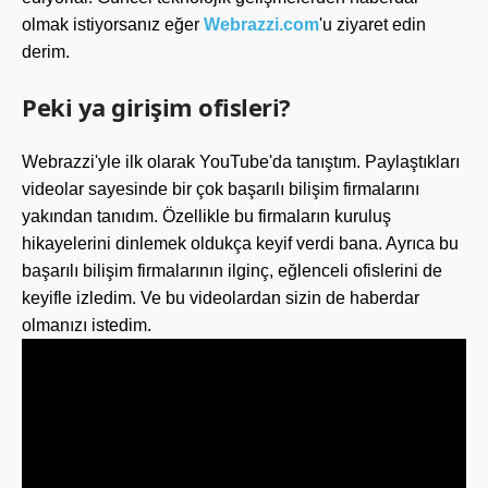
olmak istiyorsanız eğer
Webrazzi.com
'u ziyaret edin
derim.
Peki ya girişim ofisleri?
Webrazzi'yle ilk olarak YouTube'da tanıştım. Paylaştıkları
videolar sayesinde bir çok başarılı bilişim firmalarını
yakından tanıdım. Özellikle bu firmaların kuruluş
hikayelerini dinlemek oldukça keyif verdi bana. Ayrıca bu
başarılı bilişim firmalarının ilginç, eğlenceli ofislerini de
keyifle izledim. Ve bu videolardan sizin de haberdar
olmanızı istedim.