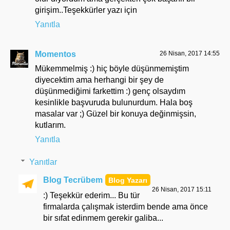
girişim..Teşekkürler yazı için
Yanıtla
Momentos
26 Nisan, 2017 14:55
Mükemmelmiş :) hiç böyle düşünmemiştim
diyecektim ama herhangi bir şey de
düşünmediğimi farkettim :) genç olsaydım
kesinlikle başvuruda bulunurdum. Hala boş
masalar var ;) Güzel bir konuya değinmişsin,
kutlarım.
Yanıtla
Yanıtlar
Blog Tecrübem
26 Nisan, 2017 15:11
:) Teşekkür ederim... Bu tür
firmalarda çalışmak isterdim bende ama önce
bir sıfat edinmem gerekir galiba...