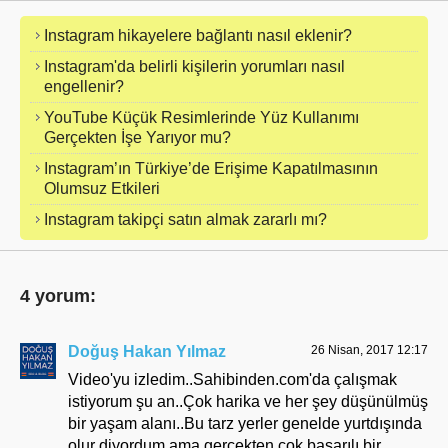
Instagram hikayelere bağlantı nasıl eklenir?
Instagram'da belirli kişilerin yorumları nasıl
engellenir?
YouTube Küçük Resimlerinde Yüz Kullanımı
Gerçekten İşe Yarıyor mu?
Instagram’ın Türkiye’de Erişime Kapatılmasının
Olumsuz Etkileri
Instagram takipçi satın almak zararlı mı?
4 yorum:
Doğuş Hakan Yılmaz
26 Nisan, 2017 12:17
Video'yu izledim..Sahibinden.com'da çalışmak
istiyorum şu an..Çok harika ve her şey düşünülmüş
bir yaşam alanı..Bu tarz yerler genelde yurtdışında
olur diyordum ama gerçekten çok başarılı bir