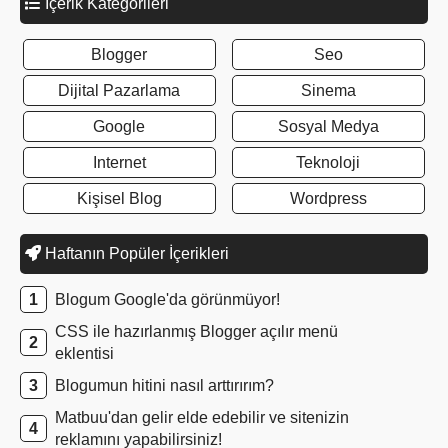
İçerik Kategorileri
Blogger
Seo
Dijital Pazarlama
Sinema
Google
Sosyal Medya
Internet
Teknoloji
Kişisel Blog
Wordpress
Haftanın Popüler İçerikleri
Blogum Google'da görünmüyor!
CSS ile hazırlanmış Blogger açılır menü
eklentisi
Blogumun hitini nasıl arttırırım?
Matbuu'dan gelir elde edebilir ve sitenizin
reklamını yapabilirsiniz!