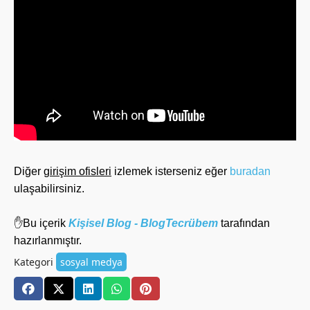
Diğer
girişim ofisleri
izlemek isterseniz eğer
buradan
ulaşabilirsiniz.
✋Bu içerik
Kişisel Blog - BlogTecrübem
tarafından
hazırlanmıştır.
Kategori
sosyal medya