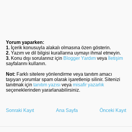
Yorum yaparken:
1.
İçerik konusuyla alakalı olmasına özen gösterin.
2.
Yazım ve dil bilgisi kurallarına uymayı ihmal etmeyin.
3.
Konu dışı sorularınız için
Blogger Yardım
veya
İletişim
sayfalarını kullanın.
Not:
Farklı sitelere yönlendirme veya tanıtım amacı
taşıyan yorumlar spam olarak işaretlenip silinir. Sitenizi
tanıtmak için
tanıtım yazısı
veya
misafir yazarlık
seçeneklerinden yararlanabilirsiniz.
Sonraki Kayıt
Ana Sayfa
Önceki Kayıt