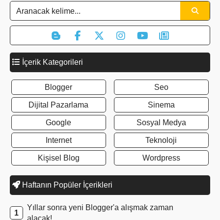
İçerik Kategorileri
Blogger
Seo
Dijital Pazarlama
Sinema
Google
Sosyal Medya
Internet
Teknoloji
Kişisel Blog
Wordpress
Haftanın Popüler İçerikleri
Yıllar sonra yeni Blogger'a alışmak zaman
alacak!