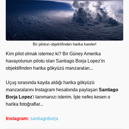
Bir pilotun objektifinden harika kareler!
Kim pilot olmak istemez ki? Bir Güney Amerika
havayolunun pilotu olan Santiago Borja Lopez'in
objektifinden harika gökyüzü manzaraları...
Uçuş sırasında kayda aldığı harika gökyüzü
manzaralarını Instagram hesabında paylaşan
Santiago
Borja Lopez
'i tanımanızı isterim. İşte nefes kesen o
harika fotoğraflar...
Instagram:
santiagoborja