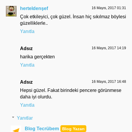
herteldenşef
16 Mayıs, 2017 01:31
Çok etkileyici, çok güzel. İnsan hiç sıkılmaz böylesi
güzelliklerle..
Yanıtla
Adsız
16 Mayıs, 2017 14:19
harika gerçekten
Yanıtla
Adsız
16 Mayıs, 2017 16:48
Hepsi güzel. Fakat birindeki pencere görünmese
daha iyi olurdu.
Yanıtla
Yanıtlar
Blog Tecrübem