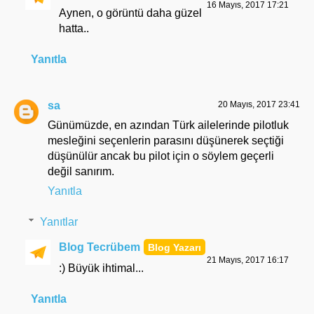
16 Mayıs, 2017 17:21
Aynen, o görüntü daha güzel
hatta..
Yanıtla
sa
20 Mayıs, 2017 23:41
Günümüzde, en azından Türk ailelerinde pilotluk
mesleğini seçenlerin parasını düşünerek seçtiği
düşünülür ancak bu pilot için o söylem geçerli
değil sanırım.
Yanıtla
Yanıtlar
Blog Tecrübem
21 Mayıs, 2017 16:17
:) Büyük ihtimal...
Yanıtla