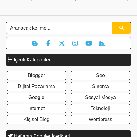
İçerik Kategorileri
Blogger
Seo
Dijital Pazarlama
Sinema
Google
Sosyal Medya
Internet
Teknoloji
Kişisel Blog
Wordpress
Haftanın Popüler İçerikleri