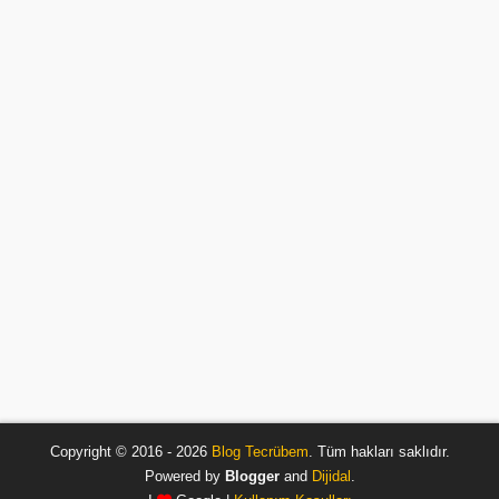
Copyright © 2016 - 2026
Blog Tecrübem
. Tüm hakları saklıdır.
Powered by
Blogger
and
Dijidal
.