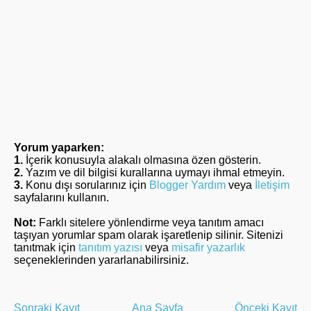
Yorum yaparken:
1.
İçerik konusuyla alakalı olmasına özen gösterin.
2.
Yazım ve dil bilgisi kurallarına uymayı ihmal etmeyin.
3.
Konu dışı sorularınız için
Blogger Yardım
veya
İletişim
sayfalarını kullanın.
Not:
Farklı sitelere yönlendirme veya tanıtım amacı
taşıyan yorumlar spam olarak işaretlenip silinir. Sitenizi
tanıtmak için
tanıtım yazısı
veya
misafir yazarlık
seçeneklerinden yararlanabilirsiniz.
Sonraki Kayıt
Ana Sayfa
Önceki Kayıt