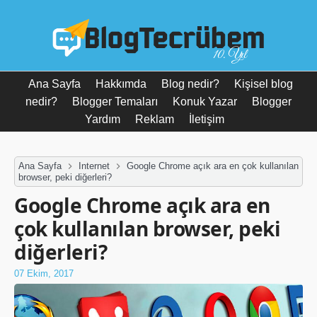
10. Yıl
Ana Sayfa
Hakkımda
Blog nedir?
Kişisel blog
nedir?
Blogger Temaları
Konuk Yazar
Blogger
Yardım
Reklam
İletişim
Ana Sayfa
Internet
Google Chrome açık ara en çok kullanılan
browser, peki diğerleri?
Google Chrome açık ara en
çok kullanılan browser, peki
diğerleri?
07 Ekim, 2017