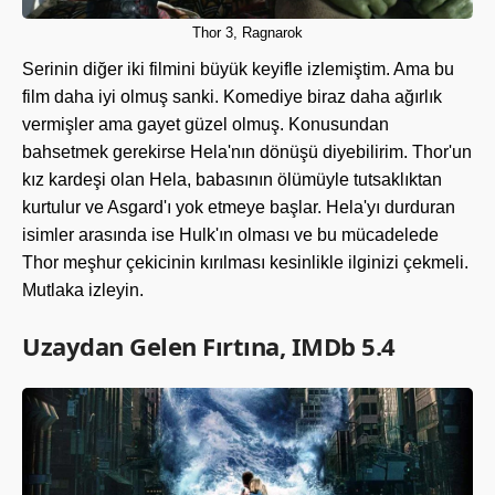
Thor 3, Ragnarok
Serinin diğer iki filmini büyük keyifle izlemiştim. Ama bu
film daha iyi olmuş sanki. Komediye biraz daha ağırlık
vermişler ama gayet güzel olmuş. Konusundan
bahsetmek gerekirse Hela'nın dönüşü diyebilirim. Thor'un
kız kardeşi olan Hela, babasının ölümüyle tutsaklıktan
kurtulur ve Asgard'ı yok etmeye başlar. Hela'yı durduran
isimler arasında ise Hulk'ın olması ve bu mücadelede
Thor meşhur çekicinin kırılması kesinlikle ilginizi çekmeli.
Mutlaka izleyin.
Uzaydan Gelen Fırtına, IMDb 5.4