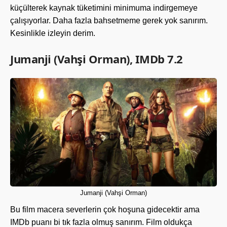
küçülterek kaynak tüketimini minimuma indirgemeye
çalışıyorlar. Daha fazla bahsetmeme gerek yok sanırım.
Kesinlikle izleyin derim.
Jumanji (Vahşi Orman), IMDb 7.2
Jumanji (Vahşi Orman)
Bu film macera severlerin çok hoşuna gidecektir ama
IMDb puanı bi tık fazla olmuş sanırım. Film oldukça