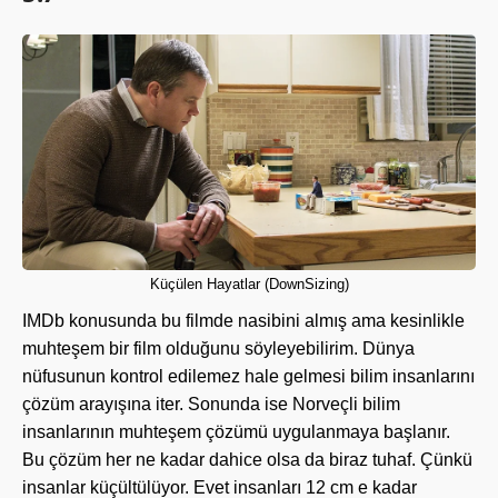
Küçülen Hayatlar (DownSizing)
IMDb konusunda bu filmde nasibini almış ama kesinlikle
muhteşem bir film olduğunu söyleyebilirim. Dünya
nüfusunun kontrol edilemez hale gelmesi bilim insanlarını
çözüm arayışına iter. Sonunda ise Norveçli bilim
insanlarının muhteşem çözümü uygulanmaya başlanır.
Bu çözüm her ne kadar dahice olsa da biraz tuhaf. Çünkü
insanlar küçültülüyor. Evet insanları 12 cm e kadar