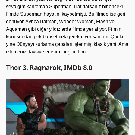
sevdiğim kahraman Superman. Hatırlarsanız bir önceki
filmde Superman hayatını kaybetmişti. Bu filmde ise geri
dönüyor. Ayrıca Batman, Wonder Woman, Flash ve
Aquaman gibi diğer yıldızlarda filmde yer alıyor. Filmin
konusundan pek bahsetmek gerekmiyor sanırım. Çünkü
yine Dünyayı kurtarma çabaları işlenmiş, klasik yani. Ama
izlemenizi tavsiye ederim, hoş bir film.
Thor 3, Ragnarok, IMDb 8.0