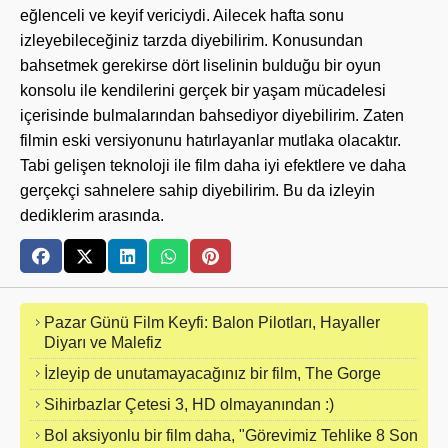
eğlenceli ve keyif vericiydi. Ailecek hafta sonu
izleyebileceğiniz tarzda diyebilirim. Konusundan
bahsetmek gerekirse dört liselinin bulduğu bir oyun
konsolu ile kendilerini gerçek bir yaşam mücadelesi
içerisinde bulmalarından bahsediyor diyebilirim. Zaten
filmin eski versiyonunu hatırlayanlar mutlaka olacaktır.
Tabi gelişen teknoloji ile film daha iyi efektlere ve daha
gerçekçi sahnelere sahip diyebilirim. Bu da izleyin
dediklerim arasında.
Pazar Günü Film Keyfi: Balon Pilotları, Hayaller
Diyarı ve Malefiz
İzleyip de unutamayacağınız bir film, The Gorge
Sihirbazlar Çetesi 3, HD olmayanından :)
Bol aksiyonlu bir film daha, "Görevimiz Tehlike 8 Son