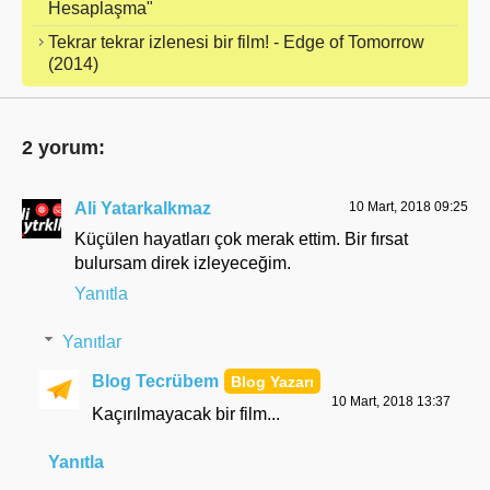
Hesaplaşma"
Tekrar tekrar izlenesi bir film! - Edge of Tomorrow
(2014)
2 yorum:
Ali Yatarkalkmaz
10 Mart, 2018 09:25
Küçülen hayatları çok merak ettim. Bir fırsat
bulursam direk izleyeceğim.
Yanıtla
Yanıtlar
Blog Tecrübem
10 Mart, 2018 13:37
Kaçırılmayacak bir film...
Yanıtla