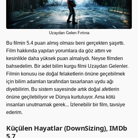
Uzaydan Gelen Fırtına
Bu filmin 5.4 puan almış olması beni gerçekten şaşırttı.
Film hakkında yapılan yorumlara da göz attım ve
kesinlikle daha yüksek puan almalıydı. Neyse filmden
bahsedelim. Bir adet bilim kurgu filmi Uzaydan Gelenler.
Filmin konusu ise doğal felaketlerin önüne geçebilmek
için bilim adamları tarafından tasarlanan uydu ağı
diyebilirim. Bu sistem sayesinde artık doğal afetlerin
önüne geçilebiliyor ve Dünya kurtuluyor. Ama kötü
insanları unutmamak gerek... İzlenebilir bir film, tavsiye
ederim.
Küçülen Hayatlar (DownSizing), IMDb
5.7