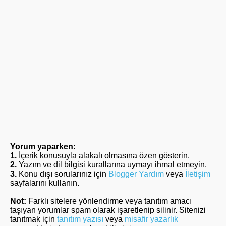
Yorum yaparken:
1.
İçerik konusuyla alakalı olmasına özen gösterin.
2.
Yazım ve dil bilgisi kurallarına uymayı ihmal etmeyin.
3.
Konu dışı sorularınız için
Blogger Yardım
veya
İletişim
sayfalarını kullanın.
Not:
Farklı sitelere yönlendirme veya tanıtım amacı
taşıyan yorumlar spam olarak işaretlenip silinir. Sitenizi
tanıtmak için
tanıtım yazısı
veya
misafir yazarlık