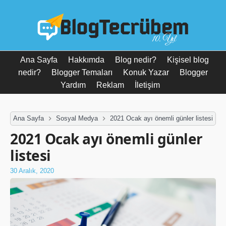
10. Yıl
Ana Sayfa
Hakkımda
Blog nedir?
Kişisel blog
nedir?
Blogger Temaları
Konuk Yazar
Blogger
Yardım
Reklam
İletişim
Ana Sayfa
Sosyal Medya
2021 Ocak ayı önemli günler listesi
2021 Ocak ayı önemli günler
listesi
30 Aralık, 2020