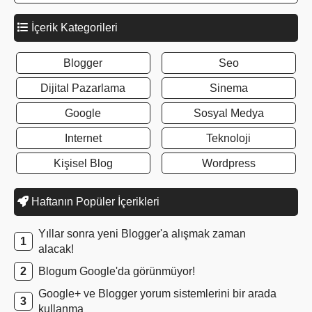
İçerik Kategorileri
Blogger
Seo
Dijital Pazarlama
Sinema
Google
Sosyal Medya
Internet
Teknoloji
Kişisel Blog
Wordpress
Haftanın Popüler İçerikleri
Yıllar sonra yeni Blogger'a alışmak zaman
alacak!
Blogum Google'da görünmüyor!
Google+ ve Blogger yorum sistemlerini bir arada
kullanma