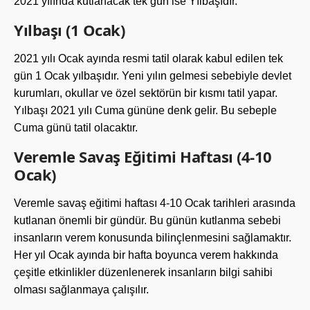
2021 yılında kutlanacak tek gün ise Yılbaşıdır.
Yılbaşı (1 Ocak)
2021 yılı Ocak ayında resmi tatil olarak kabul edilen tek
gün 1 Ocak yılbaşıdır. Yeni yılın gelmesi sebebiyle devlet
kurumları, okullar ve özel sektörün bir kısmı tatil yapar.
Yılbaşı 2021 yılı Cuma gününe denk gelir. Bu sebeple
Cuma günü tatil olacaktır.
Veremle Savaş Eğitimi Haftası (4-10
Ocak)
Veremle savaş eğitimi haftası 4-10 Ocak tarihleri arasında
kutlanan önemli bir gündür. Bu günün kutlanma sebebi
insanların verem konusunda bilinçlenmesini sağlamaktır.
Her yıl Ocak ayında bir hafta boyunca verem hakkında
çeşitle etkinlikler düzenlenerek insanların bilgi sahibi
olması sağlanmaya çalışılır.