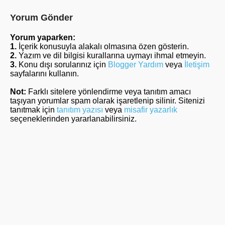
Yorum Gönder
Yorum yaparken:
1.
İçerik konusuyla alakalı olmasına özen gösterin.
2.
Yazım ve dil bilgisi kurallarına uymayı ihmal etmeyin.
3.
Konu dışı sorularınız için
Blogger Yardım
veya
İletişim
sayfalarını kullanın.
Not:
Farklı sitelere yönlendirme veya tanıtım amacı
taşıyan yorumlar spam olarak işaretlenip silinir. Sitenizi
tanıtmak için
tanıtım yazısı
veya
misafir yazarlık
seçeneklerinden yararlanabilirsiniz.