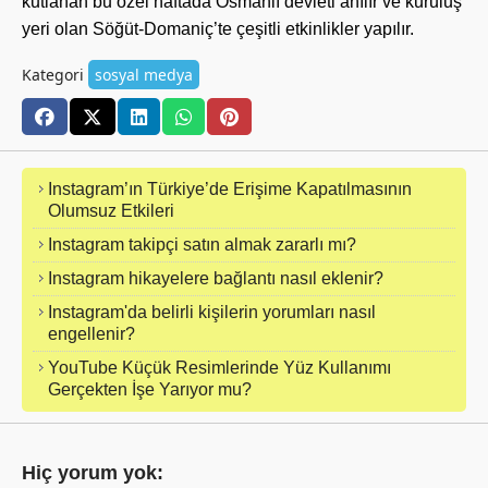
kutlanan bu özel haftada Osmanlı devleti anılır ve kuruluş
yeri olan Söğüt-Domaniç’te çeşitli etkinlikler yapılır.
Kategori
sosyal medya
Instagram’ın Türkiye’de Erişime Kapatılmasının
Olumsuz Etkileri
Instagram takipçi satın almak zararlı mı?
Instagram hikayelere bağlantı nasıl eklenir?
Instagram'da belirli kişilerin yorumları nasıl
engellenir?
YouTube Küçük Resimlerinde Yüz Kullanımı
Gerçekten İşe Yarıyor mu?
Hiç yorum yok: