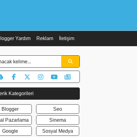
logger Yardım
Reklam
İletişim
erik Kategorileri
Blogger
Seo
ital Pazarlama
Sinema
Google
Sosyal Medya