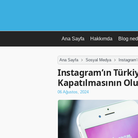
Ana Sayfa
Hakkımda
Blog ned
Ana Sayfa
Sosyal Medya
Instagram’
Instagram’ın Türki
Kapatılmasının Olu
06 Ağustos, 2024