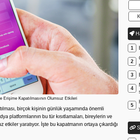
K
Ha
de Erişime Kapatılmasının Olumsuz Etkileri
tılması, birçok kişinin günlük yaşamında önemli
a platformlarının bu tür kısıtlamaları, bireylerin ve
 etkiler yaratıyor. İşte bu kapatmanın ortaya çıkardığı
S