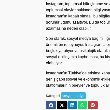
Instagram, toplumsal bilinçlenme ve a
toplumsal olaylar hakkında bilgi yayma
Instagram’ın kapalı olması, bu bilgile
görünürlüğünü azaltıyor. Bu da toplu
azalmasına neden olabilir.
Son olarak, sosyal medya bağımlılığı
önemli bir rol oynuyor. Instagram’a er
boşluk yaratıyor ve psikolojik olarak
sosyal etkileşimin kaybolması, bu ki
olabiliyor.
Instagram’ın Türkiye’de erişime kapat
geniş çaplı sosyal ve ekonomik etkil
platformlarının bireyler ve toplulukl
Kategori
sosyal medya