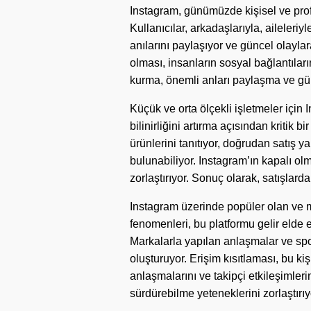
Instagram, günümüzde kişisel ve prof
Kullanıcılar, arkadaşlarıyla, aileleriy
anılarını paylaşıyor ve güncel olaylar
olması, insanların sosyal bağlantılar
kurma, önemli anları paylaşma ve günc
Küçük ve orta ölçekli işletmeler için
bilinirliğini artırma açısından kritik b
ürünlerini tanıtıyor, doğrudan satış y
bulunabiliyor. Instagram’ın kapalı olm
zorlaştırıyor. Sonuç olarak, satışlar
Instagram üzerinde popüler olan ve ma
fenomenleri, bu platformu gelir elde e
Markalarla yapılan anlaşmalar ve spons
oluşturuyor. Erişim kısıtlaması, bu kiş
anlaşmalarını ve takipçi etkileşimleri
sürdürebilme yeteneklerini zorlaştırıy