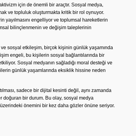
ktivizm için de önemli bir araçtır. Sosyal medya,
k ve topluluk oluşturmakta kritik bir rol oynuyor.
rin yayılmasını engelliyor ve toplumsal hareketlerin
msal bilinçlenmenin ve değişim taleplerinin
 ve sosyal etkileşim, birçok kişinin günlük yaşamında
işim engeli, bu kişilerin sosyal bağlantılarında bir
 etkiliyor. Sosyal medyanın sağladığı moral desteği ve
şilerin günlük yaşamlarında eksiklik hissine neden
ılması, sadece bir dijital kesinti değil, aynı zamanda
er doğuran bir durum. Bu olay, sosyal medya
ar üzerindeki önemini bir kez daha gözler önüne seriyor.