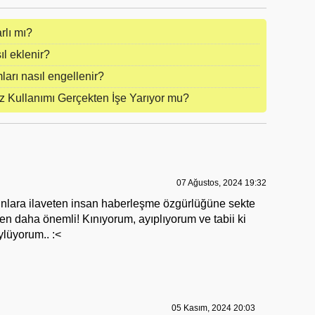
rlı mı?
ıl eklenir?
mları nasıl engellenir?
 Kullanımı Gerçekten İşe Yarıyor mu?
07 Ağustos, 2024 19:32
nlara ilaveten insan haberleşme özgürlüğüne sekte
en daha önemli! Kınıyorum, ayıplıyorum ve tabii ki
ylüyorum.. :<
05 Kasım, 2024 20:03