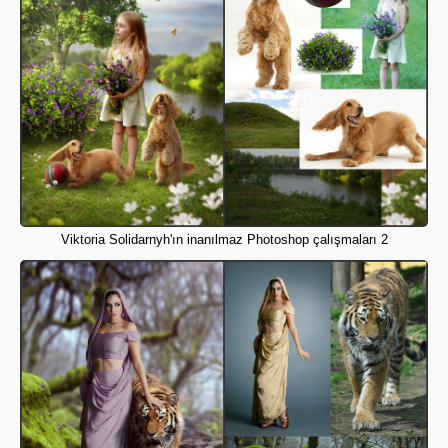
Viktoria Solidarnyh'ın inanılmaz Photoshop çalışmaları 2