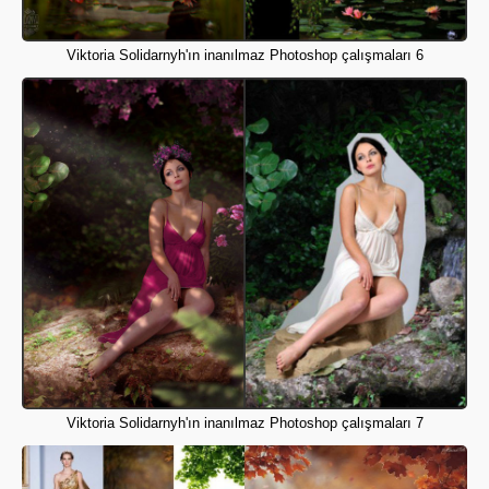
Viktoria Solidarnyh'ın inanılmaz Photoshop çalışmaları 6
Viktoria Solidarnyh'ın inanılmaz Photoshop çalışmaları 7