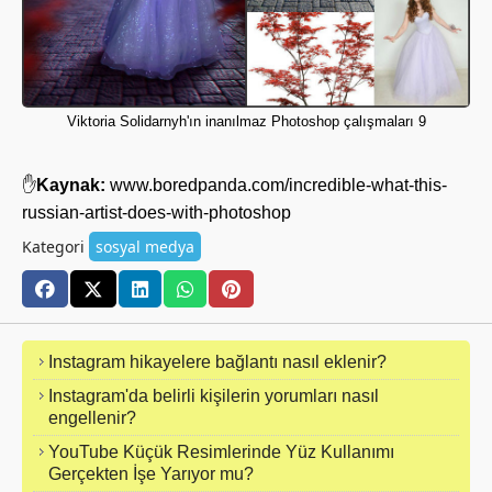
Viktoria Solidarnyh'ın inanılmaz Photoshop çalışmaları 9
✋
Kaynak:
www.boredpanda.com/incredible-what-this-
russian-artist-does-with-photoshop
Kategori
sosyal medya
Instagram hikayelere bağlantı nasıl eklenir?
Instagram'da belirli kişilerin yorumları nasıl
engellenir?
YouTube Küçük Resimlerinde Yüz Kullanımı
Gerçekten İşe Yarıyor mu?