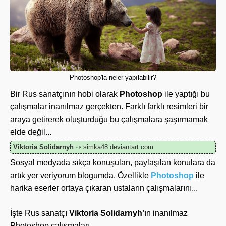
Photoshop'la neler yapılabilir?
Bir Rus sanatçının hobi olarak
Photoshop
ile yaptığı bu
çalışmalar inanılmaz gerçekten. Farklı farklı resimleri bir
araya getirerek oluşturduğu bu çalışmalara şaşırmamak
elde değil...
Viktoria Solidarnyh
⇢ simka48.deviantart.com
Sosyal medyada sıkça konuşulan, paylaşılan konulara da
artık yer veriyorum blogumda. Özellikle
Photoshop
ile
harika eserler ortaya çıkaran ustaların çalışmalarını...
İşte Rus sanatçı
Viktoria Solidarnyh'
ın inanılmaz
Photoshop çalışmaları...