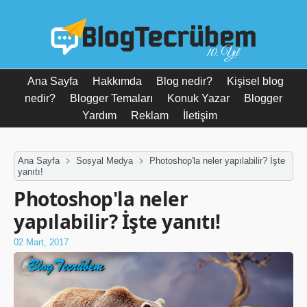
10. Yıl
Ana Sayfa
Hakkımda
Blog nedir?
Kişisel blog
nedir?
Blogger Temaları
Konuk Yazar
Blogger
Yardım
Reklam
İletişim
Ana Sayfa
Sosyal Medya
Photoshop'la neler yapılabilir? İşte
yanıtı!
Photoshop'la neler
yapılabilir? İşte yanıtı!
02 Mart, 2017