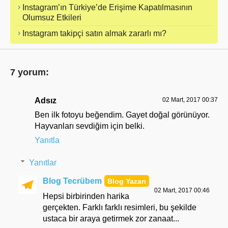
Instagram’ın Türkiye’de Erişime Kapatılmasının
Olumsuz Etkileri
Instagram takipçi satın almak zararlı mı?
7 yorum:
Adsız
02 Mart, 2017 00:37
Ben ilk fotoyu beğendim. Gayet doğal görünüyor.
Hayvanları sevdiğim için belki.
Yanıtla
Yanıtlar
Blog Tecrübem
02 Mart, 2017 00:46
Hepsi birbirinden harika
gerçekten. Farklı farklı resimleri, bu şekilde
ustaca bir araya getirmek zor zanaat...