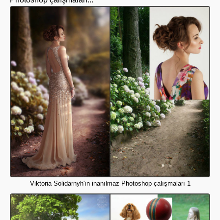
Viktoria Solidarnyh'ın inanılmaz Photoshop çalışmaları 1