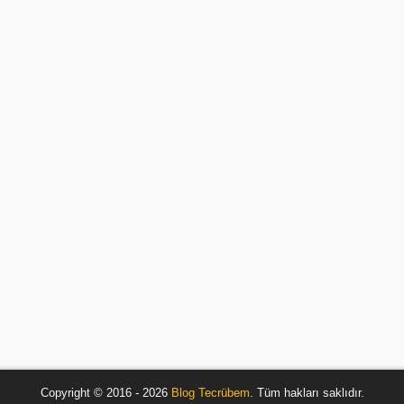
Copyright © 2016 - 2026
Blog Tecrübem
. Tüm hakları saklıdır.