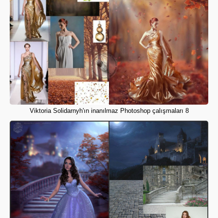
Viktoria Solidarnyh'ın inanılmaz Photoshop çalışmaları 8