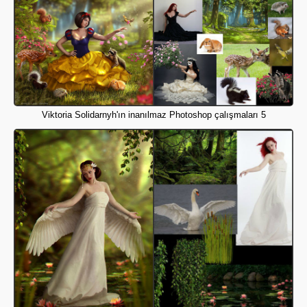
Viktoria Solidarnyh'ın inanılmaz Photoshop çalışmaları 5