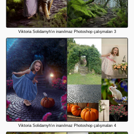
Viktoria Solidarnyh'ın inanılmaz Photoshop çalışmaları 3
Viktoria Solidarnyh'ın inanılmaz Photoshop çalışmaları 4