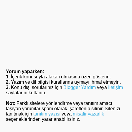
Yorum yaparken:
1.
İçerik konusuyla alakalı olmasına özen gösterin.
2.
Yazım ve dil bilgisi kurallarına uymayı ihmal etmeyin.
3.
Konu dışı sorularınız için
Blogger Yardım
veya
İletişim
sayfalarını kullanın.
Not:
Farklı sitelere yönlendirme veya tanıtım amacı
taşıyan yorumlar spam olarak işaretlenip silinir. Sitenizi
tanıtmak için
tanıtım yazısı
veya
misafir yazarlık
seçeneklerinden yararlanabilirsiniz.