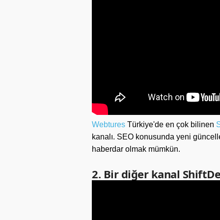
Webtures
Türkiye'de en çok bilinen
kanalı. SEO konusunda yeni güncell
haberdar olmak mümkün.
2. Bir diğer kanal ShiftD