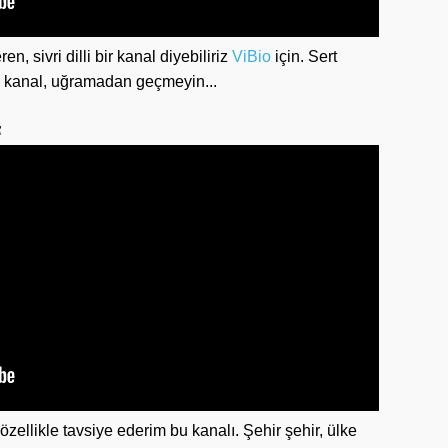
en, sivri dilli bir kanal diyebiliriz
ViBio
için. Sert
 bir kanal, uğramadan geçmeyin...
F
ellikle tavsiye ederim bu kanalı. Şehir şehir, ülke