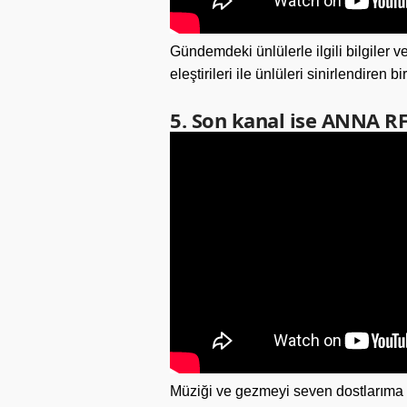
Gündemdeki ünlülerle ilgili bilgiler ver
eleştirileri ile ünlüleri sinirlendiren
5. Son kanal ise ANNA R
Müziği ve gezmeyi seven dostlarıma öz