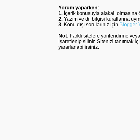
Yorum yaparken:
1.
İçerik konusuyla alakalı olmasına 
2.
Yazım ve dil bilgisi kurallarına uy
3.
Konu dışı sorularınız için
Blogger 
Not:
Farklı sitelere yönlendirme vey
işaretlenip silinir. Sitenizi tanıtmak iç
yararlanabilirsiniz.