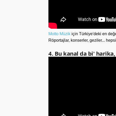
Motto Müzik
için Türkiye'deki en değ
Röportajlar, konserler, geziler... heps
4. Bu kanal da bi' harika,