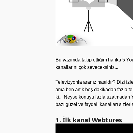
Bu yazımda takip ettiğim harika 5 Yo
kanallarını çok seveceksiniz...
Televizyonla aranız nasıldır? Dizi izl
ama ben artık beş dakikadan fazla te
ki... Neyse konuyu fazla uzatmadan 
bazı güzel ve faydalı kanalları sizler
1. İlk kanal Webtures