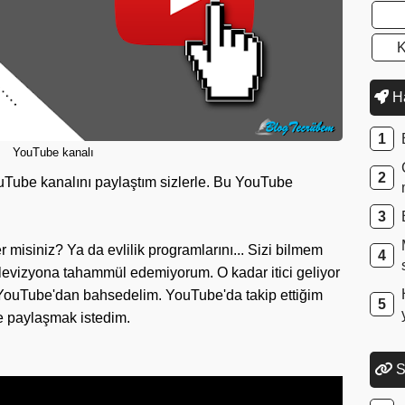
K
Ha
YouTube kanalı
uTube kanalını paylaştım sizlerle. Bu YouTube
er misiniz? Ya da evlilik programlarını... Sizi bilmem
levizyona tahammül edemiyorum. O kadar itici geliyor
YouTube'dan bahsedelim. YouTube'da takip ettiğim
le paylaşmak istedim.
S