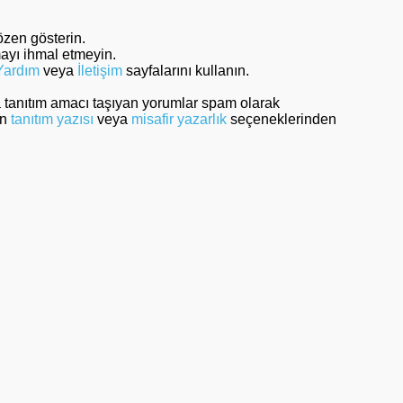
özen gösterin.
mayı ihmal etmeyin.
Yardım
veya
İletişim
sayfalarını kullanın.
a tanıtım amacı taşıyan yorumlar spam olarak
in
tanıtım yazısı
veya
misafir yazarlık
seçeneklerinden