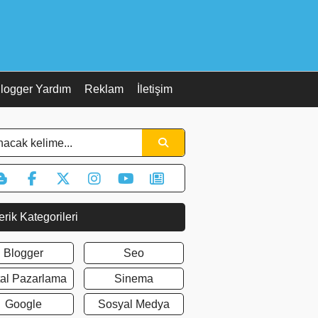
logger Yardım
Reklam
İletişim
erik Kategorileri
Blogger
Seo
ital Pazarlama
Sinema
Google
Sosyal Medya