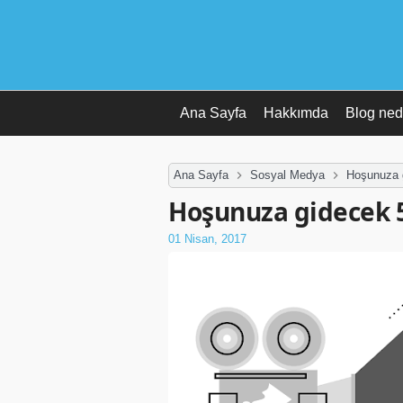
Ana Sayfa
Hakkımda
Blog ned
Ana Sayfa
Sosyal Medya
Hoşunuza 
Hoşunuza gidecek 
01 Nisan, 2017