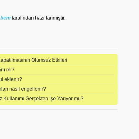
rübem
tarafından hazırlanmıştır.
Kapatılmasının Olumsuz Etkileri
rlı mı?
ıl eklenir?
mları nasıl engellenir?
 Kullanımı Gerçekten İşe Yarıyor mu?