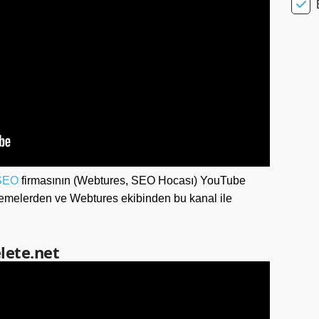
SEO
firmasının (Webtures, SEO Hocası) YouTube
emelerden ve Webtures ekibinden bu kanal ile
elete.net