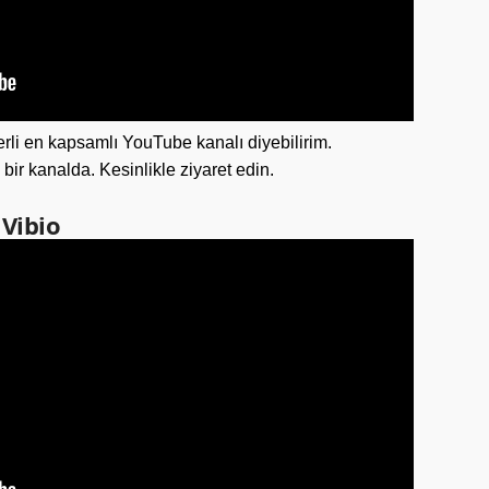
erli en kapsamlı YouTube kanalı diyebilirim.
i bir kanalda. Kesinlikle ziyaret edin.
 Vibio