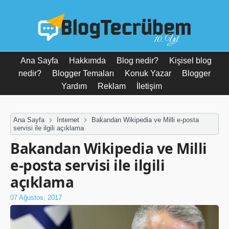
10. Yıl
Ana Sayfa
Hakkımda
Blog nedir?
Kişisel blog
nedir?
Blogger Temaları
Konuk Yazar
Blogger
Yardım
Reklam
İletişim
Ana Sayfa
Internet
Bakandan Wikipedia ve Milli e-posta
servisi ile ilgili açıklama
Bakandan Wikipedia ve Milli
e-posta servisi ile ilgili
açıklama
07 Ağustos, 2017