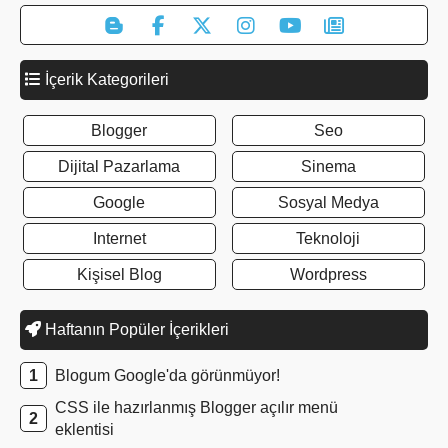
İçerik Kategorileri
Blogger
Seo
Dijital Pazarlama
Sinema
Google
Sosyal Medya
Internet
Teknoloji
Kişisel Blog
Wordpress
Haftanın Popüler İçerikleri
Blogum Google'da görünmüyor!
CSS ile hazırlanmış Blogger açılır menü
eklentisi