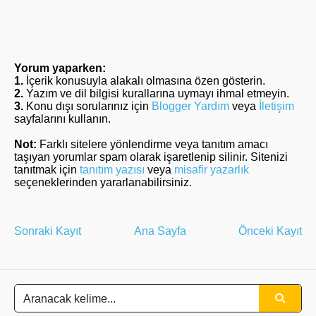
Yorum yaparken:
1.
İçerik konusuyla alakalı olmasına özen gösterin.
2.
Yazım ve dil bilgisi kurallarına uymayı ihmal etmeyin.
3.
Konu dışı sorularınız için
Blogger Yardım
veya
İletişim
sayfalarını kullanın.
Not:
Farklı sitelere yönlendirme veya tanıtım amacı
taşıyan yorumlar spam olarak işaretlenip silinir. Sitenizi
tanıtmak için
tanıtım yazısı
veya
misafir yazarlık
seçeneklerinden yararlanabilirsiniz.
Sonraki Kayıt
Ana Sayfa
Önceki Kayıt