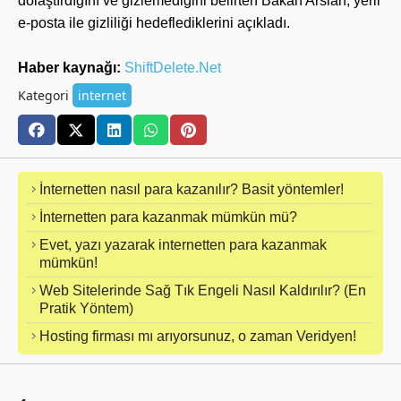
dolaştırdığını ve gizlemediğini belirten Bakan Arslan, yerli
e-posta ile gizliliği hedeflediklerini açıkladı.
Haber kaynağı:
ShiftDelete.Net
Kategori
internet
İnternetten nasıl para kazanılır? Basit yöntemler!
İnternetten para kazanmak mümkün mü?
Evet, yazı yazarak internetten para kazanmak
mümkün!
Web Sitelerinde Sağ Tık Engeli Nasıl Kaldırılır? (En
Pratik Yöntem)
Hosting firması mı arıyorsunuz, o zaman Veridyen!