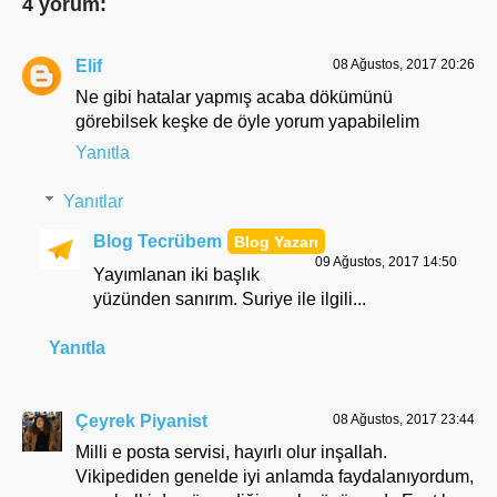
4 yorum:
Elif
08 Ağustos, 2017 20:26
Ne gibi hatalar yapmış acaba dökümünü
görebilsek keşke de öyle yorum yapabilelim
Yanıtla
Yanıtlar
Blog Tecrübem
09 Ağustos, 2017 14:50
Yayımlanan iki başlık
yüzünden sanırım. Suriye ile ilgili...
Yanıtla
Çeyrek Piyanist
08 Ağustos, 2017 23:44
Milli e posta servisi, hayırlı olur inşallah.
Vikipediden genelde iyi anlamda faydalanıyordum,