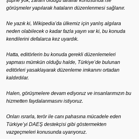
şüphe yok, zararlı olduğu taraflar konusunda ise
görüşmeler yapılarak hataların düzenlenmesi sağlanır.
Ne yazık ki, Wikipedia’da ülkemiz için yanlış algılara
neden olabilecek o kadar fazla yayın var ki, bu konuda
kendilerini defalarca kez uyardık.
Hatta, editörlerin bu konuda gerekli düzenlemeleri
yapması mümkün olduğu halde, Türkiye’de bulunan
editörleri yasaklayarak düzenleme imkanını ortadan
kaldırdılar.
Halen, görüşmelere devam ediyoruz ve insanlarımızın bu
hizmetten faydalanmasını istiyoruz.
Onları ısrarla, terör ile canı pahasına mücadele eden
Türkiye’yi DAEŞ destekçisi gibi göstermekten
vazgeçmeleri konusunda uyarıyoruz.