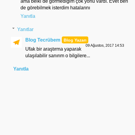
ama belki de görmediğim çok yönü vardı. Evet ben
de görebilmek isterdim hatalarını
Yanıtla
Yanıtlar
Blog Tecrübem
09 Ağustos, 2017 14:53
Ufak bir araştırma yaparak
ulaşılabilir sanırım o bilgilere...
Yanıtla