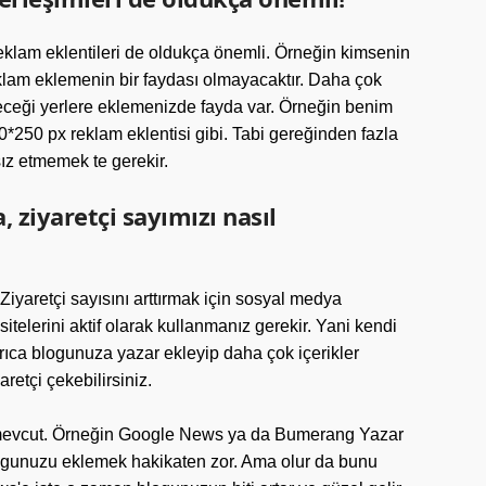
klam eklentileri de oldukça önemli. Örneğin kimsenin
klam eklemenin bir faydası olmayacaktır. Daha çok
eceği yerlere eklemenizde fayda var. Örneğin benim
250 px reklam eklentisi gibi. Tabi gereğinden fazla
sız etmemek te gerekir.
 ziyaretçi sayımızı nasıl
 Ziyaretçi sayısını arttırmak için sosyal medya
 sitelerini aktif olarak kullanmanız gerekir. Yani kendi
rıca blogunuza yazar ekleyip daha çok içerikler
retçi çekebilirsiniz.
e mevcut. Örneğin Google News ya da Bumerang Yazar
blogunuzu eklemek hakikaten zor. Ama olur da bunu