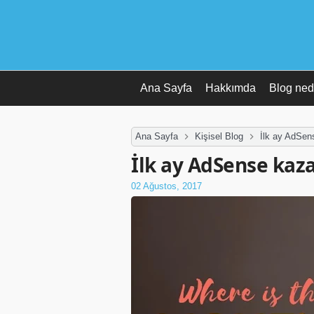
Ana Sayfa
Hakkımda
Blog ned
Ana Sayfa
Kişisel Blog
İlk ay AdSen
İlk ay AdSense kaza
02 Ağustos, 2017