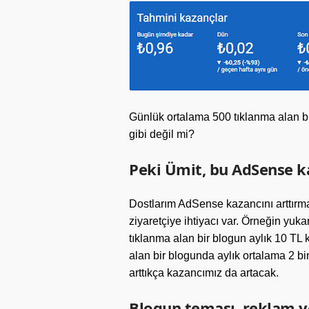
Günlük ortalama 500 tıklanma alan 
gibi değil mi?
Peki Ümit, bu AdSense ka
Dostlarım AdSense kazancını arttırm
ziyaretçiye ihtiyacı var. Örneğin yuka
tıklanma alan bir blogun aylık 10 TL 
alan bir blogunda aylık ortalama 2 bi
arttıkça kazancımız da artacak.
Blogun teması, reklam y