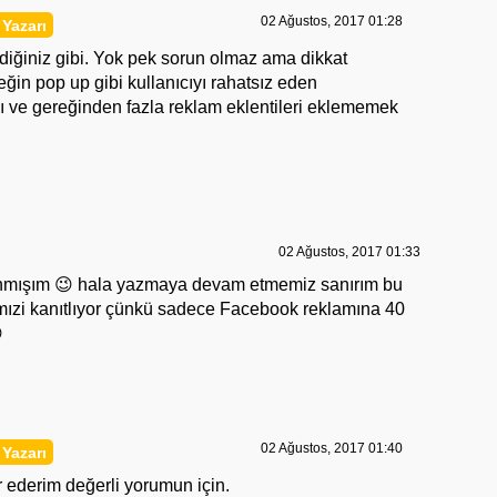
02 Ağustos, 2017 01:28
iğiniz gibi. Yok pek sorun olmaz ama dikkat
ğin pop up gibi kullanıcıyı rahatsız eden
ı ve gereğinden fazla reklam eklentileri eklememek
02 Ağustos, 2017 01:33
anmışım 😉 hala yazmaya devam etmemiz sanırım bu
mızi kanıtlıyor çünkü sadece Facebook reklamına 40

02 Ağustos, 2017 01:40
ür ederim değerli yorumun için.