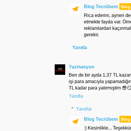
Blog Tecrübem
Rica ederim, aynen ded
etmekte fayda var. Örne
reklamlardan kaçınmal
gerekir.
Yanıtla
Yazmasyon
Ben de bir ayda 1.37 TL kaz
işi para amacıyla yapamadığı
TL kadar para yatırmıştim 😎
Yanıtla
Yanıtlar
Blog Tecrübem
:) Kesinlikle... Teşekk