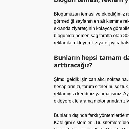
Blogumuzun teması ve eklediğimiz re
görmediği sayfanın en alt kısmına re
ekranda ziyaretçinin kolayca görebil
blogumda hemen sağ tarafta olan 300*
reklamlar ekleyerek ziyaretçiyi rahat
Bunların hepsi tamam da,
arttıracağız?
Şimdi geldik işin can alıcı noktasına.
hesaplarınızı, forum sitelerini, sözlük
reklamınızı kendiniz yapmalısınız. Ay
ekleyerek te arama motorlarından ziya
Bunların dışında farklı yöntemlerd
Kafe gibi sistemler... Bu sitemlere 