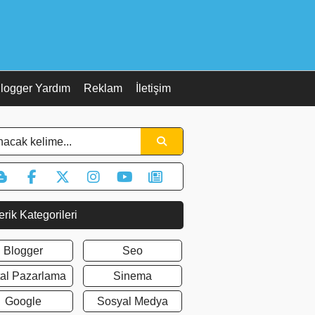
logger Yardım
Reklam
İletişim
erik Kategorileri
Blogger
Seo
ital Pazarlama
Sinema
Google
Sosyal Medya