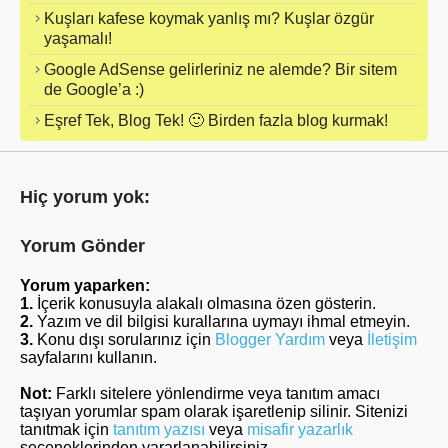
Kuşları kafese koymak yanlış mı? Kuşlar özgür
yaşamalı!
Google AdSense gelirleriniz ne alemde? Bir sitem
de Google’a :)
Eşref Tek, Blog Tek! 🙂 Birden fazla blog kurmak!
Hiç yorum yok:
Yorum Gönder
Yorum yaparken:
1.
İçerik konusuyla alakalı olmasına özen gösterin.
2.
Yazım ve dil bilgisi kurallarına uymayı ihmal etmeyin.
3.
Konu dışı sorularınız için
Blogger Yardım
veya
İletişim
sayfalarını kullanın.
Not:
Farklı sitelere yönlendirme veya tanıtım amacı
taşıyan yorumlar spam olarak işaretlenip silinir. Sitenizi
tanıtmak için
tanıtım yazısı
veya
misafir yazarlık
seçeneklerinden yararlanabilirsiniz.