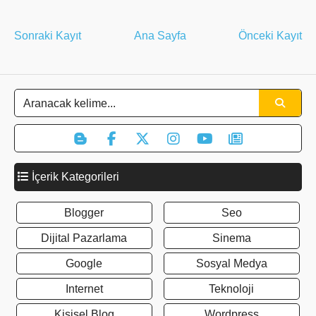
Sonraki Kayıt
Ana Sayfa
Önceki Kayıt
İçerik Kategorileri
Blogger
Seo
Dijital Pazarlama
Sinema
Google
Sosyal Medya
Internet
Teknoloji
Kişisel Blog
Wordpress