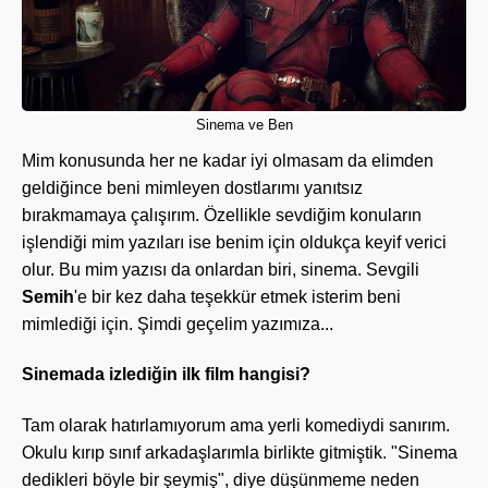
Sinema ve Ben
Mim konusunda her ne kadar iyi olmasam da elimden
geldiğince beni mimleyen dostlarımı yanıtsız
bırakmamaya çalışırım. Özellikle sevdiğim konuların
işlendiği mim yazıları ise benim için oldukça keyif verici
olur. Bu mim yazısı da onlardan biri, sinema. Sevgili
Semih
'e bir kez daha teşekkür etmek isterim beni
mimlediği için. Şimdi geçelim yazımıza...
Sinemada izlediğin ilk film hangisi?
Tam olarak hatırlamıyorum ama yerli komediydi sanırım.
Okulu kırıp sınıf arkadaşlarımla birlikte gitmiştik. "Sinema
dedikleri böyle bir şeymiş", diye düşünmeme neden