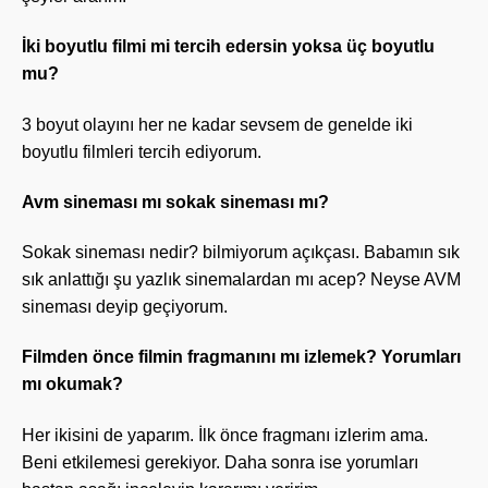
İki boyutlu filmi mi tercih edersin yoksa üç boyutlu
mu?
3 boyut olayını her ne kadar sevsem de genelde iki
boyutlu filmleri tercih ediyorum.
Avm sineması mı sokak sineması mı?
Sokak sineması nedir? bilmiyorum açıkçası. Babamın sık
sık anlattığı şu yazlık sinemalardan mı acep? Neyse AVM
sineması deyip geçiyorum.
Filmden önce filmin fragmanını mı izlemek? Yorumları
mı okumak?
Her ikisini de yaparım. İlk önce fragmanı izlerim ama.
Beni etkilemesi gerekiyor. Daha sonra ise yorumları