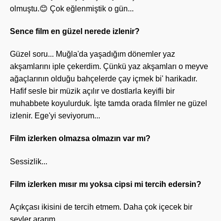
olmuştu.😊 Çok eğlenmiştik o gün...
Sence film en güzel nerede izlenir?
Güzel soru... Muğla'da yaşadığım dönemler yaz
akşamlarını iple çekerdim. Çünkü yaz akşamları o meyve
ağaçlarının olduğu bahçelerde çay içmek bi' harikadır.
Hafif sesle bir müzik açılır ve dostlarla keyifli bir
muhabbete koyulurduk. İşte tamda orada filmler ne güzel
izlenir. Ege'yi seviyorum...
Film izlerken olmazsa olmazın var mı?
Sessizlik...
Film izlerken mısır mı yoksa cipsi mi tercih edersin?
Açıkçası ikisini de tercih etmem. Daha çok içecek bir
şeyler ararım.