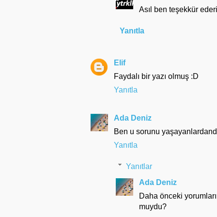
Asıl ben teşekkür ederi
Yanıtla
Elif
Faydalı bir yazı olmuş :D
Yanıtla
Ada Deniz
Ben u sorunu yaşayanlardandı
Yanıtla
Yanıtlar
Ada Deniz
Daha önceki yorumlarım
muydu?