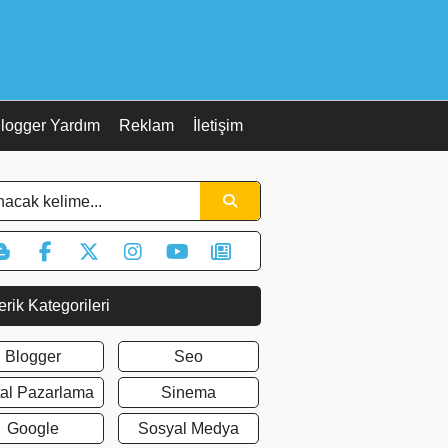
logger Yardım
Reklam
İletişim
erik Kategorileri
Blogger
Seo
ital Pazarlama
Sinema
Google
Sosyal Medya