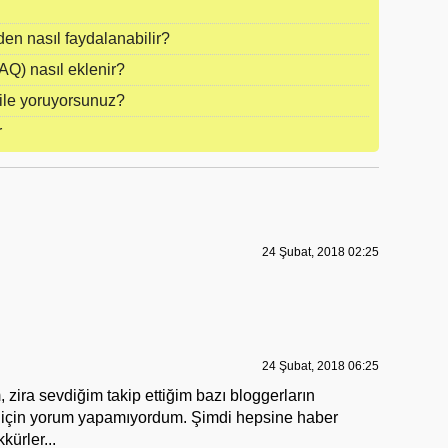
n nasıl faydalanabilir?
AQ) nasıl eklenir?
ile yoruyorsunuz?
r
24 Şubat, 2018 02:25
24 Şubat, 2018 06:25
zira sevdiğim takip ettiğim bazı bloggerların
 için yorum yapamıyordum. Şimdi hepsine haber
ürler...