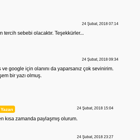
24 Şubat, 2018 07:14
n tercih sebebi olacaktır. Teşekkürler...
24 Şubat, 2018 09:34
 ve google için olanını da yaparsanız çok sevinirim.
şem bir yazı olmuş.
24 Şubat, 2018 15:04
 en kısa zamanda paylaşmış olurum.
24 Şubat, 2018 23:27