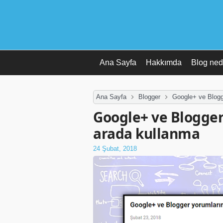
Ana Sayfa
Hakkımda
Blog ned
Ana Sayfa
Blogger
Google+ ve Blogge
Google+ ve Blogger
arada kullanma
24 Şubat, 2018