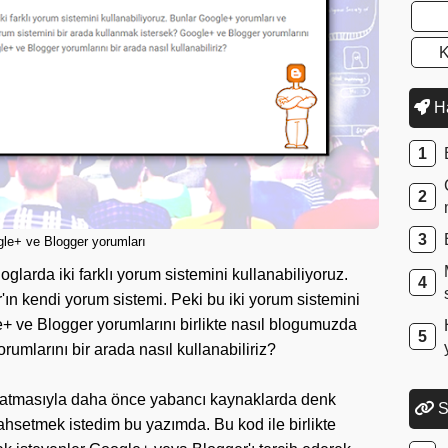
K
Ha
le+ ve Blogger yorumları
oglarda iki farklı yorum sistemini kullanabiliyoruz.
ın kendi yorum sistemi. Peki bu iki yorum sistemini
+ ve Blogger yorumlarını birlikte nasıl blogumuzda
rumlarını bir arada nasıl kullanabiliriz?
rlatmasıyla daha önce yabancı kaynaklarda denk
S
ahsetmek istedim bu yazımda. Bu kod ile birlikte