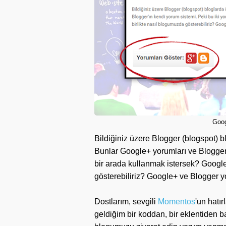
Goog
Bildiğiniz üzere Blogger (blogspot) bl
Bunlar Google+ yorumları ve Blogger'
bir arada kullanmak istersek? Google
gösterebiliriz? Google+ ve Blogger yo
Dostlarım, sevgili
Momentos
'un hatı
geldiğim bir koddan, bir eklentiden b