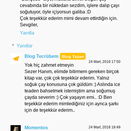
cevabında bir nüktedan sezdim, işlere dalıp çayı
soğutuyor, öyle içiyorsun galiba :D
Çok teşekkür ederim mimi devam ettirdiğin için.
Sevgiler,
Yanıtla
Yanıtlar
Blog Tecrübem
24 Mart, 2018 17:50
Yok hiç zahmet etmeyin
Sezer Hanım, elimde bitirmem gereken birçok
kitap var, çok çok teşekkür ederim. Yalnız
soğuk çay konusuna çok güldüm :) Aslında ice
teaden bahsetmek istemiştim ama soğumuş
çayda severim :) Çok yaşayın emi.. :D Ben
teşekkür ederim mimlediğiniz için ayrıca şarkı
için de teşekkür ederim..
Momentos
24 Mart, 2018 18:49