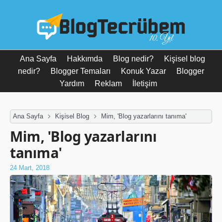
10. Yıl
Ana Sayfa
Hakkımda
Blog nedir?
Kişisel blog
nedir?
Blogger Temaları
Konuk Yazar
Blogger
Yardım
Reklam
İletişim
Ana Sayfa
Kişisel Blog
Mim, 'Blog yazarlarını tanıma'
Mim, 'Blog yazarlarını
tanıma'
24 Mart, 2018