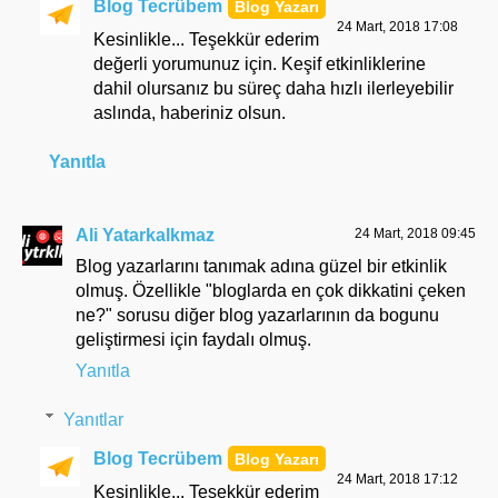
Blog Tecrübem
24 Mart, 2018 17:08
Kesinlikle... Teşekkür ederim
değerli yorumunuz için. Keşif etkinliklerine
dahil olursanız bu süreç daha hızlı ilerleyebilir
aslında, haberiniz olsun.
Yanıtla
Ali Yatarkalkmaz
24 Mart, 2018 09:45
Blog yazarlarını tanımak adına güzel bir etkinlik
olmuş. Özellikle "bloglarda en çok dikkatini çeken
ne?" sorusu diğer blog yazarlarının da bogunu
geliştirmesi için faydalı olmuş.
Yanıtla
Yanıtlar
Blog Tecrübem
24 Mart, 2018 17:12
Kesinlikle... Teşekkür ederim