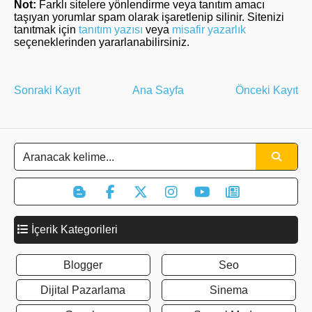
Not:
Farklı sitelere yönlendirme veya tanıtım amacı
taşıyan yorumlar spam olarak işaretlenip silinir. Sitenizi
tanıtmak için
tanıtım yazısı
veya
misafir yazarlık
seçeneklerinden yararlanabilirsiniz.
Sonraki Kayıt
Ana Sayfa
Önceki Kayıt
İçerik Kategorileri
Blogger
Seo
Dijital Pazarlama
Sinema