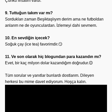
Çünkü fırsatım vardı.
9. Tuttuğun takım var mı?
Sordukları zaman Beşiktaşlıyım derim ama ne futboldan
anlarım ne de oyunculardan. İzlemeyi dahi sevmem.
10. En sevdiğin içecek?
Soğuk çay (ice tea) favorimdir.😏
11. Ve son olarak hiç blogundan para kazandın mı?
Evet, bir kaç milyon dolar kazandığım doğrudur.😊
Tüm sorular ve yanıtlar bunlardı dostlarım. Dileyen
herkesi bu mime davet ediyorum. Hoşça kalın.