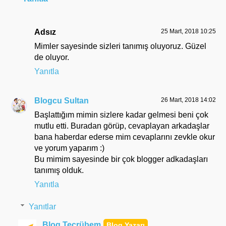
Adsız
25 Mart, 2018 10:25
Mimler sayesinde sizleri tanımış oluyoruz. Güzel
de oluyor.
Yanıtla
Blogcu Sultan
26 Mart, 2018 14:02
Başlattığım mimin sizlere kadar gelmesi beni çok
mutlu etti. Buradan görüp, cevaplayan arkadaşlar
bana haberdar ederse mim cevaplarını zevkle okur
ve yorum yaparım :)
Bu mimim sayesinde bir çok blogger adkadaşları
tanımış olduk.
Yanıtla
Yanıtlar
Blog Tecrübem