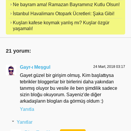
Ne bayram ama! Ramazan Bayramınız Kutlu Olsun!
İstanbul Havalimanı Otopark Ücretleri: Şaka Gibi!
Kuşları kafese koymak yanlış mı? Kuşlar özgür
yaşamalı!
21 yorum:
Gayr-ı Meşgul
24 Mart, 2018 03:17
Gayet güzel bir girişim olmuş. Kim başlattıysa
tebrikler bloggerlar bir birlerini daha yakından
tanımış oluyor bu vesile ile ben şimdilik sadece
sizin bloğu okuyorum. Sayeniz'de diğer
arkadaşların blogları da görmüş oldum :)
Yanıtla
Yanıtlar