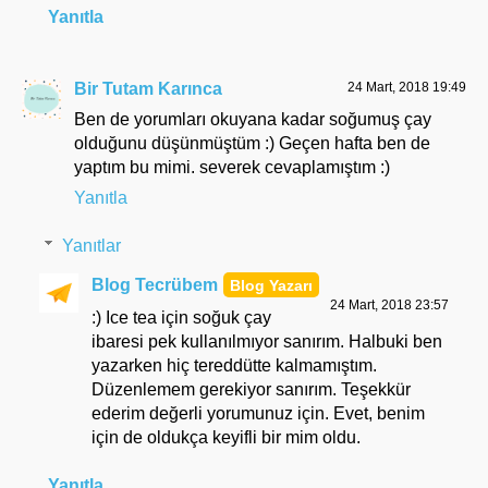
Yanıtla
Bir Tutam Karınca
24 Mart, 2018 19:49
Ben de yorumları okuyana kadar soğumuş çay
olduğunu düşünmüştüm :) Geçen hafta ben de
yaptım bu mimi. severek cevaplamıştım :)
Yanıtla
Yanıtlar
Blog Tecrübem
24 Mart, 2018 23:57
:) Ice tea için soğuk çay
ibaresi pek kullanılmıyor sanırım. Halbuki ben
yazarken hiç tereddütte kalmamıştım.
Düzenlemem gerekiyor sanırım. Teşekkür
ederim değerli yorumunuz için. Evet, benim
için de oldukça keyifli bir mim oldu.
Yanıtla