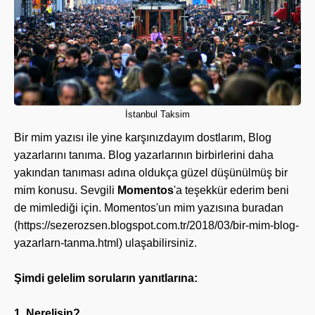
İstanbul Taksim
Bir mim yazısı ile yine karşınızdayım dostlarım, Blog
yazarlarını tanıma. Blog yazarlarının birbirlerini daha
yakından tanıması adına oldukça güzel düşünülmüş bir
mim konusu. Sevgili
Momentos
'a teşekkür ederim beni
de mimlediği için. Momentos'un mim yazısına buradan
(https://sezerozsen.blogspot.com.tr/2018/03/bir-mim-blog-
yazarlarn-tanma.html) ulaşabilirsiniz.
Şimdi gelelim soruların yanıtlarına:
1. Nerelisin?