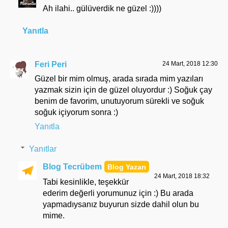
Ah ilahi.. gülüverdik ne güzel :))))
Yanıtla
Feri Peri
24 Mart, 2018 12:30
Güzel bir mim olmuş, arada sırada mim yazıları
yazmak sizin için de güzel oluyordur :) Soğuk çay
benim de favorim, unutuyorum sürekli ve soğuk
soğuk içiyorum sonra :)
Yanıtla
Yanıtlar
Blog Tecrübem
24 Mart, 2018 18:32
Tabi kesinlikle, teşekkür
ederim değerli yorumunuz için :) Bu arada
yapmadıysanız buyurun sizde dahil olun bu
mime.