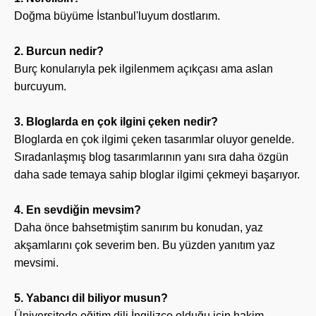
Doğma büyüme İstanbul'luyum dostlarım.
2. Burcun nedir?
Burç konularıyla pek ilgilenmem açıkçası ama aslan
burcuyum.
3. Bloglarda en çok ilgini çeken nedir?
Bloglarda en çok ilgimi çeken tasarımlar oluyor genelde.
Sıradanlaşmış blog tasarımlarının yanı sıra daha özgün
daha sade temaya sahip bloglar ilgimi çekmeyi başarıyor.
4. En sevdiğin mevsim?
Daha önce bahsetmiştim sanırım bu konudan, yaz
akşamlarını çok severim ben. Bu yüzden yanıtım yaz
mevsimi.
5. Yabancı dil biliyor musun?
Üniversitede eğitim dili İngilizce olduğu için hakim