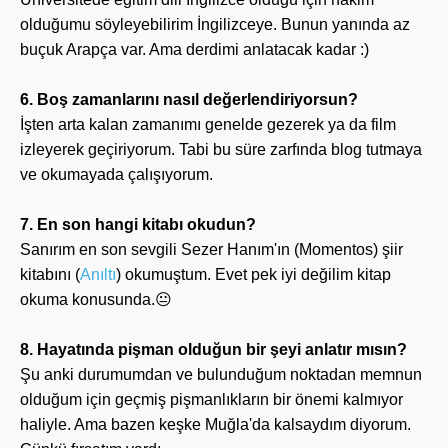
olduğumu söyleyebilirim İngilizceye. Bunun yanında az
buçuk Arapça var. Ama derdimi anlatacak kadar :)
6. Boş zamanlarını nasıl değerlendiriyorsun?
İşten arta kalan zamanımı genelde gezerek ya da film
izleyerek geçiriyorum. Tabi bu süre zarfında blog tutmaya
ve okumayada çalışıyorum.
7. En son hangi kitabı okudun?
Sanırım en son sevgili Sezer Hanım'ın (Momentos) şiir
kitabını (
Anıltı
) okumuştum. Evet pek iyi değilim kitap
okuma konusunda.😐
8. Hayatında pişman olduğun bir şeyi anlatır mısın?
Şu anki durumumdan ve bulunduğum noktadan memnun
olduğum için geçmiş pişmanlıkların bir önemi kalmıyor
haliyle. Ama bazen keşke Muğla'da kalsaydım diyorum.