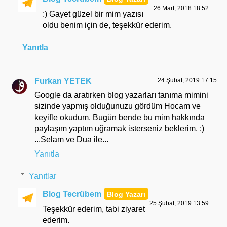
26 Mart, 2018 18:52
:) Gayet güzel bir mim yazısı
oldu benim için de, teşekkür ederim.
Yanıtla
Furkan YETEK
24 Şubat, 2019 17:15
Google da aratırken blog yazarları tanıma mimini
sizinde yapmış olduğunuzu gördüm Hocam ve
keyifle okudum. Bugün bende bu mim hakkında
paylaşım yaptım uğramak isterseniz beklerim. :)
...Selam ve Dua ile...
Yanıtla
Yanıtlar
Blog Tecrübem
25 Şubat, 2019 13:59
Teşekkür ederim, tabi ziyaret
ederim.