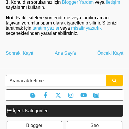
3.
Konu dışı sorularınız için
Blogger Yardım
veya
İletişim
sayfalarını kullanın.
Not:
Farklı sitelere yönlendirme veya tanıtım amacı
taşıyan yorumlar spam olarak işaretlenip silinir. Sitenizi
tanıtmak için
tanıtım yazısı
veya
misafir yazarlık
seçeneklerinden yararlanabilirsiniz.
Sonraki Kayıt
Ana Sayfa
Önceki Kayıt
İçerik Kategorileri
Blogger
Seo