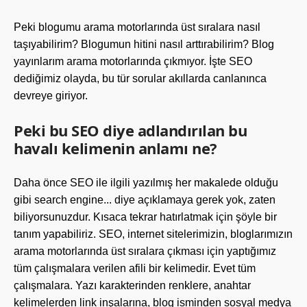
Peki blogumu arama motorlarında üst sıralara nasıl
taşıyabilirim? Blogumun hitini nasıl arttırabilirim? Blog
yayınlarım arama motorlarında çıkmıyor. İşte SEO
dediğimiz olayda, bu tür sorular akıllarda canlanınca
devreye giriyor.
Peki bu SEO diye adlandırılan bu
havalı kelimenin anlamı ne?
Daha önce SEO ile ilgili yazılmış her makalede olduğu
gibi search engine... diye açıklamaya gerek yok, zaten
biliyorsunuzdur. Kısaca tekrar hatırlatmak için şöyle bir
tanım yapabiliriz. SEO, internet sitelerimizin, bloglarımızın
arama motorlarında üst sıralara çıkması için yaptığımız
tüm çalışmalara verilen afili bir kelimedir. Evet tüm
çalışmalara. Yazı karakterinden renklere, anahtar
kelimelerden link inşalarına, blog isminden sosyal medya