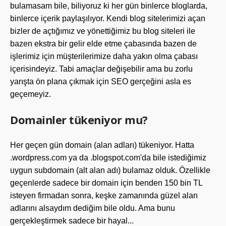
bulamasam bile, biliyoruz ki her gün binlerce bloglarda,
binlerce içerik paylaşılıyor. Kendi blog sitelerimizi açan
bizler de açtığımız ve yönettiğimiz bu blog siteleri ile
bazen ekstra bir gelir elde etme çabasında bazen de
işlerimiz için müşterilerimize daha yakın olma çabası
içerisindeyiz. Tabi amaçlar değişebilir ama bu zorlu
yarışta ön plana çıkmak için SEO gerçeğini asla es
geçemeyiz.
Domainler tükeniyor mu?
Her geçen gün domain (alan adları) tükeniyor. Hatta
.wordpress.com ya da .blogspot.com'da bile istediğimiz
uygun subdomain (alt alan adı) bulamaz olduk. Özellikle
geçenlerde sadece bir domain için benden 150 bin TL
isteyen firmadan sonra, keşke zamanında güzel alan
adlarını alsaydım dediğim bile oldu. Ama bunu
gerçekleştirmek sadece bir hayal...