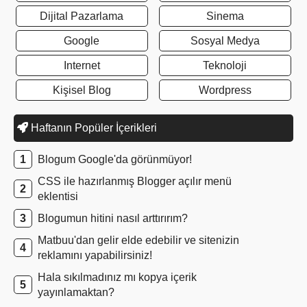
Dijital Pazarlama
Sinema
Google
Sosyal Medya
Internet
Teknoloji
Kişisel Blog
Wordpress
Haftanın Popüler İçerikleri
Blogum Google'da görünmüyor!
CSS ile hazırlanmış Blogger açılır menü
eklentisi
Blogumun hitini nasıl arttırırım?
Matbuu'dan gelir elde edebilir ve sitenizin
reklamını yapabilirsiniz!
Hala sıkılmadınız mı kopya içerik
yayınlamaktan?