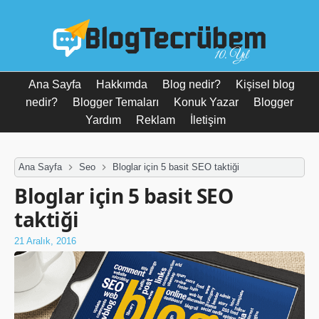
10. Yıl
Ana Sayfa
Hakkımda
Blog nedir?
Kişisel blog
nedir?
Blogger Temaları
Konuk Yazar
Blogger
Yardım
Reklam
İletişim
Ana Sayfa
Seo
Bloglar için 5 basit SEO taktiği
Bloglar için 5 basit SEO
taktiği
21 Aralık, 2016