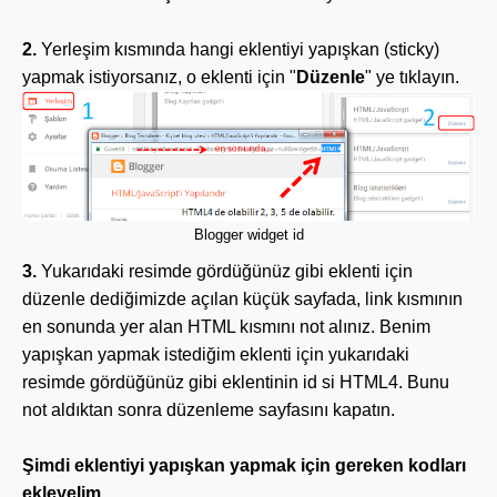
2.
Yerleşim kısmında hangi eklentiyi yapışkan (sticky)
yapmak istiyorsanız, o eklenti için "
Düzenle
" ye tıklayın.
Blogger widget id
3.
Yukarıdaki resimde gördüğünüz gibi eklenti için
düzenle dediğimizde açılan küçük sayfada, link kısmının
en sonunda yer alan HTML kısmını not alınız. Benim
yapışkan yapmak istediğim eklenti için yukarıdaki
resimde gördüğünüz gibi eklentinin id si HTML4. Bunu
not aldıktan sonra düzenleme sayfasını kapatın.
Şimdi eklentiyi yapışkan yapmak için gereken kodları
ekleyelim