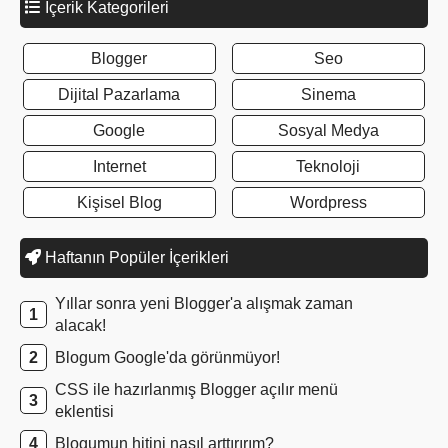
İçerik Kategorileri
Blogger
Seo
Dijital Pazarlama
Sinema
Google
Sosyal Medya
Internet
Teknoloji
Kişisel Blog
Wordpress
Haftanın Popüler İçerikleri
Yıllar sonra yeni Blogger'a alışmak zaman
alacak!
Blogum Google'da görünmüyor!
CSS ile hazırlanmış Blogger açılır menü
eklentisi
Blogumun hitini nasıl arttırırım?