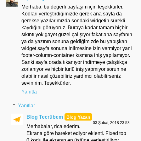
Merhaba, bu değerli paylaşım için teşekkürler.
Kodları yerleştirdiğimizde gerek ana sayfa da
gerekse yazılarımızda sondaki widgetin sürekli
kaydığını görüyoruz. Buraya kadar tamam hiçbir
sıkıntı yok gayet güzel çalışıyor fakat ana sayfanın
ya da yazının sonuna geldiğimizde bu yapışkan
widget sayfa sonuna inilmesine izin vermiyor yani
footer-column-container kısmına iniş yapılamıyor.
Sanki sayfa orada tıkanıyor indirmeye çalıştıkça
zorlanıyor ve hiçbir türlü iniş yapmıyor sorun ne
olabilir nasıl çözebiliriz yardımcı olabilirseniz
sevinirim. Teşekkürler.
Yanıtla
Yanıtlar
Blog Tecrübem
03 Şubat, 2018 23:53
Merhabalar, rica ederim.
Ekrana göre hareket ediyor eklenti. Fixed top
0 kodu ile ekranın en üstüne yerleştiriliyor.