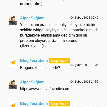
ettirme.html
)
Alper Sağlam
04 Şubat, 2018 00:46
Yok hocam oradaki eklentiyi ekleyince hiçbir
şekilde widget sayfayla birlikte hareket etmedi
buradakiyle etmişti ama dediğim gibi bir
problem oluyordu. Sanırım sorunu
çözemeyeceğiz.
Blog Tecrübem
04 Şubat, 2018 12:36
Blogunuzun linki nedir?
Alper Sağlam
04 Şubat, 2018 14:56
https://www.oscarfavorite.com
Blog Tecrübem