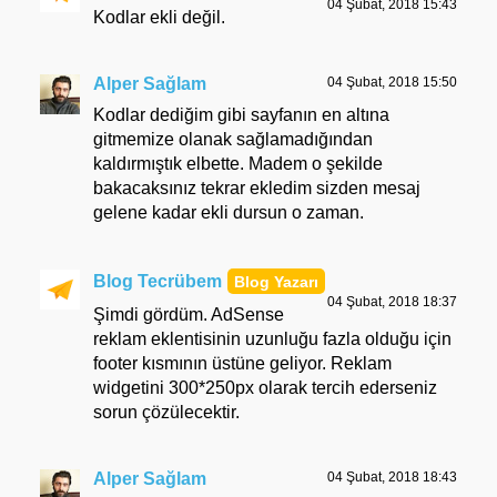
04 Şubat, 2018 15:43
Kodlar ekli değil.
Alper Sağlam
04 Şubat, 2018 15:50
Kodlar dediğim gibi sayfanın en altına
gitmemize olanak sağlamadığından
kaldırmıştık elbette. Madem o şekilde
bakacaksınız tekrar ekledim sizden mesaj
gelene kadar ekli dursun o zaman.
Blog Tecrübem
04 Şubat, 2018 18:37
Şimdi gördüm. AdSense
reklam eklentisinin uzunluğu fazla olduğu için
footer kısmının üstüne geliyor. Reklam
widgetini 300*250px olarak tercih ederseniz
sorun çözülecektir.
Alper Sağlam
04 Şubat, 2018 18:43