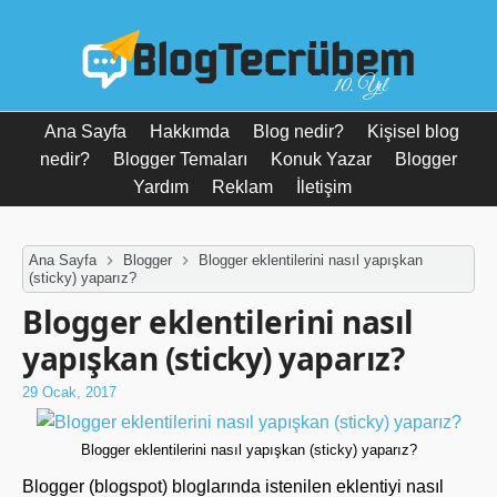
10. Yıl
Ana Sayfa
Hakkımda
Blog nedir?
Kişisel blog
nedir?
Blogger Temaları
Konuk Yazar
Blogger
Yardım
Reklam
İletişim
Ana Sayfa
Blogger
Blogger eklentilerini nasıl yapışkan
(sticky) yaparız?
Blogger eklentilerini nasıl
yapışkan (sticky) yaparız?
29 Ocak, 2017
Blogger eklentilerini nasıl yapışkan (sticky) yaparız?
Blogger (blogspot) bloglarında istenilen eklentiyi nasıl