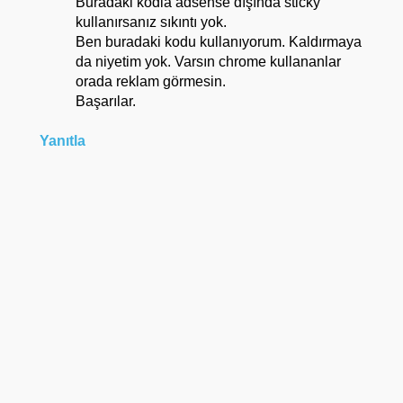
Buradaki kodla adsense dışında sticky
kullanırsanız sıkıntı yok.
Ben buradaki kodu kullanıyorum. Kaldırmaya
da niyetim yok. Varsın chrome kullananlar
orada reklam görmesin.
Başarılar.
Yanıtla