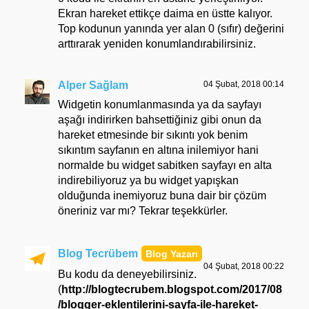
Ekran hareket ettikçe daima en üstte kalıyor.
Top kodunun yanında yer alan 0 (sıfır) değerini
arttırarak yeniden konumlandırabilirsiniz.
Alper Sağlam
04 Şubat, 2018 00:14
Widgetin konumlanmasında ya da sayfayı
aşağı indirirken bahsettiğiniz gibi onun da
hareket etmesinde bir sıkıntı yok benim
sıkıntım sayfanın en altına inilemiyor hani
normalde bu widget sabitken sayfayı en alta
indirebiliyoruz ya bu widget yapışkan
olduğunda inemiyoruz buna dair bir çözüm
öneriniz var mı? Tekrar teşekkürler.
Blog Tecrübem
04 Şubat, 2018 00:22
Bu kodu da deneyebilirsiniz.
(
http://blogtecrubem.blogspot.com/2017/08
/blogger-eklentilerini-sayfa-ile-hareket-