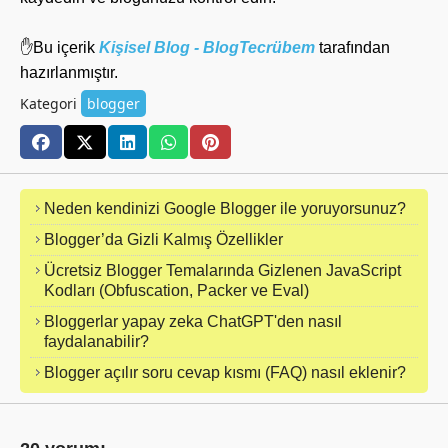
✋Bu içerik
Kişisel Blog - BlogTecrübem
tarafından
hazırlanmıştır.
Kategori
blogger
Neden kendinizi Google Blogger ile yoruyorsunuz?
Blogger’da Gizli Kalmış Özellikler
Ücretsiz Blogger Temalarında Gizlenen JavaScript
Kodları (Obfuscation, Packer ve Eval)
Bloggerlar yapay zeka ChatGPT'den nasıl
faydalanabilir?
Blogger açılır soru cevap kısmı (FAQ) nasıl eklenir?