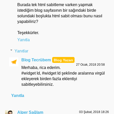
Burada tek html sabitleme varken yapmak
istediğim blog sayfasının bir sağındaki birde
solundaki boşlukta html sabit olması bunu nasıl
yapabiliriz?
Teşekkürler.
Yanıtla
Yanıtlar
Blog Tecrübem
27 Ocak, 2018 20:58
Merhaba, rica ederim.
#widget Id, #widget Id şeklinde aralarına virgül
ekleyerek birden fazla eklentiyi
sabitleyebilirsiniz.
Yanıtla
Alper Sağlam
03 Şubat, 2018 18:26