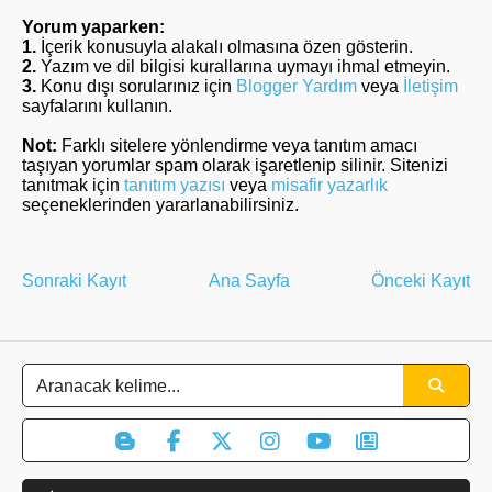
Yorum yaparken:
1.
İçerik konusuyla alakalı olmasına özen gösterin.
2.
Yazım ve dil bilgisi kurallarına uymayı ihmal etmeyin.
3.
Konu dışı sorularınız için
Blogger Yardım
veya
İletişim
sayfalarını kullanın.
Not:
Farklı sitelere yönlendirme veya tanıtım amacı
taşıyan yorumlar spam olarak işaretlenip silinir. Sitenizi
tanıtmak için
tanıtım yazısı
veya
misafir yazarlık
seçeneklerinden yararlanabilirsiniz.
Sonraki Kayıt
Ana Sayfa
Önceki Kayıt