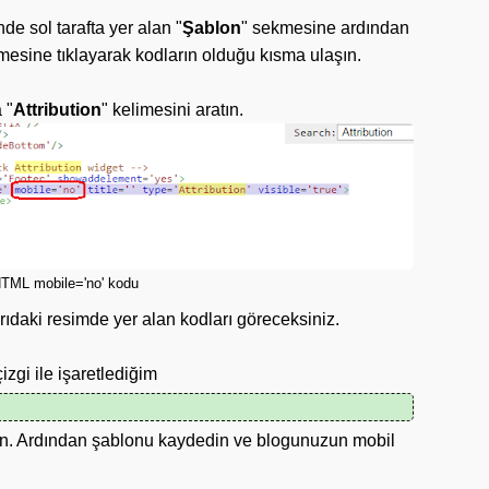
nde sol tarafta yer alan "
Şablon
" sekmesine ardından
mesine tıklayarak kodların olduğu kısma ulaşın.
 "
Attribution
" kelimesini aratın.
TML mobile='no' kodu
rıdaki resimde yer alan kodları göreceksiniz.
izgi ile işaretlediğim
yin. Ardından şablonu kaydedin ve blogunuzun mobil