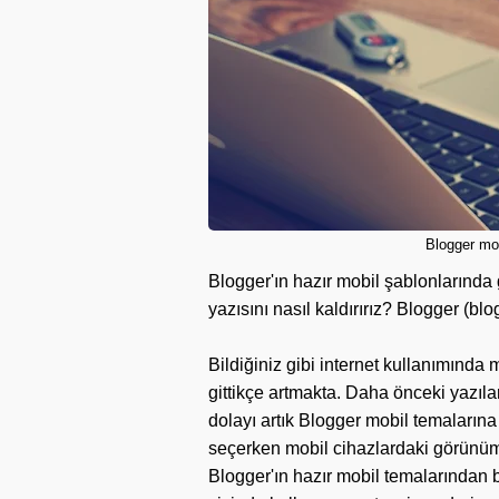
Blogger mob
Blogger'ın hazır mobil şablonlarında
yazısını nasıl kaldırırız? Blogger (b
Bildiğiniz gibi internet kullanımında 
gittikçe artmakta. Daha önceki yazı
dolayı artık Blogger mobil temalarına 
seçerken mobil cihazlardaki görünüm
Blogger'ın hazır mobil temalarından 