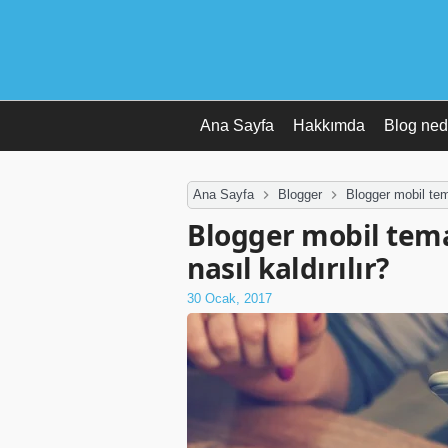
Ana Sayfa
Hakkımda
Blog ned
Ana Sayfa
Blogger
Blogger mobil tema
Blogger mobil temad
nasıl kaldırılır?
30 Ocak, 2017