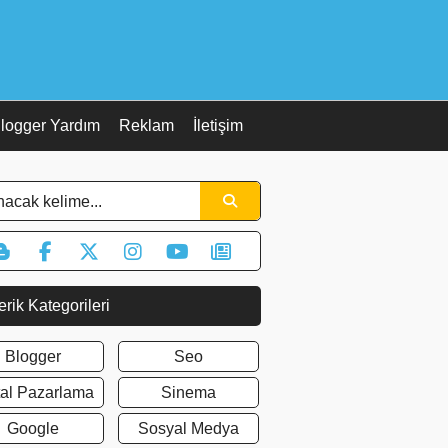
logger Yardım
Reklam
İletişim
erik Kategorileri
Blogger
Seo
ital Pazarlama
Sinema
Google
Sosyal Medya