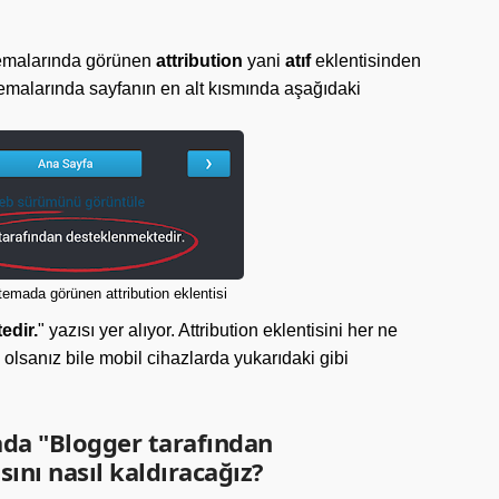
temalarında görünen
attribution
yani
atıf
eklentisinden
temalarında sayfanın en alt kısmında aşağıdaki
temada görünen attribution eklentisi
edir.
" yazısı yer alıyor. Attribution eklentisini her ne
lsanız bile mobil cihazlarda yukarıdaki gibi
da "Blogger tarafından
ını nasıl kaldıracağız?