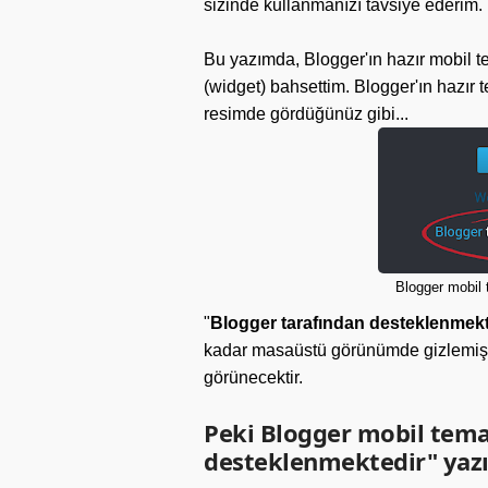
sizinde kullanmanızı tavsiye ederim.
Bu yazımda, Blogger'ın hazır mobil 
(widget) bahsettim. Blogger'ın hazır 
resimde gördüğünüz gibi...
Blogger mobil 
"
Blogger tarafından desteklenmekt
kadar masaüstü görünümde gizlemiş o
görünecektir.
Peki Blogger mobil tema
desteklenmektedir" yazıs