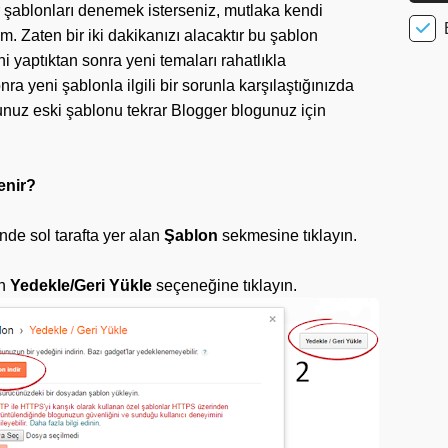
er şablonları denemek isterseniz, mutlaka kendi
. Zaten bir iki dakikanızı alacaktır bu şablon
 yaptıktan sonra yeni temaları rahatlıkla
a yeni şablonla ilgili bir sorunla karşılaştığınızda
nuz eski şablonu tekrar Blogger blogunuz için
enir?
nde sol tarafta yer alan
Şablon
sekmesine tıklayın.
an
Yedekle/Geri Yükle
seçeneğine tıklayın.