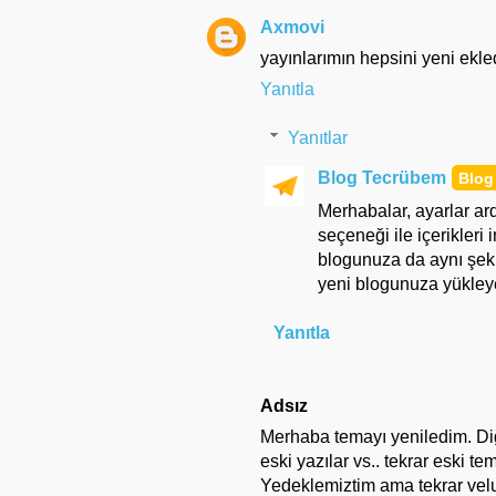
Axmovi
yayınlarımın hepsini yeni ekle
Yanıtla
Yanıtlar
Blog Tecrübem
Merhabalar, ayarlar a
seçeneği ile içerikleri i
blogunuza da aynı şeki
yeni blogunuza yükleyeb
Yanıtla
Adsız
Merhaba temayı yeniledim. Di
eski yazılar vs.. tekrar eski te
Yedeklemiztim ama tekrar velu