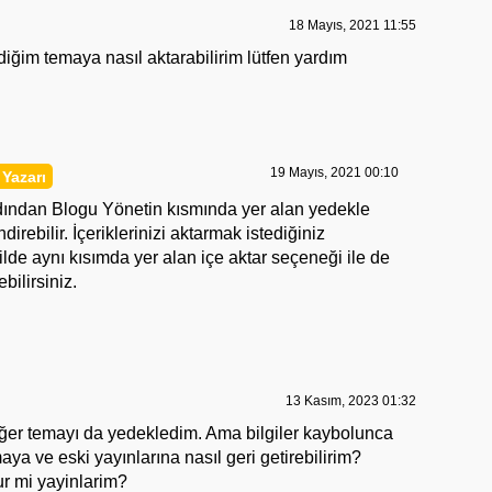
18 Mayıs, 2021 11:55
diğim temaya nasıl aktarabilirim lütfen yardım
19 Mayıs, 2021 00:10
rdından Blogu Yönetin kısmında yer alan yedekle
ndirebilir. İçeriklerinizi aktarmak istediğiniz
lde aynı kısımda yer alan içe aktar seçeneği ile de
ilirsiniz.
13 Kasım, 2023 01:32
ğer temayı da yedekledim. Ama bilgiler kaybolunca
maya ve eski yayınlarına nasıl geri getirebilirim?
r mi yayinlarim?