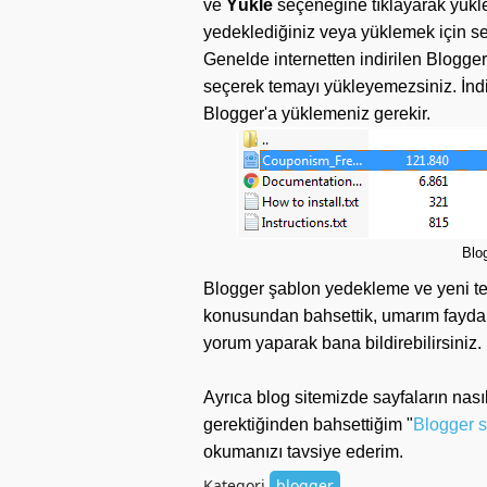
ve
Yükle
seçeneğine tıklayarak yükle
yedeklediğiniz veya yüklemek için se
Genelde internetten indirilen Blogger
seçerek temayı yükleyemezsiniz. İndi
Blogger'a yüklemeniz gerekir.
Blo
Blogger şablon yedekleme ve yeni tem
konusundan bahsettik, umarım faydalı 
yorum yaparak bana bildirebilirsiniz.
Ayrıca blog sitemizde sayfaların nas
gerektiğinden bahsettiğim "
Blogger s
okumanızı tavsiye ederim.
Kategori
blogger