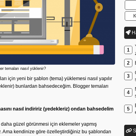
K
Ha
er temaları nasıl yüklenir?
rı için yeni bir şablon (tema) yüklemesi nasıl yapılır
edeklenir) bunlardan bahsedeceğim. Blogger temaları
sını nasıl indiririz (yedekleriz) ondan bahsedelim
daha güzel görünmesi için eklemeler yapmış
S
şey. Ama kendinize göre özelleştirdiğiniz bu şablondan