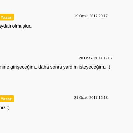
19 Ocak, 2017 20:17
ydalı olmuştur..
20 Ocak, 2017 12:07
mine girişeceğim.. daha sonra yardım isteyeceğim.. :)
21 Ocak, 2017 16:13
iz :)