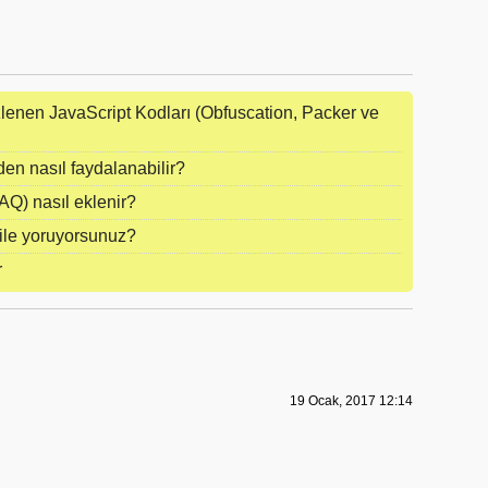
lenen JavaScript Kodları (Obfuscation, Packer ve
n nasıl faydalanabilir?
AQ) nasıl eklenir?
ile yoruyorsunuz?
r
19 Ocak, 2017 12:14