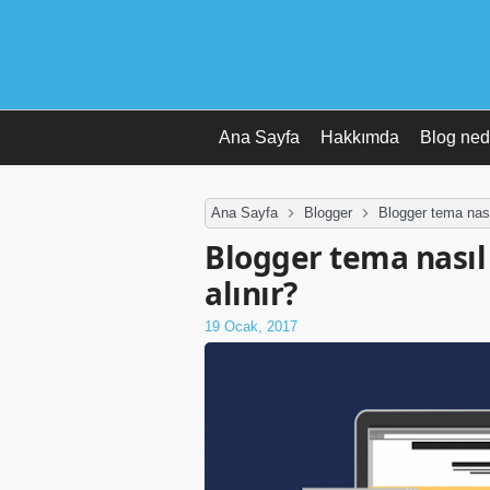
Ana Sayfa
Hakkımda
Blog ned
Ana Sayfa
Blogger
Blogger tema nasıl
Blogger tema nasıl 
alınır?
19 Ocak, 2017