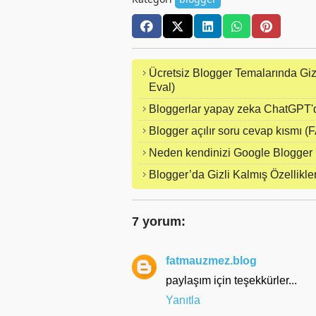
Ücretsiz Blogger Temalarında Giz
Eval)
Bloggerlar yapay zeka ChatGPT'de
Blogger açılır soru cevap kısmı (F
Neden kendinizi Google Blogger 
Blogger’da Gizli Kalmış Özellikle
7 yorum:
fatmauzmez.blog
paylaşım için teşekkürler...
Yanıtla