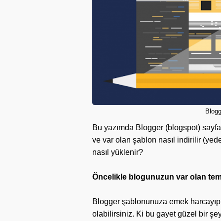
Blogg
Bu yazımda Blogger (blogspot) sayfala
ve var olan şablon nasıl indirilir (y
nasıl yüklenir?
Öncelikle blogunuzun var olan tema
Blogger şablonunuza emek harcayıp 
olabilirsiniz. Ki bu gayet güzel bir 