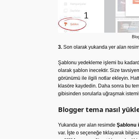
Blo
3.
Son olarak yukarıda yer alan res
Şablonu yedekleme işlemi bu kadardı
olarak şablon inecektir. Size tavsiye
görünümü ile ilgili notlar ekleyin. Ha
klasöre kaydedin. Daha sonra bu tem
gibisinden sorularla uğraşmak istemiy
Blogger tema nasıl yükle
Yukarıda yer alan resimde
Şablonu i
var. İşte o seçeneğe tıklayarak bilgis