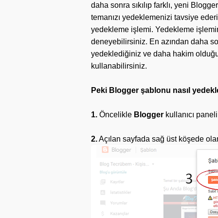
daha sonra sıkılıp farklı, yeni Blogg
temanızı yedeklemenizi tavsiye ederim
yedekleme işlemi. Yedekleme işlemini
deneyebilirsiniz. En azından daha sonr
yedeklediğiniz ve daha hakim olduğu
kullanabilirsiniz.
Peki Blogger şablonu nasıl yedekl
1.
Öncelikle
Blogger
kullanıcı paneli
2.
Açılan sayfada sağ üst köşede ol