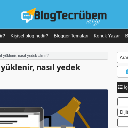
10. Yıl
ir?
Kişisel blog nedir?
Blogger Temaları
Konuk Yazar
B
 yüklenir, nasıl yedek alınır?
yüklenir, nasıl yedek
İç
Dij