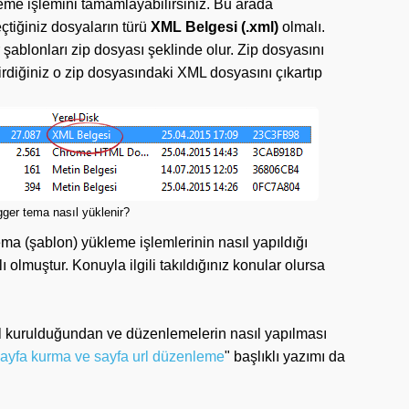
me işlemini tamamlayabilirsiniz. Bu arada
çtiğiniz dosyaların türü
XML Belgesi (.xml)
olmalı.
 şablonları zip dosyası şeklinde olur. Zip dosyasını
rdiğiniz o zip dosyasındaki XML dosyasını çıkartıp
gger tema nasıl yüklenir?
a (şablon) yükleme işlemlerinin nasıl yapıldığı
olmuştur. Konuyla ilgili takıldığınız konular olursa
ıl kurulduğundan ve düzenlemelerin nasıl yapılması
ayfa kurma ve sayfa url düzenleme
" başlıklı yazımı da