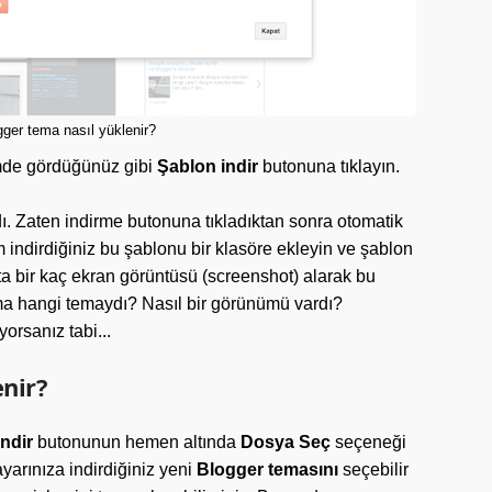
gger tema nasıl yüklenir?
imde gördüğünüz gibi
Şablon indir
butonuna tıklayın.
. Zaten indirme butonuna tıkladıktan sonra otomatik
m indirdiğiniz bu şablonu bir klasöre ekleyin ve şablon
tta bir kaç ekran görüntüsü (screenshot) alarak bu
a hangi temaydı? Nasıl bir görünümü vardı?
orsanız tabi...
nir?
ndir
butonunun hemen altında
Dosya Seç
seçeneği
ayarınıza indirdiğiniz yeni
Blogger temasını
seçebilir