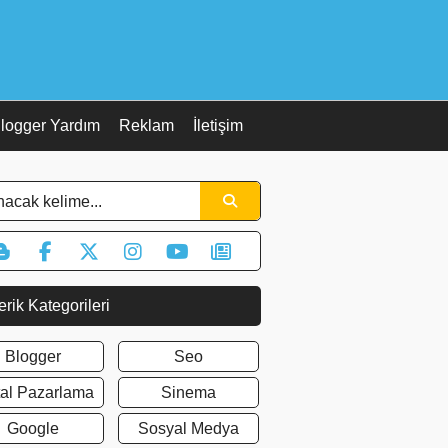
logger Yardım
Reklam
İletişim
erik Kategorileri
Blogger
Seo
ital Pazarlama
Sinema
Google
Sosyal Medya