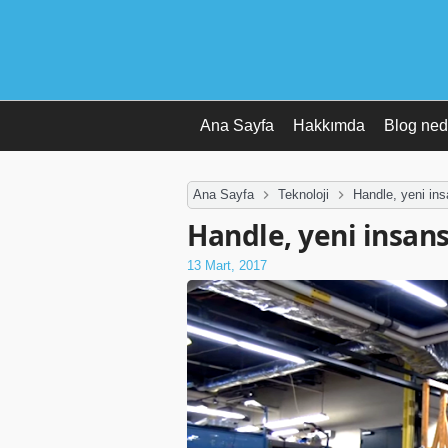
Ana Sayfa
Hakkımda
Blog ned
Ana Sayfa
Teknoloji
Handle, yeni ins
Handle, yeni insans
13 Mart, 2017