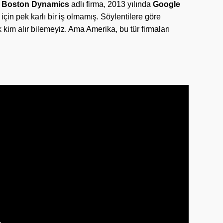
e
Boston Dynamics
adlı firma, 2013 yılında
Google
için pek karlı bir iş olmamış. Söylentilere göre
tık kim alır bilemeyiz. Ama Amerika, bu tür firmaları