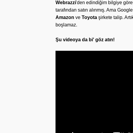
Webrazzi
'den edindiğim bilgiye gör
tarafından satın alınmış. Ama Google 
Amazon
ve
Toyota
şirkete talip. Ar
boşlamaz.
Şu videoya da bi' göz atın!