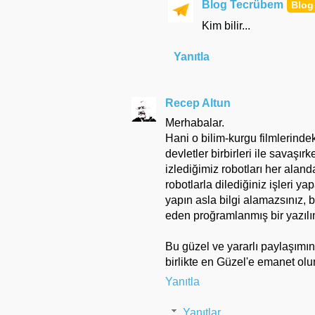
Blog Tecrübem
Kim bilir...
Yanıtla
Recep Altun
Merhabalar.
Hani o bilim-kurgu filmlerinde
devletler birbirleri ile savaşı
izlediğimiz robotları her aland
robotlarla dilediğiniz işleri y
yapın asla bilgi alamazsınız,
eden proğramlanmış bir yazılı
Bu güzel ve yararlı paylaşımı
birlikte en Güzel'e emanet olu
Yanıtla
Yanıtlar