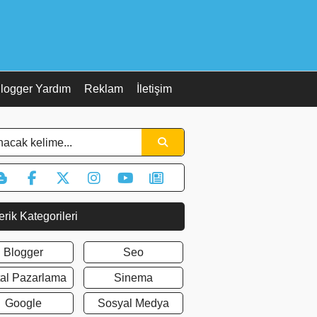
logger Yardım
Reklam
İletişim
erik Kategorileri
Blogger
Seo
ital Pazarlama
Sinema
Google
Sosyal Medya