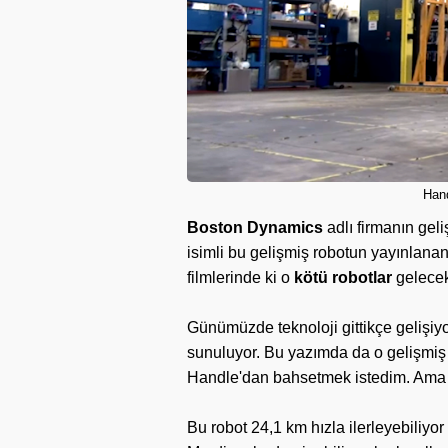
Hand
Boston Dynamics
adlı firmanın geli
isimli bu gelişmiş robotun yayınlanan
filmlerinde ki o
kötü robotlar
gelecek
Günümüzde teknoloji gittikçe gelişiyo
sunuluyor. Bu yazımda da o gelişmiş t
Handle'dan bahsetmek istedim. Ama 
Bu robot 24,1 km hızla ilerleyebiliyo