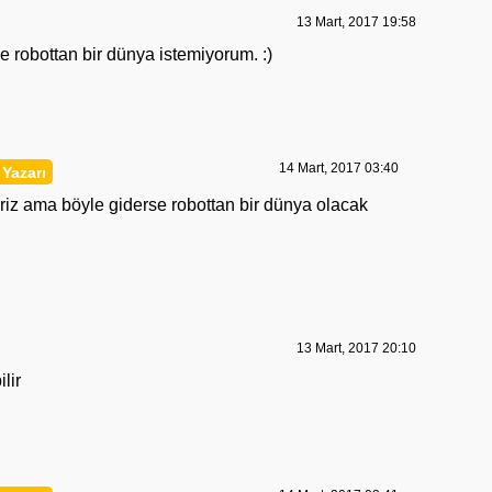
13 Mart, 2017 19:58
ve robottan bir dünya istemiyorum. :)
14 Mart, 2017 03:40
iriz ama böyle giderse robottan bir dünya olacak
13 Mart, 2017 20:10
ilir