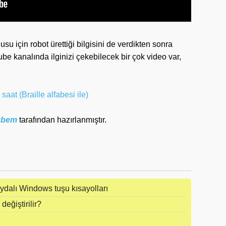
u için robot ürettiği bilgisini de verdikten sonra
e kanalında ilginizi çekebilecek bir çok video var,
 saat (Braille alfabesi ile)
rübem
tarafından hazırlanmıştır.
ydalı Windows tuşu kısayolları
değiştirilir?