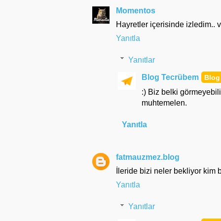
Momentos
Hayretler içerisinde izledim.. 
Yanıtla
Yanıtlar
Blog Tecrübem
:) Biz belki görmeyebil
muhtemelen.
Yanıtla
fatmauzmez.blog
İleride bizi neler bekliyor kim b
Yanıtla
Yanıtlar