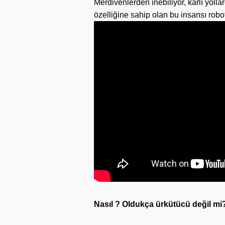
Merdivenlerden inebiliyor, karlı yolla
özelliğine sahip olan bu insansı robot,
Nasıl ? Oldukça ürkütücü değil mi