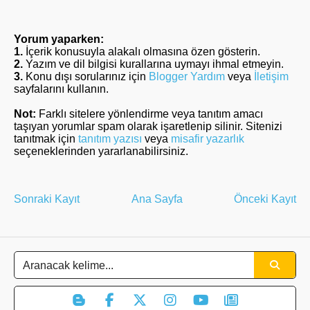
Yorum yaparken:
1.
İçerik konusuyla alakalı olmasına özen gösterin.
2.
Yazım ve dil bilgisi kurallarına uymayı ihmal etmeyin.
3.
Konu dışı sorularınız için
Blogger Yardım
veya
İletişim
sayfalarını kullanın.
Not:
Farklı sitelere yönlendirme veya tanıtım amacı
taşıyan yorumlar spam olarak işaretlenip silinir. Sitenizi
tanıtmak için
tanıtım yazısı
veya
misafir yazarlık
seçeneklerinden yararlanabilirsiniz.
Sonraki Kayıt
Ana Sayfa
Önceki Kayıt