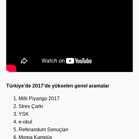
Türkiye’de 2017’de yükselen genel aramalar
Milli Piyango 2017
Stres Çarkı
YSK
e-okul
Referandum Sonuçları
Morpa Kampüs