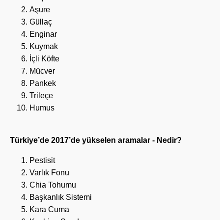
Aşure
Güllaç
Enginar
Kuymak
İçli Köfte
Mücver
Pankek
Trileçe
Humus
Türkiye’de 2017’de yükselen aramalar - Nedir?
Pestisit
Varlık Fonu
Chia Tohumu
Başkanlık Sistemi
Kara Cuma