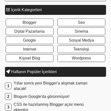
İçerik Kategorileri
Blogger
Seo
Dijital Pazarlama
Sinema
Google
Sosyal Medya
Internet
Teknoloji
Kişisel Blog
Wordpress
Haftanın Popüler İçerikleri
Yıllar sonra yeni Blogger'a alışmak zaman
alacak!
Blogum Google'da görünmüyor!
CSS ile hazırlanmış Blogger açılır menü
eklentisi