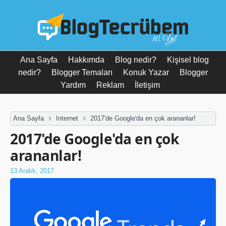
10. Yıl
Ana Sayfa
Hakkımda
Blog nedir?
Kişisel blog
nedir?
Blogger Temaları
Konuk Yazar
Blogger
Yardım
Reklam
İletişim
Ana Sayfa
Internet
2017'de Google'da en çok arananlar!
2017'de Google'da en çok
arananlar!
13 Aralık, 2017