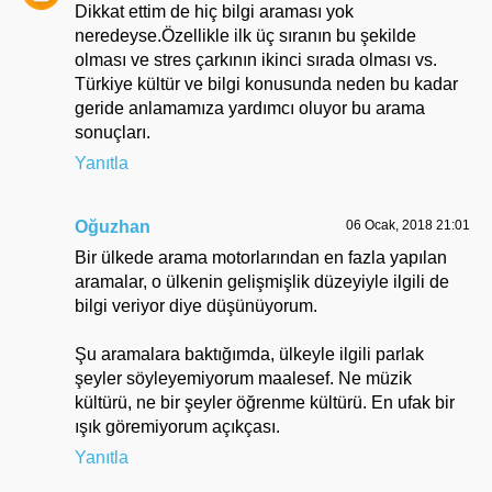
Dikkat ettim de hiç bilgi araması yok
neredeyse.Özellikle ilk üç sıranın bu şekilde
olması ve stres çarkının ikinci sırada olması vs.
Türkiye kültür ve bilgi konusunda neden bu kadar
geride anlamamıza yardımcı oluyor bu arama
sonuçları.
Yanıtla
Oğuzhan
06 Ocak, 2018 21:01
Bir ülkede arama motorlarından en fazla yapılan
aramalar, o ülkenin gelişmişlik düzeyiyle ilgili de
bilgi veriyor diye düşünüyorum.
Şu aramalara baktığımda, ülkeyle ilgili parlak
şeyler söyleyemiyorum maalesef. Ne müzik
kültürü, ne bir şeyler öğrenme kültürü. En ufak bir
ışık göremiyorum açıkçası.
Yanıtla