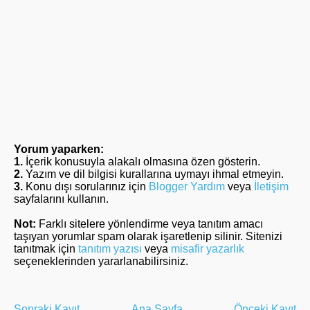
Yorum yaparken:
1.
İçerik konusuyla alakalı olmasına özen gösterin.
2.
Yazım ve dil bilgisi kurallarına uymayı ihmal etmeyin.
3.
Konu dışı sorularınız için
Blogger Yardım
veya
İletişim
sayfalarını kullanın.
Not:
Farklı sitelere yönlendirme veya tanıtım amacı
taşıyan yorumlar spam olarak işaretlenip silinir. Sitenizi
tanıtmak için
tanıtım yazısı
veya
misafir yazarlık
seçeneklerinden yararlanabilirsiniz.
Sonraki Kayıt
Ana Sayfa
Önceki Kayıt