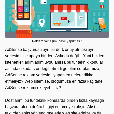
Reklam yerleşimi nasıl yapılmalı?
AdSense başvurusu ayrı bir dert, onay alması ayrı,
yerleşimi ise apayrı bir dert. Aslında değil... Yani bizden
istenenler, adım adım uygulanırsa bu tür teknik konular
aslında o kadar zor değil. Şimdi gelelim sorularımıza;
AdSense reklam yerleşimi yaparken nelere dikkat
etmeliyiz? Web sitemize, blogumuza en fazla kaç tane
AdSense reklamı ekleyebiliriz?
Dostlarım, bu tür teknik konularda birden fazla kaynağa
başvurarak en doğru bilgiyi edinmeye çalışın. Aksi
taktirde yanlış yönlendirmelerle web sitelerinize ya da