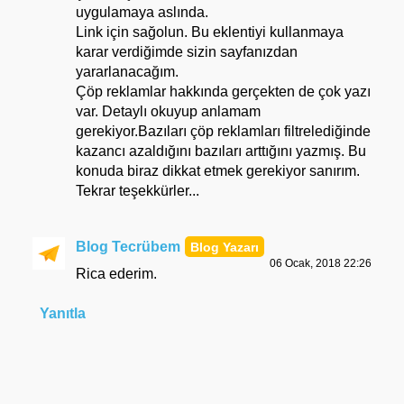
uygulamaya aslında.
Link için sağolun. Bu eklentiyi kullanmaya
karar verdiğimde sizin sayfanızdan
yararlanacağım.
Çöp reklamlar hakkında gerçekten de çok yazı
var. Detaylı okuyup anlamam
gerekiyor.Bazıları çöp reklamları filtrelediğinde
kazancı azaldığını bazıları arttığını yazmış. Bu
konuda biraz dikkat etmek gerekiyor sanırım.
Tekrar teşekkürler...
Blog Tecrübem
06 Ocak, 2018 22:26
Rica ederim.
Yanıtla