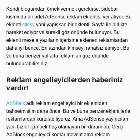
Kendi blogumdan örnek vermek gerekirse, sidebar
kısmında bir adet AdSense reklam eklentisi yer alıyor. Bu
eklenti
sticky
yani yapışkan bir eklenti. Sayfa ile birlikte
hareket ediyor ve sürekli göz önünde bulunuyor. Bu
eklenti mesela yazıların içerisine eklenen reklamlardan
daha iyi bence. En azından kimseyi rahatsız etmiyor. Bu
ve buna benzer yollarla reklamları göz önünde
bulundurabilirsiniz.
Reklam engelleyicilerden haberiniz
vardır!
AdBlock
adlı reklam engelleyici bir eklentiden
bahsetmiştim daha önce. Bu ve buna benzer eklentilerle
reklamlardan kurtulabiliyoruz. Ama AdSense yayıncıları
yani bizler için pek hoş olamayan bir durum bu. Gerçi
AdBlock engelleyici kodlar mevcut ama reklam