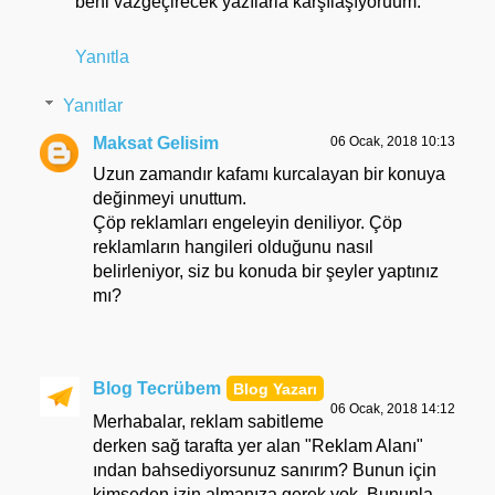
beni vazgeçirecek yazılarla karşılaşıyoruum.
Yanıtla
Yanıtlar
Maksat Gelisim
06 Ocak, 2018 10:13
Uzun zamandır kafamı kurcalayan bir konuya
değinmeyi unuttum.
Çöp reklamları engeleyin deniliyor. Çöp
reklamların hangileri olduğunu nasıl
belirleniyor, siz bu konuda bir şeyler yaptınız
mı?
Blog Tecrübem
06 Ocak, 2018 14:12
Merhabalar, reklam sabitleme
derken sağ tarafta yer alan "Reklam Alanı"
ından bahsediyorsunuz sanırım? Bunun için
kimseden izin almanıza gerek yok. Bununla