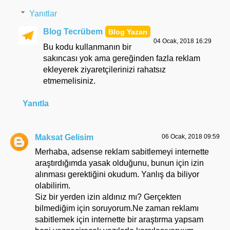
Yanıtlar
Blog Tecrübem
04 Ocak, 2018 16:29
Bu kodu kullanmanın bir
sakıncası yok ama gereğinden fazla reklam
ekleyerek ziyaretçilerinizi rahatsız
etmemelisiniz.
Yanıtla
Maksat Gelisim
06 Ocak, 2018 09:59
Merhaba, adsense reklam sabitlemeyi internette
araştırdığımda yasak olduğunu, bunun için izin
alınması gerektiğini okudum. Yanlış da biliyor
olabilirim.
Siz bir yerden izin aldınız mı? Gerçekten
bilmediğim için soruyorum.Ne zaman reklamı
sabitlemek için internette bir araştırma yapsam