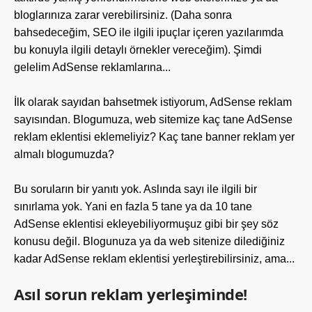
bloglarınıza zarar verebilirsiniz. (Daha sonra
bahsedeceğim, SEO ile ilgili ipuçlar içeren yazılarımda
bu konuyla ilgili detaylı örnekler vereceğim). Şimdi
gelelim AdSense reklamlarına...
İlk olarak sayıdan bahsetmek istiyorum, AdSense reklam
sayısından. Blogumuza, web sitemize kaç tane AdSense
reklam eklentisi eklemeliyiz? Kaç tane banner reklam yer
almalı blogumuzda?
Bu soruların bir yanıtı yok. Aslında sayı ile ilgili bir
sınırlama yok. Yani en fazla 5 tane ya da 10 tane
AdSense eklentisi ekleyebiliyormuşuz gibi bir şey söz
konusu değil. Blogunuza ya da web sitenize dilediğiniz
kadar AdSense reklam eklentisi yerleştirebilirsiniz, ama...
Asıl sorun reklam yerleşiminde!