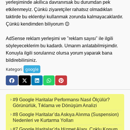
yerleşiminde akıllıca davranırsak bu durumdan pek
etkilenmeyiz. Çünkü ziyaretçiler rahatsız olmadıkları
taktirde bu eklentiyi kullanmak zorunda kalmayacaklardır.
Çünkü kendimden biliyorum 😊
AdSense reklam yerleşimi ve "reklam sayısı" ile ilgili
söyleyeceklerim bu kadardı. Umarım anlatabilmişimdir.
Konuyla ilgili sorularınız olursa yorum yaparak bana
bildirebilirsiniz.
Kategori
google
#9 Google Haritalar Performansı Nasıl Ölçülür?
Görünürlük, Tıklama ve Dönüşüm Analizi
#8 Google Haritalar’da Askıya Alınma (Suspension)
Nedenleri ve Kurtarma Yolları
#7 Google Haritalar’da Hizmet Alanı, Çoklu Konum