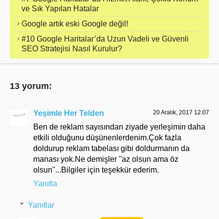
ve Sık Yapılan Hatalar
Google artık eski Google değil!
#10 Google Haritalar’da Uzun Vadeli ve Güvenli
SEO Stratejisi Nasıl Kurulur?
13 yorum:
Yeşimle Her Telden
20 Aralık, 2017 12:07
Ben de reklam sayısından ziyade yerleşimin daha
etkili olduğunu düşünenlerdenim.Çok fazla
doldurup reklam tabelası gibi doldurmanın da
manası yok.Ne demişler ''az olsun ama öz
olsun''...Bilgiler için teşekkür ederim.
Yanıtla
Yanıtlar