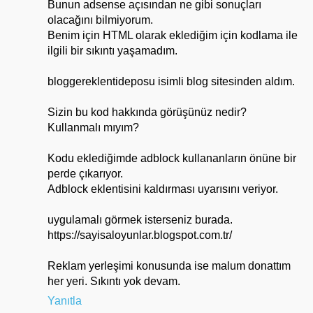
Bunun adsense açısından ne gibi sonuçları
olacağını bilmiyorum.
Benim için HTML olarak eklediğim için kodlama ile
ilgili bir sıkıntı yaşamadım.
bloggereklentideposu isimli blog sitesinden aldım.
Sizin bu kod hakkında görüşünüz nedir?
Kullanmalı mıyım?
Kodu eklediğimde adblock kullananların önüne bir
perde çıkarıyor.
Adblock eklentisini kaldırması uyarısını veriyor.
uygulamalı görmek isterseniz burada.
https://sayisaloyunlar.blogspot.com.tr/
Reklam yerleşimi konusunda ise malum donattım
her yeri. Sıkıntı yok devam.
Yanıtla