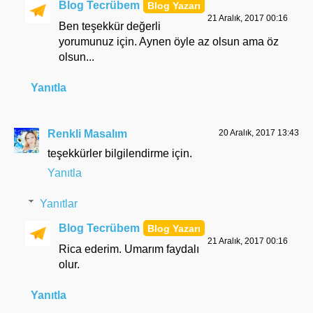
Blog Tecrübem
21 Aralık, 2017 00:16
Ben teşekkür değerli
yorumunuz için. Aynen öyle az olsun ama öz
olsun...
Yanıtla
Renkli Masalım
20 Aralık, 2017 13:43
teşekkürler bilgilendirme için.
Yanıtla
Yanıtlar
Blog Tecrübem
21 Aralık, 2017 00:16
Rica ederim. Umarım faydalı
olur.
Yanıtla