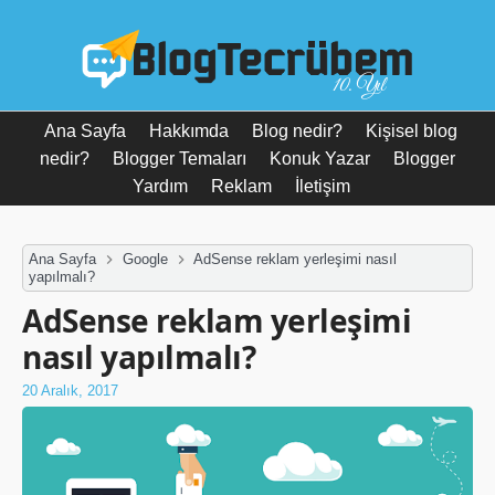
10. Yıl
Ana Sayfa
Hakkımda
Blog nedir?
Kişisel blog
nedir?
Blogger Temaları
Konuk Yazar
Blogger
Yardım
Reklam
İletişim
Ana Sayfa
Google
AdSense reklam yerleşimi nasıl
yapılmalı?
AdSense reklam yerleşimi
nasıl yapılmalı?
20 Aralık, 2017