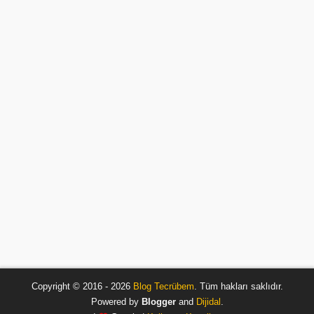
Copyright © 2016 - 2026
Blog Tecrübem
. Tüm hakları saklıdır.
Powered by
Blogger
and
Dijidal
.