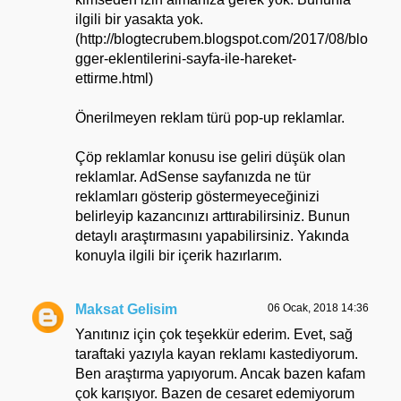
ilgili bir yasakta yok.
(http://blogtecrubem.blogspot.com/2017/08/blo
gger-eklentilerini-sayfa-ile-hareket-
ettirme.html)
Önerilmeyen reklam türü pop-up reklamlar.
Çöp reklamlar konusu ise geliri düşük olan
reklamlar. AdSense sayfanızda ne tür
reklamları gösterip göstermeyeceğinizi
belirleyip kazancınızı arttırabilirsiniz. Bunun
detaylı araştırmasını yapabilirsiniz. Yakında
konuyla ilgili bir içerik hazırlarım.
Maksat Gelisim
06 Ocak, 2018 14:36
Yanıtınız için çok teşekkür ederim. Evet, sağ
taraftaki yazıyla kayan reklamı kastediyorum.
Ben araştırma yapıyorum. Ancak bazen kafam
çok karışıyor. Bazen de cesaret edemiyorum