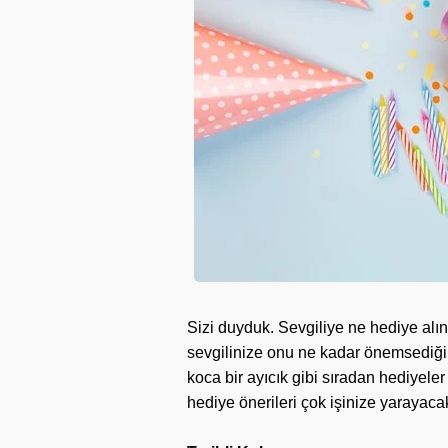
Sizi duyduk. Sevgiliye ne hediye al
sevgilinize onu ne kadar önemsediğin
koca bir ayıcık gibi sıradan hediyele
hediye önerileri çok işinize yarayaca