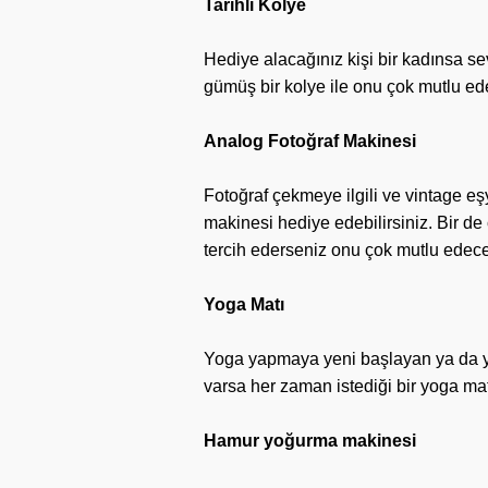
Tarihli Kolye
Hediye alacağınız kişi bir kadınsa sev
gümüş bir kolye ile onu çok mutlu ede
Analog Fotoğraf Makinesi
Fotoğraf çekmeye ilgili ve vintage eşy
makinesi hediye edebilirsiniz. Bir de 
tercih ederseniz onu çok mutlu edec
Yoga Matı
Yoga yapmaya yeni başlayan ya da yog
varsa her zaman istediği bir yoga ma
Hamur yoğurma makinesi