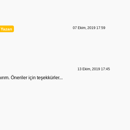
07 Ekim, 2019 17:59
13 Ekim, 2019 17:45
ım. Öneriler için teşekkürler...