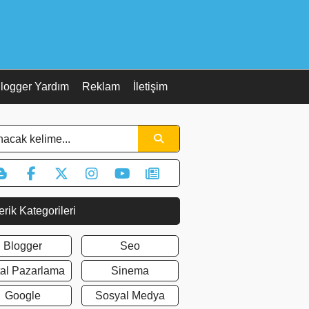
logger Yardım
Reklam
İletişim
erik Kategorileri
Blogger
Seo
ital Pazarlama
Sinema
Google
Sosyal Medya