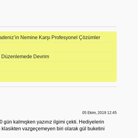
adeniz’in Nemine Karşı Profesyonel Çözümler
eo Düzenlemede Devrim
05 Ekim, 2019 12:45
 gün kalmışken yazınız ilgimi çekti. Hediyelerin
 klasikten vazgeçemeyen biri olarak gül buketini