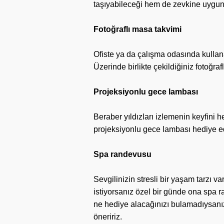
taşıyabileceği hem de zevkine uygun 
Fotoğraflı masa takvimi
Ofiste ya da çalışma odasında kullan
Üzerinde birlikte çekildiğiniz fotoğrafla
Projeksiyonlu gece lambası
Beraber yıldızları izlemenin keyfini 
projeksiyonlu gece lambası hediye ed
Spa randevusu
Sevgilinizin stresli bir yaşam tarzı 
istiyorsanız özel bir günde ona spa r
ne hediye alacağınızı bulamadıysanı
öneririz.