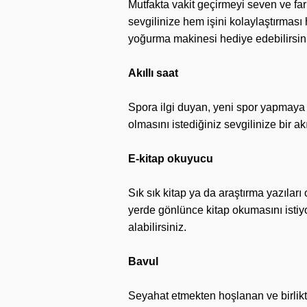
Mutfakta vakit geçirmeyi seven ve far
sevgilinize hem işini kolaylaştırması 
yoğurma makinesi hediye edebilirsin
Akıllı saat
Spora ilgi duyan, yeni spor yapmaya 
olmasını istediğiniz sevgilinize bir ak
E-kitap okuyucu
Sık sık kitap ya da araştırma yazılar
yerde gönlünce kitap okumasını istiy
alabilirsiniz.
Bavul
Seyahat etmekten hoşlanan ve birlikte