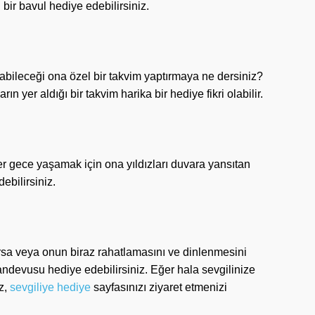
bir bavul hediye edebilirsiniz.
abileceği ona özel bir takvim yaptırmaya ne dersiniz?
rın yer aldığı bir takvim harika bir hediye fikri olabilir.
her gece yaşamak için ona yıldızları duvara yansıtan
ebilirsiniz.
varsa veya onun biraz rahatlamasını ve dinlenmesini
andevusu hediye edebilirsiniz. Eğer hala sevgilinize
z,
sevgiliye hediye
sayfasınızı ziyaret etmenizi