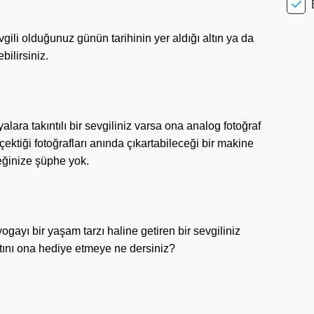
gili olduğunuz günün tarihinin yer aldığı altın ya da
bilirsiniz.
alara takıntılı bir sevgiliniz varsa ona analog fotoğraf
çektiği fotoğrafları anında çıkartabileceği bir makine
eğinize şüphe yok.
ayı bir yaşam tarzı haline getiren bir sevgiliniz
tını ona hediye etmeye ne dersiniz?