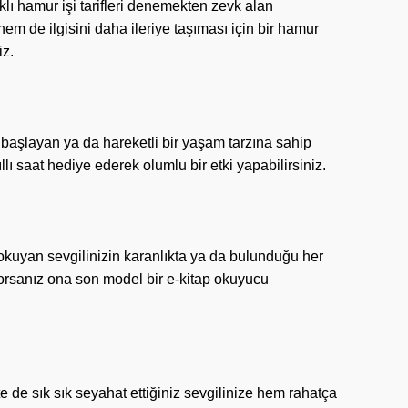
klı hamur işi tarifleri denemekten zevk alan
hem de ilgisini daha ileriye taşıması için bir hamur
iz.
başlayan ya da hareketli bir yaşam tarzına sahip
ıllı saat hediye ederek olumlu bir etki yapabilirsiniz.
ı okuyan sevgilinizin karanlıkta ya da bulunduğu her
orsanız ona son model bir e-kitap okuyucu
 de sık sık seyahat ettiğiniz sevgilinize hem rahatça