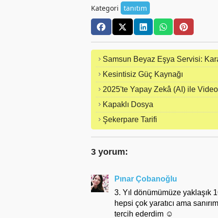
Kategori
tanıtım
Samsun Beyaz Eşya Servisi: Kar
Kesintisiz Güç Kaynağı
2025'te Yapay Zekâ (AI) ile Vid
Kapaklı Dosya
Şekerpare Tarifi
3 yorum:
Pınar Çobanoğlu
3. Yıl dönümümüze yaklaşık 10
hepsi çok yaratıcı ama sanırım
tercih ederdim ☺