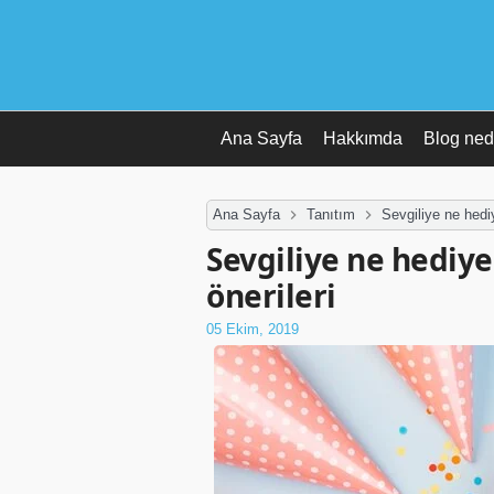
Ana Sayfa
Hakkımda
Blog ned
Ana Sayfa
Tanıtım
Sevgiliye ne hediy
Sevgiliye ne hediye 
önerileri
05 Ekim, 2019