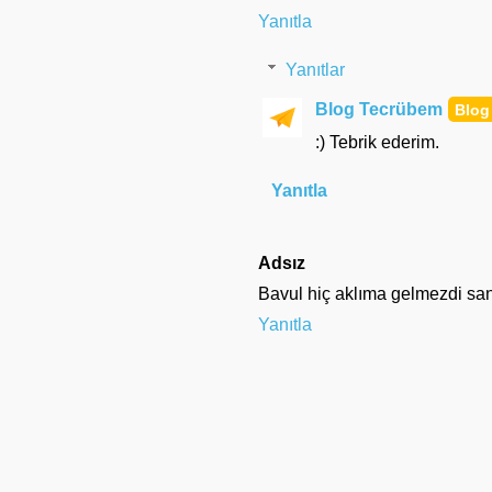
Yanıtla
Yanıtlar
Blog Tecrübem
:) Tebrik ederim.
Yanıtla
Adsız
Bavul hiç aklıma gelmezdi sanır
Yanıtla