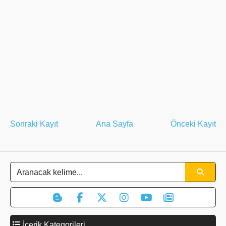
Sonraki Kayıt
Ana Sayfa
Önceki Kayıt
İçerik Kategorileri