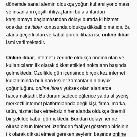
dönemde sanal alemin oldukça yoğun kullanılıyor olması
ve insanların çeşitli ihtiyaçlarını bu alanlardan
karşılamaya başlamasından dolayı burada ki hizmet
odakları da
itibar
konusunda oldukça dikkatli olmalıdır. Bu
alana geçerli olan ve kabul gören itibara ise
online itibar
ismi verilmektedir.
Online itibar
, internet üzerinde oldukça önemli olan ve
kullanıcıların ilk olarak dikkat ettikleri noktaların başında
gelmektedir. Özellikle gün içerisinde birçok kez internet
kullanımında bulunan kişiler zamanlarının büyük
çoğunluğunu
online itibarı
yüksek olan alanlarda
harcamaktadır. Bu durum sadece eğlence ya da alışveriş
merkezli internet platformlarında değil kişi, firma, marka,
ürün, hizmet fark etmeksizin her alanda oldukça önemli
bir şekilde kabul görmektedir. Bundan dolayı her ne
olursa olsun internet üzerinden faaliyet gösteren birisinin
ilk olarak dikkat etmesi gereken şeylerin başında
online