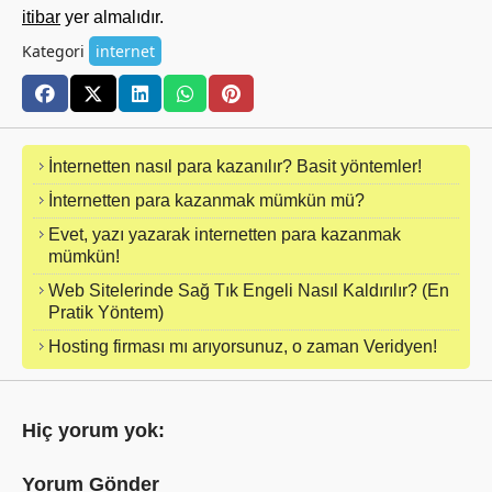
itibar
yer almalıdır.
Kategori
internet
İnternetten nasıl para kazanılır? Basit yöntemler!
İnternetten para kazanmak mümkün mü?
Evet, yazı yazarak internetten para kazanmak
mümkün!
Web Sitelerinde Sağ Tık Engeli Nasıl Kaldırılır? (En
Pratik Yöntem)
Hosting firması mı arıyorsunuz, o zaman Veridyen!
Hiç yorum yok:
Yorum Gönder