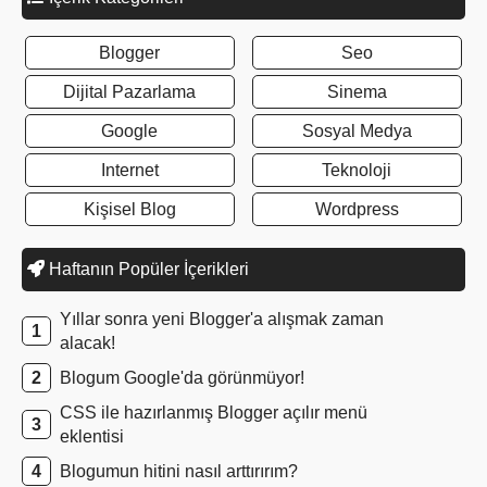
Blogger
Seo
Dijital Pazarlama
Sinema
Google
Sosyal Medya
Internet
Teknoloji
Kişisel Blog
Wordpress
Haftanın Popüler İçerikleri
Yıllar sonra yeni Blogger'a alışmak zaman
alacak!
Blogum Google'da görünmüyor!
CSS ile hazırlanmış Blogger açılır menü
eklentisi
Blogumun hitini nasıl arttırırım?