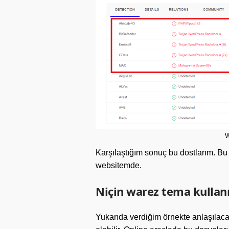
W
Karşılaştığım sonuç bu dostlarım. Bu vi
websitemde.
Niçin warez tema kulla
Yukarıda verdiğim örnekte anlaşılaca