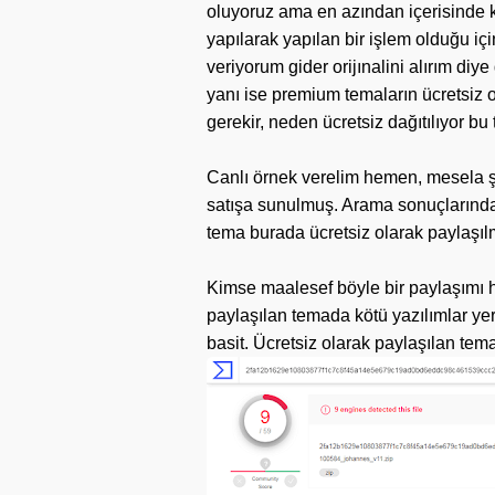
oluyoruz ama en azından içerisinde 
yapılarak yapılan bir işlem olduğu iç
veriyorum gider orijınalini alırım di
yanı ise premium temaların ücretsiz o
gerekir, neden ücretsiz dağıtılıyor b
Canlı örnek verelim hemen, mesela 
satışa sunulmuş. Arama sonuçlarında
tema burada ücretsiz olarak paylaşı
Kimse maalesef böyle bir paylaşımı h
paylaşılan temada kötü yazılımlar ye
basit. Ücretsiz olarak paylaşılan tema