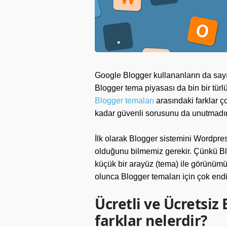
Google Blogger kullananların da say
Blogger tema piyasası da bin bir türl
Blogger temaları
arasındaki farklar ç
kadar güvenli sorusunu da unutmadı
İlk olarak Blogger sistemini Wordpre
olduğunu bilmemiz gerekir. Çünkü Bl
küçük bir arayüz (tema) ile görünümü g
olunca Blogger temaları için çok end
Ücretli ve Ücretsiz
farklar nelerdir?