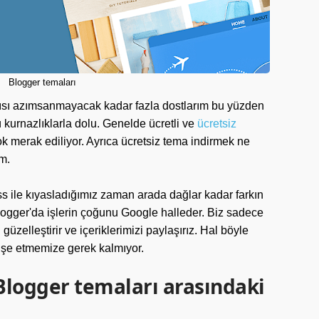
Blogger temaları
ısı azımsanmayacak kadar fazla dostlarım bu yüzden
ü kurnazlıklarla dolu. Genelde ücretli ve
ücretsiz
ok merak ediliyor. Ayrıca ücretsiz tema indirmek ne
m.
ss ile kıyasladığımız zaman arada dağlar kadar farkın
ogger'da işlerin çoğunu Google halleder. Biz sadece
üzelleştirir ve içeriklerimizi paylaşırız. Hal böyle
işe etmemize gerek kalmıyor.
 Blogger temaları arasındaki