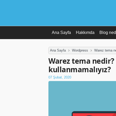
Ana Sayfa
Hakkımda
Blog ned
Ana Sayfa
Wordpress
Warez tema ne
Warez tema nedir?
kullanmamalıyız?
07 Şubat, 2020