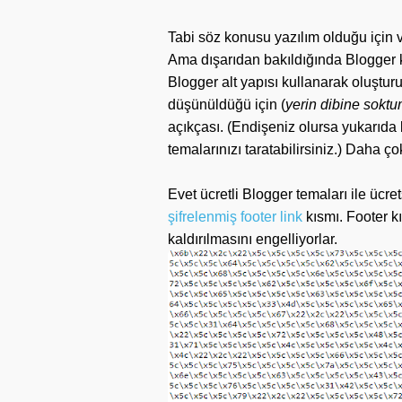
Tabi söz konusu yazılım olduğu için
Ama dışarıdan bakıldığında Blogger ku
Blogger alt yapısı kullanarak oluştur
düşünüldüğü için (
yerin dibine sok
açıkçası. (Endişeniz olursa yukarıda 
temalarınızı taratabilirsiniz.) Daha ço
Evet ücretli Blogger temaları ile ücre
şifrelenmiş footer link
kısmı. Footer kı
kaldırılmasını engelliyorlar.