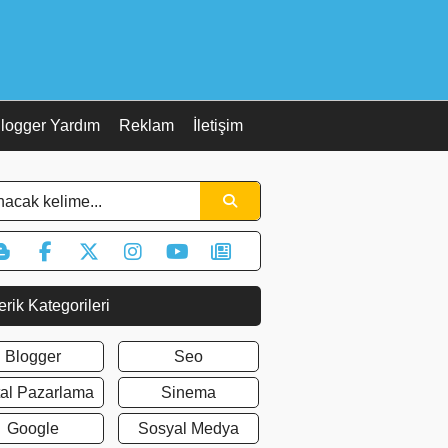
logger Yardım
Reklam
İletişim
erik Kategorileri
Blogger
Seo
ital Pazarlama
Sinema
Google
Sosyal Medya