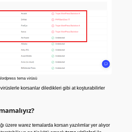
ordpress tema virüsü
rüslerle korsanlar diledikleri gibi at koşturabilirler
nmamalıyız?
ğı üzere warez temalarda korsan yazılımlar yer alıyor