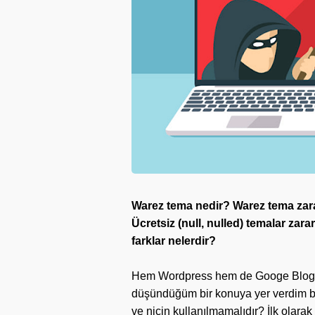
Warez tema nedir? Warez tema zara
Ücretsiz (null, nulled) temalar zara
farklar nelerdir?
Hem Wordpress hem de Googe Blogger 
düşündüğüm bir konuya yer verdim 
ve niçin kullanılmamalıdır? İlk olarak