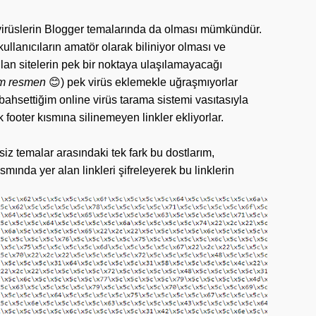
 virüslerin Blogger temalarında da olması mümkündür.
llanıcıların amatör olarak biliniyor olması ve
ulan sitelerin pek bir noktaya ulaşılamayacağı
tum resmen
😊) pek virüs eklemekle uğraşmıyorlar
bahsettiğim online virüs tarama sistemi vasıtasıyla
k footer kısmına silinemeyen linkler ekliyorlar.
tsiz temalar arasındaki tek fark bu dostlarım,
smında yer alan linkleri şifreleyerek bu linklerin