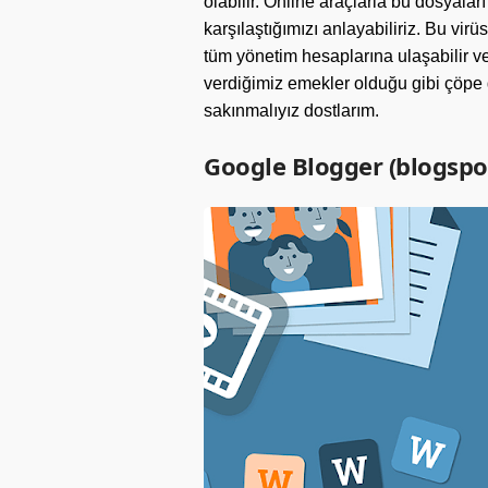
olabilir. Online araçlarla bu dosyaları
karşılaştığımızı anlayabiliriz. Bu virü
tüm yönetim hesaplarına ulaşabilir v
verdiğimiz emekler olduğu gibi çöpe
sakınmalıyız dostlarım.
Google Blogger (blogspo