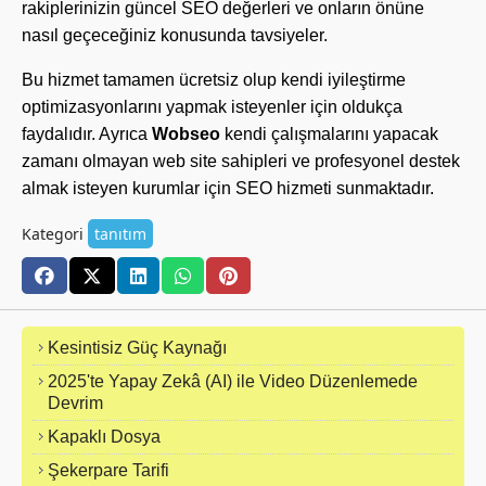
rakiplerinizin güncel SEO değerleri ve onların önüne
nasıl geçeceğiniz konusunda tavsiyeler.
Bu hizmet tamamen ücretsiz olup kendi iyileştirme
optimizasyonlarını yapmak isteyenler için oldukça
faydalıdır. Ayrıca
Wobseo
kendi çalışmalarını yapacak
zamanı olmayan web site sahipleri ve profesyonel destek
almak isteyen kurumlar için SEO hizmeti sunmaktadır.
Kategori
tanıtım
Kesintisiz Güç Kaynağı
2025'te Yapay Zekâ (AI) ile Video Düzenlemede
Devrim
Kapaklı Dosya
Şekerpare Tarifi