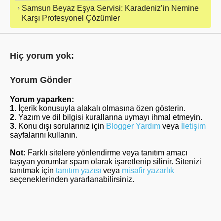
Samsun Beyaz Eşya Servisi: Karadeniz’in Nemine
Karşı Profesyonel Çözümler
Hiç yorum yok:
Yorum Gönder
Yorum yaparken:
1.
İçerik konusuyla alakalı olmasına özen gösterin.
2.
Yazım ve dil bilgisi kurallarına uymayı ihmal etmeyin.
3.
Konu dışı sorularınız için
Blogger Yardım
veya
İletişim
sayfalarını kullanın.
Not:
Farklı sitelere yönlendirme veya tanıtım amacı
taşıyan yorumlar spam olarak işaretlenip silinir. Sitenizi
tanıtmak için
tanıtım yazısı
veya
misafir yazarlık
seçeneklerinden yararlanabilirsiniz.