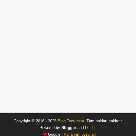
Copyright © 2016 - 2026
Blog Tecrübem
. Tüm hakları saklıdır.
Powered by
Blogger
and
Dijidal
.
I
Google |
Kullanım Koşulları