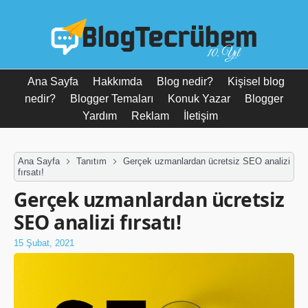
10. Yıl
Ana Sayfa
Hakkımda
Blog nedir?
Kişisel blog
nedir?
Blogger Temaları
Konuk Yazar
Blogger
Yardım
Reklam
İletişim
Ana Sayfa
Tanıtım
Gerçek uzmanlardan ücretsiz SEO analizi
fırsatı!
Gerçek uzmanlardan ücretsiz
SEO analizi fırsatı!
15 Şubat, 2021