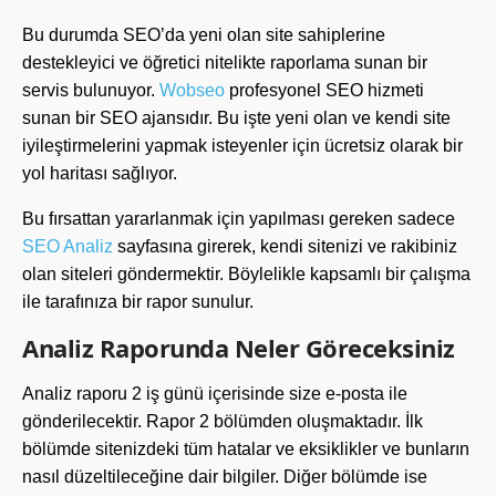
Bu durumda SEO’da yeni olan site sahiplerine
destekleyici ve öğretici nitelikte raporlama sunan bir
servis bulunuyor.
Wobseo
profesyonel SEO hizmeti
sunan bir SEO ajansıdır. Bu işte yeni olan ve kendi site
iyileştirmelerini yapmak isteyenler için ücretsiz olarak bir
yol haritası sağlıyor.
Bu fırsattan yararlanmak için yapılması gereken sadece
SEO Analiz
sayfasına girerek, kendi sitenizi ve rakibiniz
olan siteleri göndermektir. Böylelikle kapsamlı bir çalışma
ile tarafınıza bir rapor sunulur.
Analiz Raporunda Neler Göreceksiniz
Analiz raporu 2 iş günü içerisinde size e-posta ile
gönderilecektir. Rapor 2 bölümden oluşmaktadır. İlk
bölümde sitenizdeki tüm hatalar ve eksiklikler ve bunların
nasıl düzeltileceğine dair bilgiler. Diğer bölümde ise