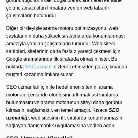
görünürlüğü artırmak, doğal olarak aramaları kendine
çekme amacı olan firmalara verilen web tabanlı
çalışmaların bütünüdür.
Diğer bir deyişle arama motoru optimizasyonu, web
sayfalarının daha yüksek sıralamalarda konumlanması
amacıyla yapılan çalışmaların tümüdür. Web sitesi
sahipleri, sitelerinin daha fazla ziyaretçi çekmesi için
Google aramalarında ilk sıralarda olmasını ister. Bu
noktada
SEO uzmanı
sizlere cebinizden para çıkmadan
müşteri kazanma imkanı sunar.
SEO uzmanları için ile hedeflenen sitenin, arama
motorları içerisinde otoritesini arttırmak üst sıralarda
bulunmasını ve arama motorunun siteyi daha görünür
kılmasını sağlamaktır. en temel amaçtır. Kısaca
SEO
uzmanlığı
, web sitesinin ilk sıralarda konumlanmasını
sağlayan danışmanlık uygulamasına verilen addır.