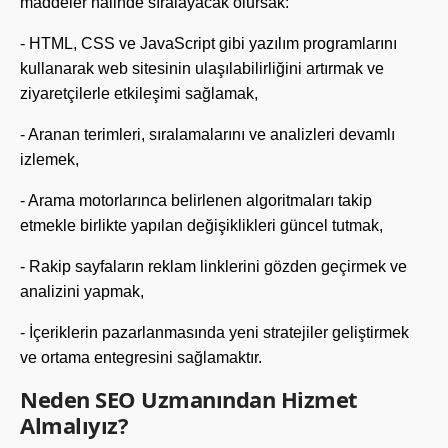
maddeler halinde sıralayacak olursak:
-
HTML, CSS ve JavaScript gibi yazılım programlarını
kullanarak web sitesinin ulaşılabilirliğini artırmak ve
ziyaretçilerle etkileşimi sağlamak,
-
Aranan terimleri, sıralamalarını ve analizleri devamlı
izlemek,
-
Arama motorlarınca belirlenen algoritmaları takip
etmekle birlikte yapılan değişiklikleri güncel tutmak,
-
Rakip sayfaların reklam linklerini gözden geçirmek ve
analizini yapmak,
-
İçeriklerin pazarlanmasında yeni stratejiler geliştirmek
ve ortama entegresini sağlamaktır.
Neden SEO Uzmanından Hizmet
Almalıyız?