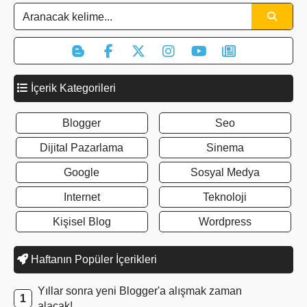
İçerik Kategorileri
Blogger
Seo
Dijital Pazarlama
Sinema
Google
Sosyal Medya
Internet
Teknoloji
Kişisel Blog
Wordpress
Haftanın Popüler İçerikleri
Yıllar sonra yeni Blogger'a alışmak zaman
alacak!