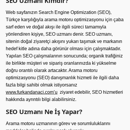
SEO Uzmanı Kimdir?
Web sayfanızın Search Engine Optimization (SEO),
Türkçe karşılığıyla arama motoru optimizasyonu için çaba
sarf eden ve doğal akışı ile ilgili süreci tamamıyla
yönlendiren kişiye, SEO uzmanı denir. SEO uzmanı,
sitenin doğal ziyaretçi akışını yukarı taşımak ve markanın
hedef kitle adına daha görünür olması için çalışmaktadır.
Yapılan SEO çalışmalarının sonucunda; organik trafiğiniz
ile birlikte müşteri ve sipariş oranlarınızda ki yükselme
doğru orantılı olarak artacaktır. Arama motoru
optimizasyonu (SEO) danışmanlık hizmeti ile ilgili daha
fazla bilgi sahibi olmak istiyorsanız
www.furkandanaci.com’u
ziyaret edebilir, SEO hizmetleri
hakkında ayrıntılı bilgi alabilirsiniz.
SEO Uzmanı Ne İş Yapar?
Arama motoru uzmanının görev ve sorumluluklarını