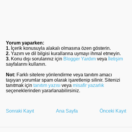
Yorum yaparken:
1.
İçerik konusuyla alakalı olmasına özen gösterin.
2.
Yazım ve dil bilgisi kurallarına uymayı ihmal etmeyin.
3.
Konu dışı sorularınız için
Blogger Yardım
veya
İletişim
sayfalarını kullanın.
Not:
Farklı sitelere yönlendirme veya tanıtım amacı
taşıyan yorumlar spam olarak işaretlenip silinir. Sitenizi
tanıtmak için
tanıtım yazısı
veya
misafir yazarlık
seçeneklerinden yararlanabilirsiniz.
Sonraki Kayıt
Ana Sayfa
Önceki Kayıt