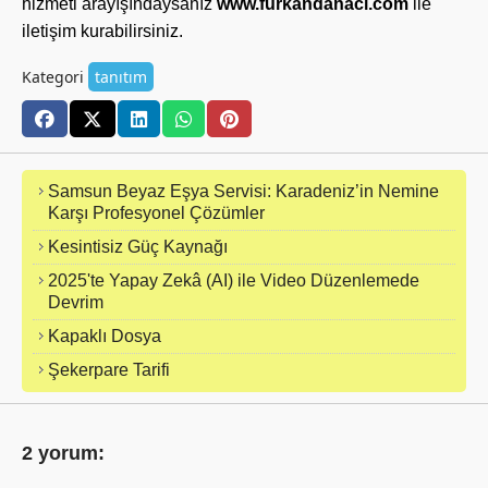
hizmeti arayışındaysanız
www.furkandanaci.com
ile
iletişim kurabilirsiniz.
Kategori
tanıtım
Samsun Beyaz Eşya Servisi: Karadeniz’in Nemine
Karşı Profesyonel Çözümler
Kesintisiz Güç Kaynağı
2025'te Yapay Zekâ (AI) ile Video Düzenlemede
Devrim
Kapaklı Dosya
Şekerpare Tarifi
2 yorum: