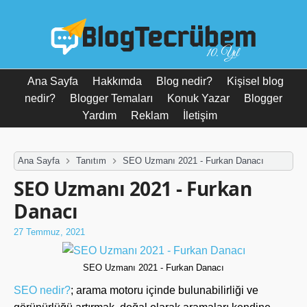
10. Yıl
Ana Sayfa
Hakkımda
Blog nedir?
Kişisel blog
nedir?
Blogger Temaları
Konuk Yazar
Blogger
Yardım
Reklam
İletişim
Ana Sayfa
Tanıtım
SEO Uzmanı 2021 - Furkan Danacı
SEO Uzmanı 2021 - Furkan
Danacı
27 Temmuz, 2021
SEO Uzmanı 2021 - Furkan Danacı
SEO nedir?
; arama motoru içinde bulunabilirliği ve