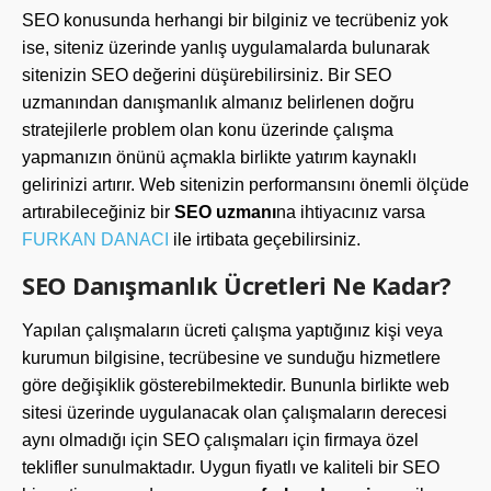
SEO konusunda herhangi bir bilginiz ve tecrübeniz yok
ise, siteniz üzerinde yanlış uygulamalarda bulunarak
sitenizin SEO değerini düşürebilirsiniz. Bir SEO
uzmanından danışmanlık almanız belirlenen doğru
stratejilerle problem olan konu üzerinde çalışma
yapmanızın önünü açmakla birlikte yatırım kaynaklı
gelirinizi artırır. Web sitenizin performansını önemli ölçüde
artırabileceğiniz bir
SEO uzmanı
na ihtiyacınız varsa
FURKAN DANACI
ile irtibata geçebilirsiniz.
SEO Danışmanlık Ücretleri Ne Kadar?
Yapılan çalışmaların ücreti çalışma yaptığınız kişi veya
kurumun bilgisine, tecrübesine ve sunduğu hizmetlere
göre değişiklik gösterebilmektedir. Bununla birlikte web
sitesi üzerinde uygulanacak olan çalışmaların derecesi
aynı olmadığı için SEO çalışmaları için firmaya özel
teklifler sunulmaktadır. Uygun fiyatlı ve kaliteli bir SEO