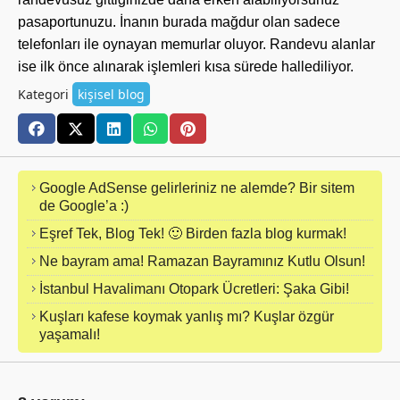
pasaportunuzu. İnanın burada mağdur olan sadece
telefonları ile oynayan memurlar oluyor. Randevu alanlar
ise ilk önce alınarak işlemleri kısa sürede hallediliyor.
Kategori
kişisel blog
Google AdSense gelirleriniz ne alemde? Bir sitem
de Google’a :)
Eşref Tek, Blog Tek! 🙂 Birden fazla blog kurmak!
Ne bayram ama! Ramazan Bayramınız Kutlu Olsun!
İstanbul Havalimanı Otopark Ücretleri: Şaka Gibi!
Kuşları kafese koymak yanlış mı? Kuşlar özgür
yaşamalı!