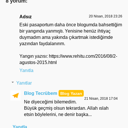
8 yorum:
Adsız
20 Nisan, 2018 23:26
Eski pasaportum daha önce blogumda bahsettiğim
bir yangında yanmıştı. Yenisine henüz ihtiyaç
duymadım ama yakında çıkartmak istediğimde
yazından faydalanırım.
Yangın yazısı: https://www.rehitu.com/2016/08/2-
agustos-2015.html
Yanıtla
Yanıtlar
Blog Tecrübem
21 Nisan, 2018 17:04
Ne diyeceğimi bilemedim.
Büyük geçmiş olsun tekrardan. Allah ıslah
etsin böylelerini, ne denir başka...
Yanıtla