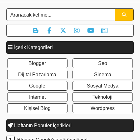
İçerik Kategorileri
Blogger
Seo
Dijital Pazarlama
Sinema
Google
Sosyal Medya
Internet
Teknoloji
Kişisel Blog
Wordpress
Haftanın Popüler İçerikleri
Blogum Google'da görünmüyor!