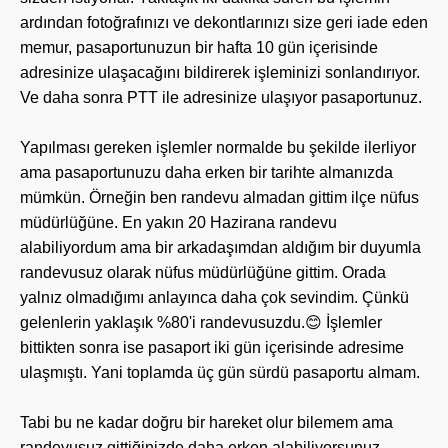
ardından fotoğrafınızı ve dekontlarınızı size geri iade eden
memur, pasaportunuzun bir hafta 10 gün içerisinde
adresinize ulaşacağını bildirerek işleminizi sonlandırıyor.
Ve daha sonra PTT ile adresinize ulaşıyor pasaportunuz.
Yapılması gereken işlemler normalde bu şekilde ilerliyor
ama pasaportunuzu daha erken bir tarihte almanızda
mümkün. Örneğin ben randevu almadan gittim ilçe nüfus
müdürlüğüne. En yakın 20 Hazirana randevu
alabiliyordum ama bir arkadaşımdan aldığım bir duyumla
randevusuz olarak nüfus müdürlüğüne gittim. Orada
yalnız olmadığımı anlayınca daha çok sevindim. Çünkü
gelenlerin yaklaşık %80'i randevusuzdu.😊 İşlemler
bittikten sonra ise pasaport iki gün içerisinde adresime
ulaşmıştı. Yani toplamda üç gün sürdü pasaportu almam.
Tabi bu ne kadar doğru bir hareket olur bilemem ama
randevusuz gittiğinizde daha erken alabiliyorsunuz