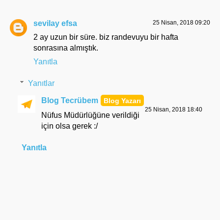
sevilay efsa
25 Nisan, 2018 09:20
2 ay uzun bir süre. biz randevuyu bir hafta
sonrasına almıştık.
Yanıtla
Yanıtlar
Blog Tecrübem
25 Nisan, 2018 18:40
Nüfus Müdürlüğüne verildiği
için olsa gerek :/
Yanıtla