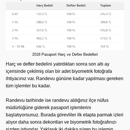
2018 Pasaport Harç ve Defter Bedelleri
Harç ve defter bedelini yatırdıktan sonra son altı ay
içerisinde çekilmiş olan bir adet biyometrik fotoğrafa
ihtiyacınız var. Randevu gününe kadar yapılması gereken
tüm işlemler bu kadar.
Randevu tarihinde ise randevu aldığınız ilçe nüfus
müdürlüğüne giderek pasaport işlemlerini
başlatıyorsunuz. Burada görevliler ilk etapta parmak izleri
alıyor daha sonra dekontları ve biyometrik fotoğrafınızı
sizden istiyorlar. Yaklaşık iki dakika süren bu işlemin