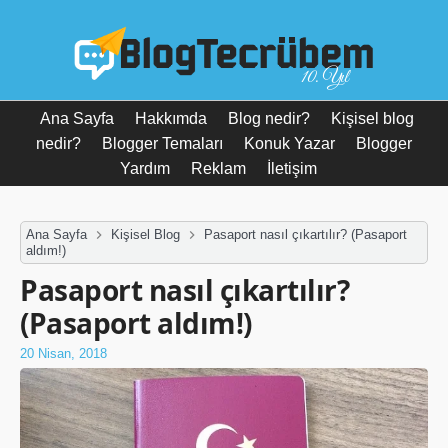
10. Yıl
Ana Sayfa
Hakkımda
Blog nedir?
Kişisel blog
nedir?
Blogger Temaları
Konuk Yazar
Blogger
Yardım
Reklam
İletişim
Ana Sayfa
Kişisel Blog
Pasaport nasıl çıkartılır? (Pasaport
aldım!)
Pasaport nasıl çıkartılır?
(Pasaport aldım!)
20 Nisan, 2018