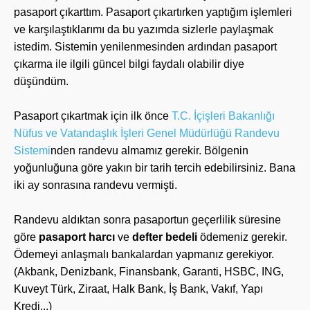
pasaport çıkarttım. Pasaport çıkartırken yaptığım işlemleri
ve karşılaştıklarımı da bu yazımda sizlerle paylaşmak
istedim. Sistemin yenilenmesinden ardından pasaport
çıkarma ile ilgili güncel bilgi faydalı olabilir diye
düşündüm.
Pasaport çıkartmak için ilk önce
T.C. İçişleri Bakanlığı
Nüfus ve Vatandaşlık İşleri Genel Müdürlüğü Randevu
Sistemi
nden randevu almamız gerekir. Bölgenin
yoğunluğuna göre yakın bir tarih tercih edebilirsiniz. Bana
iki ay sonrasına randevu vermişti.
Randevu aldıktan sonra pasaportun geçerlilik süresine
göre
pasaport harcı
ve
defter bedeli
ödemeniz gerekir.
Ödemeyi anlaşmalı bankalardan yapmanız gerekiyor.
(Akbank, Denizbank, Finansbank, Garanti, HSBC, ING,
Kuveyt Türk, Ziraat, Halk Bank, İş Bank, Vakıf, Yapı
Kredi...)