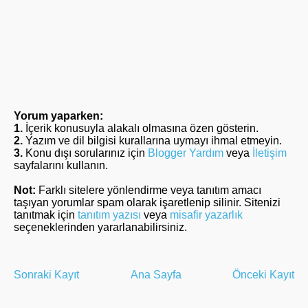
Yorum yaparken:
1.
İçerik konusuyla alakalı olmasına özen gösterin.
2.
Yazım ve dil bilgisi kurallarına uymayı ihmal etmeyin.
3.
Konu dışı sorularınız için
Blogger Yardım
veya
İletişim
sayfalarını kullanın.
Not:
Farklı sitelere yönlendirme veya tanıtım amacı
taşıyan yorumlar spam olarak işaretlenip silinir. Sitenizi
tanıtmak için
tanıtım yazısı
veya
misafir yazarlık
seçeneklerinden yararlanabilirsiniz.
Sonraki Kayıt
Ana Sayfa
Önceki Kayıt