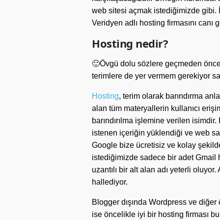
web sitesi açmak istediğimizde gibi. 
Veridyen adlı hosting firmasını canı g
Hosting nedir?
🙂Övgü dolu sözlere geçmeden önce ho
terimlere de yer vermem gerekiyor sa
Hosting
, terim olarak barındırma anla
alan tüm materyallerin kullanıcı eriş
barındırılma işlemine verilen isimdi
istenen içeriğin yüklendiği ve web s
Google bize ücretisiz ve kolay şekild
istediğimizde sadece bir adet Gmail 
uzantılı bir alt alan adı yeterli oluy
hallediyor.
Blogger dışında Wordpress ve diğer 
ise öncelikle iyi bir hosting firması 