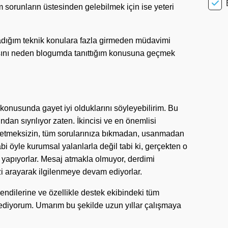
 sorunların üstesinden gelebilmek için ise yeteri
adığım teknik konulara fazla girmeden müdavimi
asını neden blogumda tanıttığım konusuna geçmek
 konusunda gayet iyi olduklarını söyleyebilirim. Bu
ndan sıyrılıyor zaten. İkincisi ve en önemlisi
rk etmeksizin, tüm sorularınıza bıkmadan, usanmadan
bi öyle kurumsal yalanlarla değil tabi ki, gerçekten o
 yapıyorlar. Mesaj atmakla olmuyor, derdimi
i arayarak ilgilenmeye devam ediyorlar.
ndilerine ve özellikle destek ekibindeki tüm
ediyorum. Umarım bu şekilde uzun yıllar çalışmaya