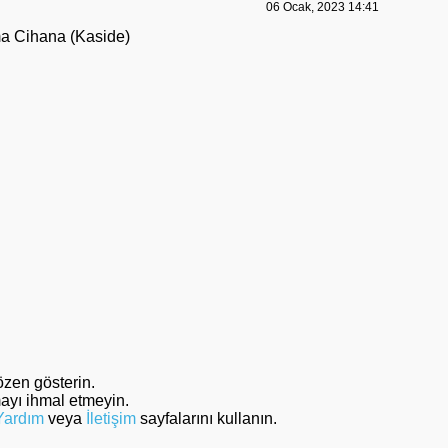
06 Ocak, 2023 14:41
ma Cihana (Kaside)
özen gösterin.
mayı ihmal etmeyin.
Yardım
veya
İletişim
sayfalarını kullanın.