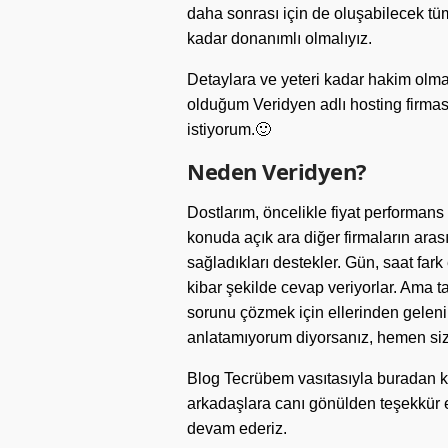
daha sonrası için de oluşabilecek tüm
kadar donanımlı olmalıyız.
Detaylara ve yeteri kadar hakim olm
olduğum Veridyen adlı hosting firm
istiyorum.🙂
Neden Veridyen?
Dostlarım, öncelikle fiyat performans
konuda açık ara diğer firmaların arası
sağladıkları destekler. Gün, saat fa
kibar şekilde cevap veriyorlar. Ama ta
sorunu çözmek için ellerinden geleni
anlatamıyorum diyorsanız, hemen siz
Blog Tecrübem vasıtasıyla buradan ke
arkadaşlara canı gönülden teşekkür 
devam ederiz.