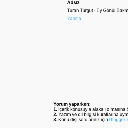
Adsız
Turan Turgut - Ey Gönül Bak
Yanıtla
Yorum yaparken:
1.
İçerik konusuyla alakalı olmasına 
2.
Yazım ve dil bilgisi kurallarına uy
3.
Konu dışı sorularınız için
Blogger 