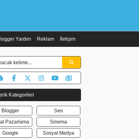
logger Yardım
Reklam
İletişim
erik Kategorileri
Blogger
Seo
ital Pazarlama
Sinema
Google
Sosyal Medya