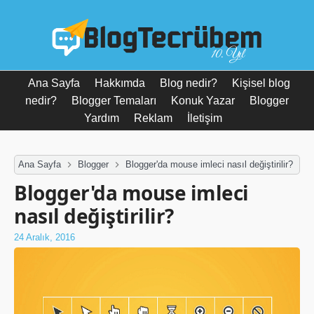
10. Yıl
Ana Sayfa
Hakkımda
Blog nedir?
Kişisel blog
nedir?
Blogger Temaları
Konuk Yazar
Blogger
Yardım
Reklam
İletişim
Ana Sayfa
Blogger
Blogger'da mouse imleci nasıl değiştirilir?
Blogger'da mouse imleci
nasıl değiştirilir?
24 Aralık, 2016