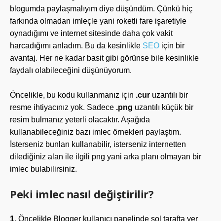
blogumda paylaşmalıyım diye düşündüm. Çünkü hiç
farkında olmadan imleçle yani roketli fare işaretiyle
oynadığımı ve internet sitesinde daha çok vakit
harcadığımı anladım. Bu da kesinlikle
SEO
için bir
avantaj. Her ne kadar basit gibi görünse bile kesinlikle
faydalı olabileceğini düşünüyorum.
Öncelikle, bu kodu kullanmanız için
.cur
uzantılı bir
resme ihtiyacınız yok. Sadece
.png
uzantılı küçük bir
resim bulmanız yeterli olacaktır. Aşağıda
kullanabileceğiniz bazı imlec örnekleri paylaştım.
İsterseniz bunları kullanabilir, isterseniz internetten
dilediğiniz alan ile ilgili png yani arka planı olmayan bir
imlec bulabilirsiniz.
Peki imlec nasıl değiştirilir?
1.
Öncelikle Blogger kullanıcı panelinde sol tarafta yer