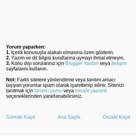
Yorum yaparken:
1.
İçerik konusuyla alakalı olmasına özen gösterin.
2.
Yazım ve dil bilgisi kurallarına uymayı ihmal etmeyin.
3.
Konu dışı sorularınız için
Blogger Yardım
veya
İletişim
sayfalarını kullanın.
Not:
Farklı sitelere yönlendirme veya tanıtım amacı
taşıyan yorumlar spam olarak işaretlenip silinir. Sitenizi
tanıtmak için
tanıtım yazısı
veya
misafir yazarlık
seçeneklerinden yararlanabilirsiniz.
Sonraki Kayıt
Ana Sayfa
Önceki Kayıt