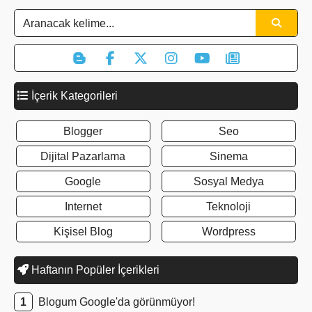
İçerik Kategorileri
Blogger
Seo
Dijital Pazarlama
Sinema
Google
Sosyal Medya
Internet
Teknoloji
Kişisel Blog
Wordpress
Haftanın Popüler İçerikleri
Blogum Google'da görünmüyor!