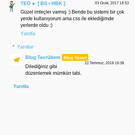
TEO ► [ BS • HBK ]
03 Ocak, 2017 16:53
Güzel imleçler varmış :) Bende bu sistemi bir çok
yerde kullanıyorum ama css ile eklediğimde
yerlerde oldu :)
Yanıtla
Yanıtlar
Blog Tecrübem
22 Temmuz, 2018 18:38
Dilediğiniz gibi
düzenlemek mümkün tabi.
Yanıtla