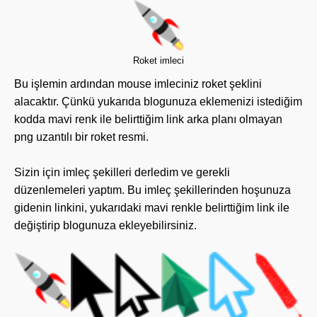
Roket imleci
Bu işlemin ardından mouse imleciniz roket şeklini
alacaktır. Çünkü yukarıda blogunuza eklemenizi istediğim
kodda mavi renk ile belirttiğim link arka planı olmayan
png uzantılı bir roket resmi.
Sizin için imleç şekilleri derledim ve gerekli
düzenlemeleri yaptım. Bu imleç şekillerinden hoşunuza
gidenin linkini, yukarıdaki mavi renkle belirttiğim link ile
değiştirip blogunuza ekleyebilirsiniz.