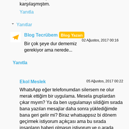
karşılaşmıştım.
Yanıtla
Yanıtlar
Blog Tecrübem
02 Ağustos, 2017 00:16
Bir çok şeye dur dememiz
gerekiyor ama nerede...
Yanıtla
Ekol Meslek
05 Ağustos, 2017 00:22
WhatsApp eğer telefonumdan silersem ne olur
merak ettiğim bir uygulama. Mesela gruplardan
çıkar mıyım? Ya da ben uygulamayı sildiğim sırada
bana yazılan mesajlar daha sonra yüklediğimde
bana geri gelir mi? Biraz whatsappsız bi dönem
geçirmek istiyorum açıkçası ama bu sırada
insanların haberi olmasın istiyorum ve o arada