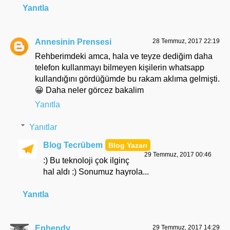
Yanıtla
Annesinin Prensesi
28 Temmuz, 2017 22:19
Rehberimdeki amca, hala ve teyze dediğim daha
telefon kullanmayı bilmeyen kişilerin whatsapp
kullandığını gördüğümde bu rakam aklıma gelmişti.
😀 Daha neler görcez bakalim
Yanıtla
Yanıtlar
Blog Tecrübem
29 Temmuz, 2017 00:46
:) Bu teknoloji çok ilginç
hal aldı :) Sonumuz hayrola...
Yanıtla
Ephendy
29 Temmuz, 2017 14:29