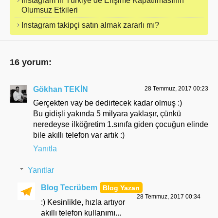
Instagram’ın Türkiye’de Erişime Kapatılmasının
Olumsuz Etkileri
Instagram takipçi satın almak zararlı mı?
16 yorum:
Gökhan TEKİN
28 Temmuz, 2017 00:23
Gerçekten vay be dedirtecek kadar olmuş :)
Bu gidişli yakında 5 milyara yaklaşır, çünkü
neredeyse ilköğretim 1.sınıfa giden çocuğun elinde
bile akıllı telefon var artık :)
Yanıtla
Yanıtlar
Blog Tecrübem
28 Temmuz, 2017 00:34
:) Kesinlikle, hızla artıyor
akıllı telefon kullanımı...