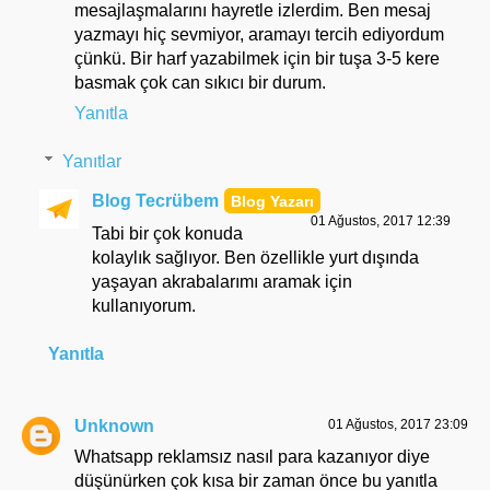
mesajlaşmalarını hayretle izlerdim. Ben mesaj
yazmayı hiç sevmiyor, aramayı tercih ediyordum
çünkü. Bir harf yazabilmek için bir tuşa 3-5 kere
basmak çok can sıkıcı bir durum.
Yanıtla
Yanıtlar
Blog Tecrübem
01 Ağustos, 2017 12:39
Tabi bir çok konuda
kolaylık sağlıyor. Ben özellikle yurt dışında
yaşayan akrabalarımı aramak için
kullanıyorum.
Yanıtla
Unknown
01 Ağustos, 2017 23:09
Whatsapp reklamsız nasıl para kazanıyor diye
düşünürken çok kısa bir zaman önce bu yanıtla