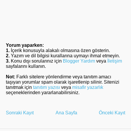
Yorum yaparken:
1.
İçerik konusuyla alakalı olmasına özen gösterin.
2.
Yazım ve dil bilgisi kurallarına uymayı ihmal etmeyin.
3.
Konu dışı sorularınız için
Blogger Yardım
veya
İletişim
sayfalarını kullanın.
Not:
Farklı sitelere yönlendirme veya tanıtım amacı
taşıyan yorumlar spam olarak işaretlenip silinir. Sitenizi
tanıtmak için
tanıtım yazısı
veya
misafir yazarlık
seçeneklerinden yararlanabilirsiniz.
Sonraki Kayıt
Ana Sayfa
Önceki Kayıt