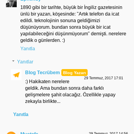
1890 gibi bir tarihte, büyük bir İngiliz gazetesinin
ünlü bir yazarı, köşesinde: "Artık telefon da icat
edildi. teknolojinin sonuna geldiğimizi
düşünüyorum. bundan sonra büyük bir icat
yapılabileceğini düşünmüyorum" demişti. nerelere
geldik o günlerden. :)
Yanıtla
Yanıtlar
Blog Tecrübem
29 Temmuz, 2017 17:01
:) Hakikaten nerelere
geldik. Ama bundan sonra daha farklı
gelişmelere şahit olacağız. Özellikle yapay
zekayla birlikte...
Yanıtla
29 Temmuz, 2017 14:56