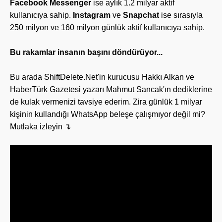
Facebook Messenger
ise aylık 1.2 milyar aktif
kullanıcıya sahip.
Instagram
ve
Snapchat
ise sırasıyla
250 milyon ve 160 milyon günlük aktif kullanıcıya sahip.
Bu rakamlar insanın başını döndürüyor...
Bu arada ShiftDelete.Net'in kurucusu Hakkı Alkan ve
HaberTürk Gazetesi yazarı Mahmut Sancak'ın dediklerine
de kulak vermenizi tavsiye ederim. Zira günlük 1 milyar
kişinin kullandığı WhatsApp beleşe çalışmıyor değil mi?
Mutlaka izleyin ↴