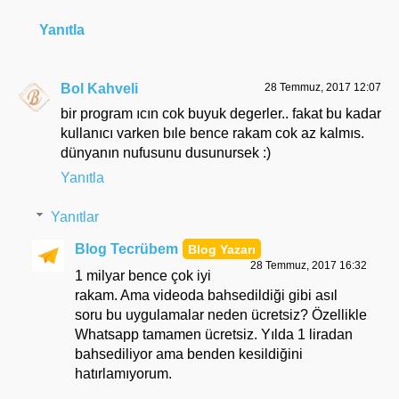
Yanıtla
Bol Kahveli
28 Temmuz, 2017 12:07
bir program ıcın cok buyuk degerler.. fakat bu kadar
kullanıcı varken bıle bence rakam cok az kalmıs.
dünyanın nufusunu dusunursek :)
Yanıtla
Yanıtlar
Blog Tecrübem
28 Temmuz, 2017 16:32
1 milyar bence çok iyi
rakam. Ama videoda bahsedildiği gibi asıl
soru bu uygulamalar neden ücretsiz? Özellikle
Whatsapp tamamen ücretsiz. Yılda 1 liradan
bahsediliyor ama benden kesildiğini
hatırlamıyorum.