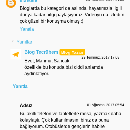
Mustafa
Bloglarda bu kategori de aslında, hayatımızla ilgili
dünya kadar bilgi paylaşıyoruz. Videoyu da izledim
çok güzel bir konuşma olmuş :)
Yanıtla
Yanıtlar
Blog Tecrübem
29 Temmuz, 2017 17:03
Evet, Mahmut Sancak
özellikle bu konuda bizi ciddi anlamda
aydınlatıyor.
Yanıtla
Adsız
01 Ağustos, 2017 05:54
Bu akıllı telefon ve tabletlerle mesaj yazmak daha
kolaylaştı. Çok kullanılmasını biraz da buna
bağlıyorum. Otobüslerde gençlerin habire