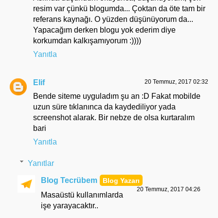
resim var çünkü blogumda... Çoktan da öte tam bir
referans kaynağı. O yüzden düşünüyorum da...
Yapacağım derken blogu yok ederim diye
korkumdan kalkışamıyorum :))))
Yanıtla
Elif
20 Temmuz, 2017 02:32
Bende siteme uyguladım şu an :D Fakat mobilde
uzun süre tıklanınca da kaydediliyor yada
screenshot alarak. Bir nebze de olsa kurtaralım
bari
Yanıtla
Yanıtlar
Blog Tecrübem
20 Temmuz, 2017 04:26
Masaüstü kullanımlarda
işe yarayacaktır..