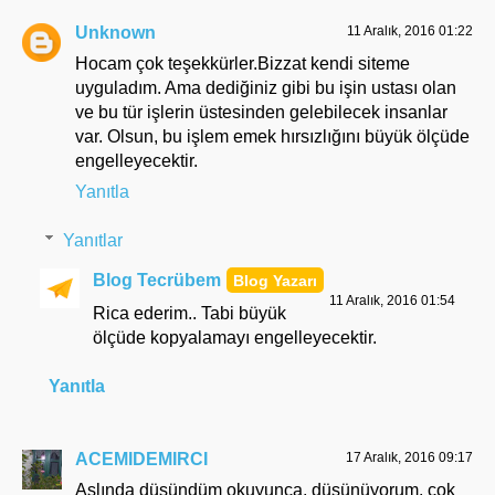
Unknown
11 Aralık, 2016 01:22
Hocam çok teşekkürler.Bizzat kendi siteme
uyguladım. Ama dediğiniz gibi bu işin ustası olan
ve bu tür işlerin üstesinden gelebilecek insanlar
var. Olsun, bu işlem emek hırsızlığını büyük ölçüde
engelleyecektir.
Yanıtla
Yanıtlar
Blog Tecrübem
11 Aralık, 2016 01:54
Rica ederim.. Tabi büyük
ölçüde kopyalamayı engelleyecektir.
Yanıtla
ACEMIDEMIRCI
17 Aralık, 2016 09:17
Aslında düşündüm okuyunca, düşünüyorum, çok