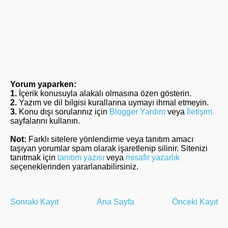
Yorum yaparken:
1.
İçerik konusuyla alakalı olmasına özen gösterin.
2.
Yazım ve dil bilgisi kurallarına uymayı ihmal etmeyin.
3.
Konu dışı sorularınız için
Blogger Yardım
veya
İletişim
sayfalarını kullanın.
Not:
Farklı sitelere yönlendirme veya tanıtım amacı
taşıyan yorumlar spam olarak işaretlenip silinir. Sitenizi
tanıtmak için
tanıtım yazısı
veya
misafir yazarlık
seçeneklerinden yararlanabilirsiniz.
Sonraki Kayıt
Ana Sayfa
Önceki Kayıt