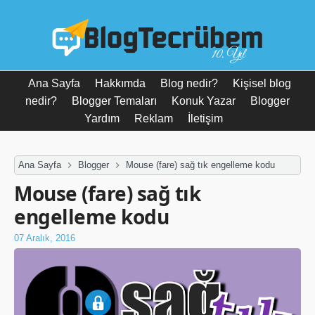
10. Yıl
Ana Sayfa
Hakkımda
Blog nedir?
Kişisel blog
nedir?
Blogger Temaları
Konuk Yazar
Blogger
Yardım
Reklam
İletişim
Ana Sayfa
Blogger
Mouse (fare) sağ tık engelleme kodu
Mouse (fare) sağ tık
engelleme kodu
07 Aralık, 2016