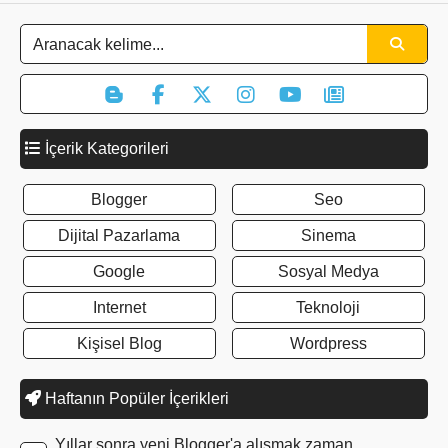
İçerik Kategorileri
Blogger
Seo
Dijital Pazarlama
Sinema
Google
Sosyal Medya
Internet
Teknoloji
Kişisel Blog
Wordpress
Haftanın Popüler İçerikleri
Yıllar sonra yeni Blogger'a alışmak zaman