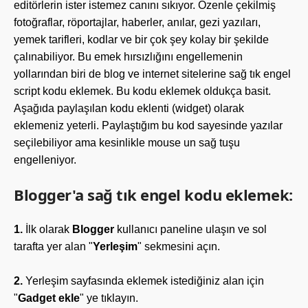
editörlerin ister istemez canını sıkıyor. Özenle çekilmiş
fotoğraflar, röportajlar, haberler, anılar, gezi yazıları,
yemek tarifleri, kodlar ve bir çok şey kolay bir şekilde
çalınabiliyor. Bu emek hırsızlığını engellemenin
yollarından biri de blog ve internet sitelerine sağ tık engel
script kodu eklemek. Bu kodu eklemek oldukça basit.
Aşağıda paylaşılan kodu eklenti (widget) olarak
eklemeniz yeterli. Paylaştığım bu kod sayesinde yazılar
seçilebiliyor ama kesinlikle mouse un sağ tuşu
engelleniyor.
Blogger'a sağ tık engel kodu eklemek:
1.
İlk olarak
Blogger
kullanıcı paneline ulaşın ve sol
tarafta yer alan "
Yerleşim
" sekmesini açın.
2.
Yerleşim sayfasında eklemek istediğiniz alan için
"
Gadget ekle
" ye tıklayın.