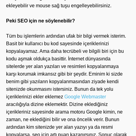
ekleyebilir ve mouse sağ tuşu engelleyebilirsiniz.
Peki SEO için ne söylenebilir?
Tüm bu işlemlerin ardından ufak bir bilgi vermek isterim.
Basit bir kullanıcı bu kod sayesinde içeriklerinizi
kopyalayamaz. Ama daha tecrübeli ve bilgili biri için bu
kodu aşmak oldukça basittir. İnternet dünyasında
sitelerde yer alan yazıları ve resimleri kopyalanmaya
karşı korumak imkansız gibi bir şeydir. Eminim ki sizde
benim gibi yazıların kopyalanmasından ziyade kendi
sitenizde okunmasını istersiniz. Bunun da tek yolu
içeriklerinizi ekler eklemez
Google Webmaster
aracılığıyla dizine eklemektir. Dizine eklediğiniz
içerikleriniz sayesinde arama motoru Google kimin, ne
zaman, ne eklediğini bilir ve ona öncelik verir. Bunun
ardından kim sitenizde yer alan yazıyı ya da resmi
kopyalarsa, seo için artı puan kazanırsınız. Sonuç olarak