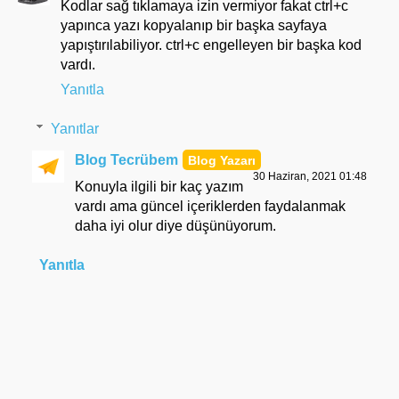
Kodlar sağ tıklamaya izin vermiyor fakat ctrl+c
yapınca yazı kopyalanıp bir başka sayfaya
yapıştırılabiliyor. ctrl+c engelleyen bir başka kod
vardı.
Yanıtla
Yanıtlar
Blog Tecrübem
30 Haziran, 2021 01:48
Konuyla ilgili bir kaç yazım
vardı ama güncel içeriklerden faydalanmak
daha iyi olur diye düşünüyorum.
Yanıtla