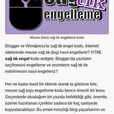
Mouse (fare) sağ tık engelleme kodu
Blogger ve Wordpress'te sağ tık engel kodu. İnternet
sitelerinde mouse sağ tık (tuş) nasıl engellenir? HTML
sağ tık engel
kodu widgeti. Blogger'da yazıların
seçilmesini engelleme ve resimlerin sağ tık ile
indirilmesini nasıl engelleriz?
Her ne kadar basit bir eklenti olarak ta görünse bile,
mouse sağ tuşu engelleme kodu bence önemli bir konu.
Geçenlerde okuduğum bir yazıda belirtildiği gibi, önemle,
özenle hazırlanan içerikler sadece bir kaç saniyede
kopyalanabiliyor. Bu emek hırsızlığı blog yazarlarının ve