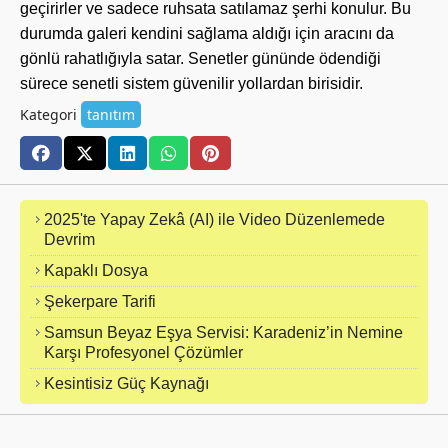
geçirirler ve sadece ruhsata satılamaz şerhi konulur. Bu
durumda galeri kendini sağlama aldığı için aracını da
gönlü rahatlığıyla satar. Senetler gününde ödendiği
sürece senetli sistem güvenilir yollardan birisidir.
Kategori
tanıtım
2025'te Yapay Zekâ (AI) ile Video Düzenlemede
Devrim
Kapaklı Dosya
Şekerpare Tarifi
Samsun Beyaz Eşya Servisi: Karadeniz’in Nemine
Karşı Profesyonel Çözümler
Kesintisiz Güç Kaynağı