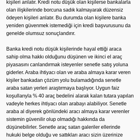
kişileri anlatır. Kredi notu düşük olan kişilerse bankalarla
olan ilişkilerinde borcuna sadık kalmayarak düzensiz
ödeyen kişileri anlatır. Bu durumda olan kişilere banka
yeniden güvenmek istemediği için kredi başvurusunu da
genelde olumsuz sonuçlandırır.
Banka kredi notu düşük kişilerinde hayal ettiği araca
sahip olma hakkı olduğunu düşünen ve ikinci el araç
piyasasını canlandırmak isteyenler senetle satış yoluna
giderler. Araba ihtiyacı olan ve araba almaya karar veren
kişiler bankadan çözüm yolu bulamadığında senetle
araba satan yerleri araştırmaya başlıyor. Uygun faiz
koşullarıyla % 40 araç bedelini alarak kalan tutara yapılan
vadeyle herkes ihtiyacı olan arabayı alabiliyor. Senetle
araba al diyerek gönlündeki aracı almaya karar verenler
sistemin güvenilir olup olmadığı hakkında da
düşünebilirler. Senetle araç satan galeriler ellerinde
hukuki belge olduğu ve sattıkları aracı sizin üzerinize