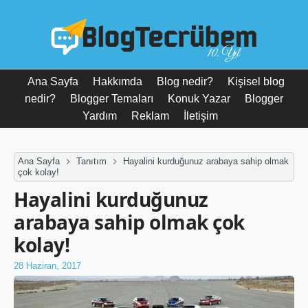
10. Yıl
Ana Sayfa
Hakkımda
Blog nedir?
Kişisel blog
nedir?
Blogger Temaları
Konuk Yazar
Blogger
Yardım
Reklam
İletişim
Ana Sayfa
Tanıtım
Hayalini kurduğunuz arabaya sahip olmak
çok kolay!
Hayalini kurduğunuz
arabaya sahip olmak çok
kolay!
28 Haziran, 2017