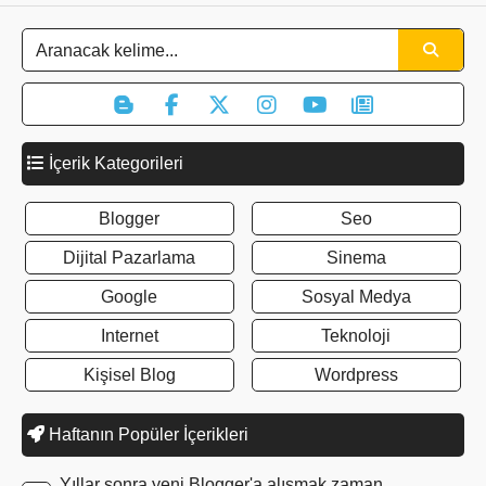
İçerik Kategorileri
Blogger
Seo
Dijital Pazarlama
Sinema
Google
Sosyal Medya
Internet
Teknoloji
Kişisel Blog
Wordpress
Haftanın Popüler İçerikleri
Yıllar sonra yeni Blogger'a alışmak zaman