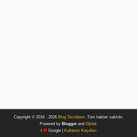
Copyright © 2016 - 2026
Blog Tecrübem
. Tüm hakları saklıdır.
Powered by
Blogger
and
Dijidal
.
I
Google |
Kullanım Koşulları