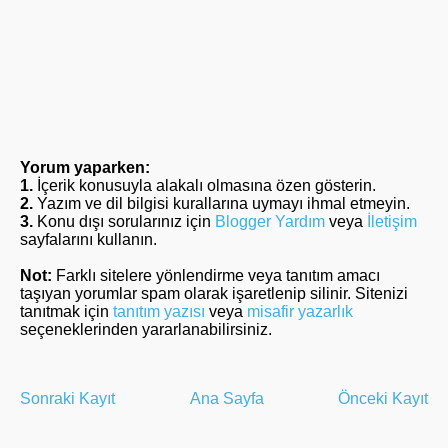
Yorum yaparken:
1.
İçerik konusuyla alakalı olmasına özen gösterin.
2.
Yazım ve dil bilgisi kurallarına uymayı ihmal etmeyin.
3.
Konu dışı sorularınız için
Blogger Yardım
veya
İletişim
sayfalarını kullanın.
Not:
Farklı sitelere yönlendirme veya tanıtım amacı
taşıyan yorumlar spam olarak işaretlenip silinir. Sitenizi
tanıtmak için
tanıtım yazısı
veya
misafir yazarlık
seçeneklerinden yararlanabilirsiniz.
Sonraki Kayıt
Ana Sayfa
Önceki Kayıt