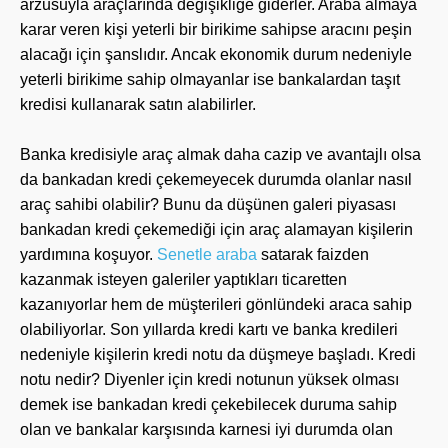
arzusuyla araçlarında değişikliğe giderler. Araba almaya
karar veren kişi yeterli bir birikime sahipse aracını peşin
alacağı için şanslıdır. Ancak ekonomik durum nedeniyle
yeterli birikime sahip olmayanlar ise bankalardan taşıt
kredisi kullanarak satın alabilirler.
Banka kredisiyle araç almak daha cazip ve avantajlı olsa
da bankadan kredi çekemeyecek durumda olanlar nasıl
araç sahibi olabilir? Bunu da düşünen galeri piyasası
bankadan kredi çekemediği için araç alamayan kişilerin
yardımına koşuyor.
Senetle araba
satarak faizden
kazanmak isteyen galeriler yaptıkları ticaretten
kazanıyorlar hem de müşterileri gönlündeki araca sahip
olabiliyorlar. Son yıllarda kredi kartı ve banka kredileri
nedeniyle kişilerin kredi notu da düşmeye başladı. Kredi
notu nedir? Diyenler için kredi notunun yüksek olması
demek ise bankadan kredi çekebilecek duruma sahip
olan ve bankalar karşısında karnesi iyi durumda olan