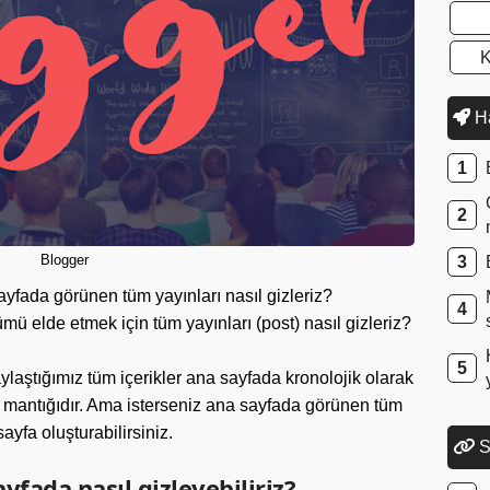
K
Ha
Blogger
ayfada görünen tüm yayınları nasıl gizleriz?
mü elde etmek için tüm yayınları (post) nasıl gizleriz?
aylaştığımız tüm içerikler ana sayfada kronolojik olarak
in mantığıdır. Ama isterseniz ana sayfada görünen tüm
sayfa oluşturabilirsiniz.
S
yfada nasıl gizleyebiliriz?