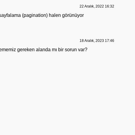
22 Aralık, 2022 16:32
k sayfalama (pagination) halen görünüyor
18 Aralık, 2023 17:46
lememiz gereken alanda mı bir sorun var?