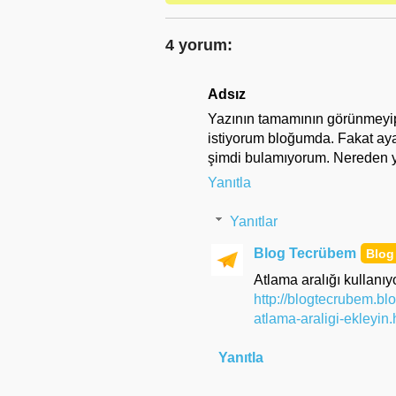
4 yorum:
Adsız
Yazının tamamının görünmeyip 
istiyorum bloğumda. Fakat ay
şimdi bulamıyorum. Nereden 
Yanıtla
Yanıtlar
Blog Tecrübem
Atlama aralığı kullanıy
http://blogtecrubem.bl
atlama-araligi-ekleyin.
Yanıtla