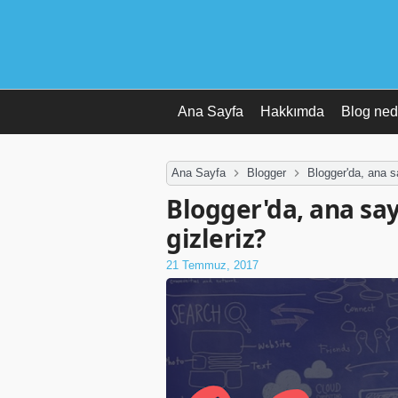
Ana Sayfa
Hakkımda
Blog ned
Ana Sayfa
Blogger
Blogger'da, ana s
Blogger'da, ana say
gizleriz?
21 Temmuz, 2017