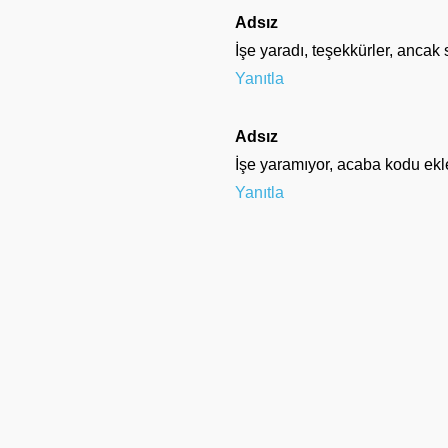
Adsız
İşe yaradı, teşekkürler, anca
Yanıtla
Adsız
İşe yaramıyor, acaba kodu ek
Yanıtla