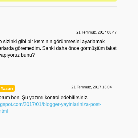
21 Temmuz, 2017 08:47
sizinki gibi bir kısmının görünmesini ayarlamak
arlarda göremedim. Sanki daha önce görmüştüm fakat
yapıyoruz bunu?
21 Temmuz, 2017 13:04
orum ben. Şu yazımı kontrol edebilirsiniz.
ogspot.com/2017/01/blogger-yayinlariniza-post-
html