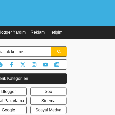
logger Yardım
Reklam
İletişim
erik Kategorileri
Blogger
Seo
ital Pazarlama
Sinema
Google
Sosyal Medya