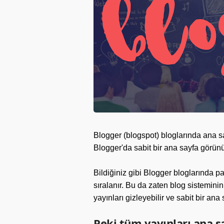
Blogger (blogspot) bloglarında ana s
Blogger'da sabit bir ana sayfa görünü
Bildiğiniz gibi Blogger bloglarında p
sıralanır. Bu da zaten blog sistemin
yayınları gizleyebilir ve sabit bir ana 
Peki tüm yayınları ana sa