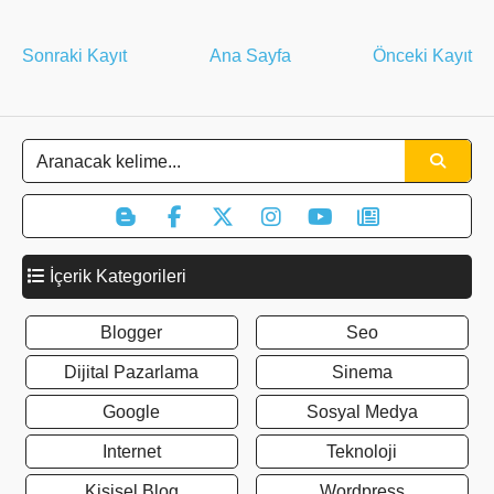
Sonraki Kayıt
Ana Sayfa
Önceki Kayıt
İçerik Kategorileri
Blogger
Seo
Dijital Pazarlama
Sinema
Google
Sosyal Medya
Internet
Teknoloji
Kişisel Blog
Wordpress