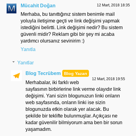
Mücahit Doğan
12 Mart, 2018 18:35
Merhaba, bu tanıttığınız sistem benimle mail
yoluyla iletişime geçti ve link değişimi yapmak
istediğini belirtti. Link değişimi nedir? Bu sistem
güvenli midir? Reklam gibi bir şey mi acaba
yardımcı olursanız sevinirim :)
Yanıtla
Yanıtlar
Blog Tecrübem
12 Mart, 2018 19:55
Merhabalar, iki farklı web
sayfasının birbirlerine link verme olayıdır link
değişimi. Yani sizin blogunuzun linki onların
web sayfasında, onların linki ise sizin
blogunuzda etkin olarak yer alacak. Bu
şekilde bir teklifte bulunmuşlar. Açıkçası ne
kadar güvenilir bilmiyorum ama ben bir sorun
yaşamadım.