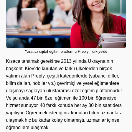
Yaratıcı dijital eğitim platformu Preply Türkiye'de
Kısaca tanıtmak gerekirse 2013 yılında Ukrayna’nın
başkenti Kiev’de kurulan ve farklı ülkelerden birçok
yatırım alan Preply, çeşitli kategorilerde (yabancı diller,
bilim dalları, hobiler vb.) çevrimiçi ve yerel eğitmenlere
ulaşmayı sağlayan uluslararası özel eğitim platformudur.
Ve şu anda 47 bin özel eğitmen ile 100 bin öğrenciye
hizmet sunuyor. 40 farklı konuda her ay 30 bin saat ders
yapılıyor. Öğrenmek istediğiniz konuları bilen uzmanlara
ulaşmak hiç bu kadar kolay olmamıştı, uzmanlar içinse
öğrencilere ulaşmak.