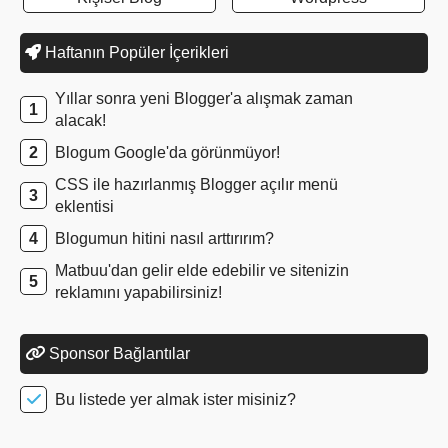
Haftanın Popüler İçerikleri
Yıllar sonra yeni Blogger'a alışmak zaman
alacak!
Blogum Google'da görünmüyor!
CSS ile hazırlanmış Blogger açılır menü
eklentisi
Blogumun hitini nasıl arttırırım?
Matbuu'dan gelir elde edebilir ve sitenizin
reklamını yapabilirsiniz!
Sponsor Bağlantılar
Bu listede yer almak ister misiniz?