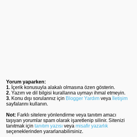
Yorum yaparken:
1.
İçerik konusuyla alakalı olmasına özen gösterin.
2.
Yazım ve dil bilgisi kurallarına uymayı ihmal etmeyin.
3.
Konu dışı sorularınız için
Blogger Yardım
veya
İletişim
sayfalarını kullanın.
Not:
Farklı sitelere yönlendirme veya tanıtım amacı
taşıyan yorumlar spam olarak işaretlenip silinir. Sitenizi
tanıtmak için
tanıtım yazısı
veya
misafir yazarlık
seçeneklerinden yararlanabilirsiniz.