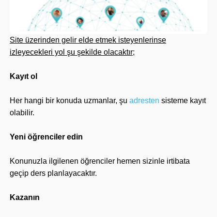
Site üzerinden gelir elde etmek isteyenlerinse
izleyecekleri yol şu şekilde olacaktır;
Kayıt ol
Her hangi bir konuda uzmanlar, şu
adresten
sisteme kayıt
olabilir.
Yeni öğrenciler edin
Konunuzla ilgilenen öğrenciler hemen sizinle irtibata
geçip ders planlayacaktır.
Kazanın