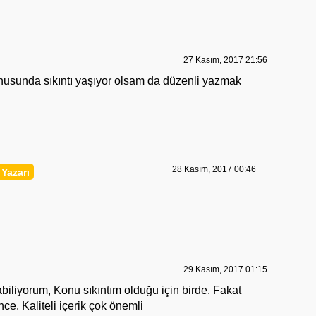
27 Kasım, 2017 21:56
nusunda sıkıntı yaşıyor olsam da düzenli yazmak
28 Kasım, 2017 00:46
29 Kasım, 2017 01:15
abiliyorum, Konu sıkıntım olduğu için birde. Fakat
ce. Kaliteli içerik çok önemli