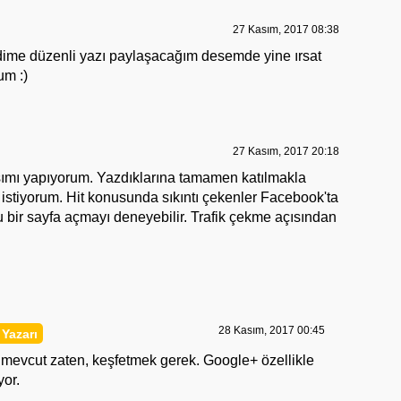
27 Kasım, 2017 08:38
dime düzenli yazı paylaşacağım desemde yine ırsat
um :)
27 Kasım, 2017 20:18
şımı yapıyorum. Yazdıklarına tamamen katılmakla
 istiyorum. Hit konusunda sıkıntı çekenler Facebook'ta
 bir sayfa açmayı deneyebilir. Trafik çekme açısından
28 Kasım, 2017 00:45
 mevcut zaten, keşfetmek gerek. Google+ özellikle
yor.