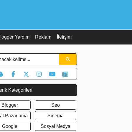
logger Yardım
Reklam
İletişim
erik Kategorileri
Blogger
Seo
ital Pazarlama
Sinema
Google
Sosyal Medya