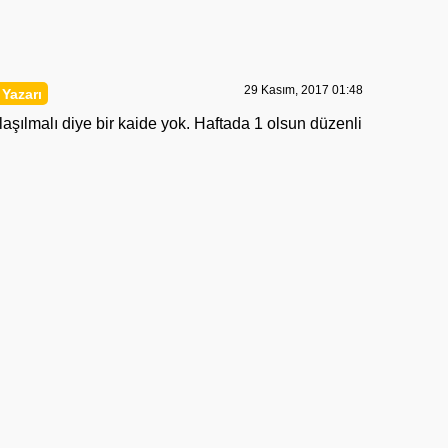
29 Kasım, 2017 01:48
laşılmalı diye bir kaide yok. Haftada 1 olsun düzenli