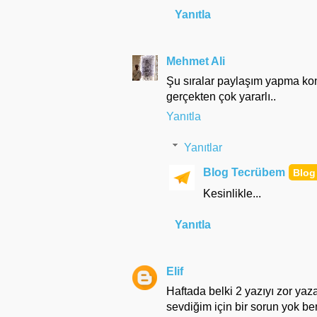
Yanıtla
Mehmet Ali
Şu sıralar paylaşım yapma ko
gerçekten çok yararlı..
Yanıtla
Yanıtlar
Blog Tecrübem
Kesinlikle...
Yanıtla
Elif
Haftada belki 2 yazıyı zor yaz
sevdiğim için bir sorun yok ben