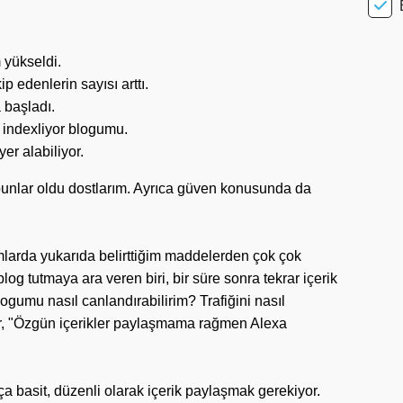
 yükseldi.
 edenlerin sayısı arttı.
 başladı.
ı indexliyor blogumu.
er alabiliyor.
unlar oldu dostlarım. Ayrıca güven konusunda da
rmlarda yukarıda belirttiğim maddelerden çok çok
log tutmaya ara veren biri, bir süre sonra tekrar içerik
gumu nasıl canlandırabilirim? Trafiğini nasıl
ruyor, "Özgün içerikler paylaşmama rağmen Alexa
ça basit, düzenli olarak içerik paylaşmak gerekiyor.