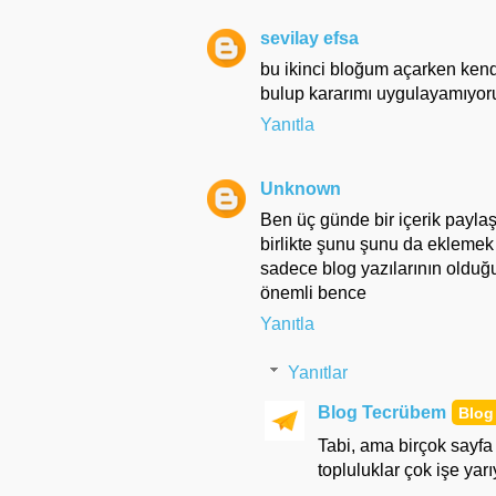
sevilay efsa
bu ikinci bloğum açarken ken
bulup kararımı uygulayamıyor
Yanıtla
Unknown
Ben üç günde bir içerik payla
birlikte şunu şunu da eklemek
sadece blog yazılarının olduğu
önemli bence
Yanıtla
Yanıtlar
Blog Tecrübem
Tabi, ama birçok sayfa
topluluklar çok işe yarı