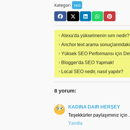
Kategori
seo
Alexa'da yükselmenin sırrı nedir?
Anchor text arama sonuçlarındaki 
Yüksek SEO Performansı için Det
Blogger'da SEO Yapmak!
Local SEO nedir, nasıl yapılır?
8 yorum:
KADINA DAIR HERŞEY
Teşekkürler paylaşımınız için .
Yanıtla