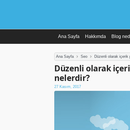
Ana Sayfa
Hakkımda
Blog ned
Ana Sayfa
Seo
Düzenli olarak içerik
Düzenli olarak içer
nelerdir?
27 Kasım, 2017