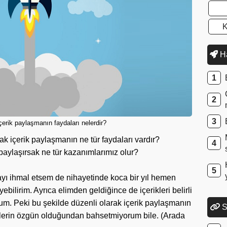
K
Ha
çerik paylaşmanın faydaları nelerdir?
ak içerik paylaşmanın ne tür faydaları vardır?
paylaşırsak ne tür kazanımlarımız olur?
ayı ihmal etsem de nihayetinde koca bir yıl hemen
ebilirim. Ayrıca elimden geldiğince de içerikleri belirli
um. Peki bu şekilde düzenli olarak içerik paylaşmanın
S
klerin özgün olduğundan bahsetmiyorum bile. (Arada