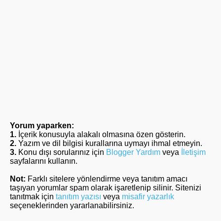
Yorum yaparken:
1.
İçerik konusuyla alakalı olmasına özen gösterin.
2.
Yazım ve dil bilgisi kurallarına uymayı ihmal etmeyin.
3.
Konu dışı sorularınız için
Blogger Yardım
veya
İletişim
sayfalarını kullanın.
Not:
Farklı sitelere yönlendirme veya tanıtım amacı
taşıyan yorumlar spam olarak işaretlenip silinir. Sitenizi
tanıtmak için
tanıtım yazısı
veya
misafir yazarlık
seçeneklerinden yararlanabilirsiniz.