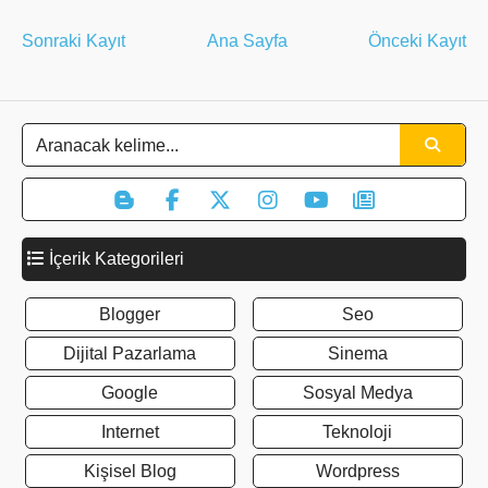
Sonraki Kayıt
Ana Sayfa
Önceki Kayıt
İçerik Kategorileri
Blogger
Seo
Dijital Pazarlama
Sinema
Google
Sosyal Medya
Internet
Teknoloji
Kişisel Blog
Wordpress