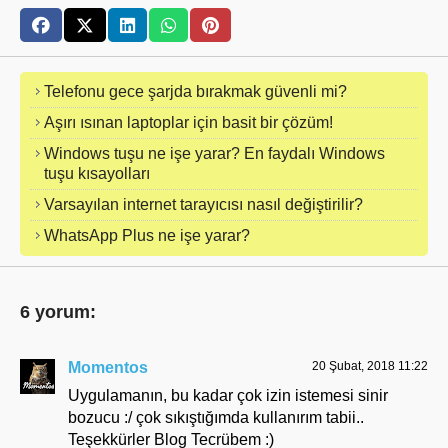
Telefonu gece şarjda bırakmak güvenli mi?
Aşırı ısınan laptoplar için basit bir çözüm!
Windows tuşu ne işe yarar? En faydalı Windows
tuşu kısayolları
Varsayılan internet tarayıcısı nasıl değiştirilir?
WhatsApp Plus ne işe yarar?
6 yorum:
Momentos
20 Şubat, 2018 11:22
Uygulamanın, bu kadar çok izin istemesi sinir
bozucu :/ çok sıkıştığımda kullanırım tabii..
Teşekkürler Blog Tecrübem :)