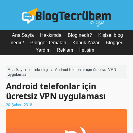
10. Yıl
Ana Sayfa
Hakkımda
Blog nedir?
Kişisel blog
nedir?
Blogger Temaları
Konuk Yazar
Blogger
Yardım
Reklam
İletişim
Ana Sayfa
Teknoloji
Android telefonlar için ücretsiz VPN
uygulaması
Android telefonlar için
ücretsiz VPN uygulaması
20 Şubat, 2018