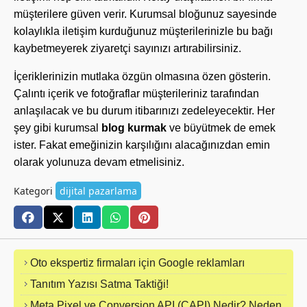
müşterilere güven verir. Kurumsal bloğunuz sayesinde
kolaylıkla iletişim kurduğunuz müşterilerinizle bu bağı
kaybetmeyerek ziyaretçi sayınızı artırabilirsiniz.
İçeriklerinizin mutlaka özgün olmasına özen gösterin.
Çalıntı içerik ve fotoğraflar müşterileriniz tarafından
anlaşılacak ve bu durum itibarınızı zedeleyecektir. Her
şey gibi kurumsal
blog kurmak
ve büyütmek de emek
ister. Fakat emeğinizin karşılığını alacağınızdan emin
olarak yolunuza devam etmelisiniz.
Kategori
dijital pazarlama
Oto ekspertiz firmaları için Google reklamları
Tanıtım Yazısı Satma Taktiği!
Meta Pixel ve Conversion API (CAPI) Nedir? Neden