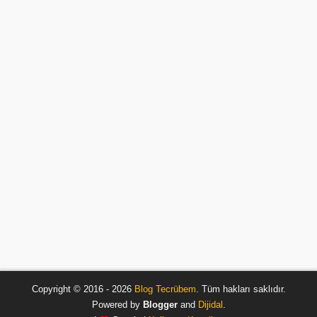
Copyright © 2016 - 2026
Blog Tecrübem
. Tüm hakları saklıdır.
Powered by
Blogger
and
Dijidal
.