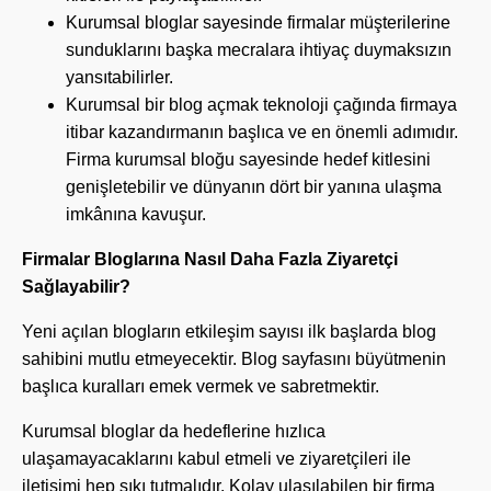
Kurumsal bloglar sayesinde firmalar müşterilerine
sunduklarını başka mecralara ihtiyaç duymaksızın
yansıtabilirler.
Kurumsal bir blog açmak teknoloji çağında firmaya
itibar kazandırmanın başlıca ve en önemli adımıdır.
Firma kurumsal bloğu sayesinde hedef kitlesini
genişletebilir ve dünyanın dört bir yanına ulaşma
imkânına kavuşur.
Firmalar Bloglarına Nasıl Daha Fazla Ziyaretçi
Sağlayabilir?
Yeni açılan blogların etkileşim sayısı ilk başlarda blog
sahibini mutlu etmeyecektir. Blog sayfasını büyütmenin
başlıca kuralları emek vermek ve sabretmektir.
Kurumsal bloglar da hedeflerine hızlıca
ulaşamayacaklarını kabul etmeli ve ziyaretçileri ile
iletişimi hep sıkı tutmalıdır. Kolay ulaşılabilen bir firma