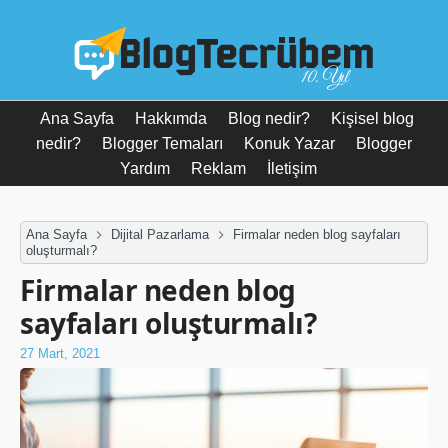
10. Yıl
Ana Sayfa
Hakkımda
Blog nedir?
Kişisel blog
nedir?
Blogger Temaları
Konuk Yazar
Blogger
Yardım
Reklam
İletişim
Ana Sayfa
Dijital Pazarlama
Firmalar neden blog sayfaları
oluşturmalı?
Firmalar neden blog
sayfaları oluşturmalı?
27 Mart, 2021