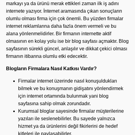
markayı ya da ürünü merak ettikleri zaman ilk iş adını
internete yazıyor. İnternet aramasında çıkan sonuçların
olumlu olması firma için çok önemli. Bu yüzden firmalar
internet reklamlarına daha fazla önem vermeli ve bu
alana yönlenmelidirler. Bir firmanın internette aktif
olmasının en kolay yolu ise bir blog sayfası açmaktır. Blog
sayfasının sürekli güncel, anlaşılır ve dikkat çekici olması
firmanın itibarına olumlu etki edecektir.
Blogların Firmalara Nasıl Katkısı Vardır?
Firmalar internet üzerinde nasıl konuşuldukları
bilmek ve bu konuşmanın gidişatını yönlendirmek
için internet ortamında bulunmak yani blog
sayfasına sahip olmak zorundadır.
Kurumsal bloglar sayesinde firmalar müşterilerine
yazıları ile seslenebilirler. Bu sayede yalnızca
hizmet ya da ürünlerini değil fikirlerini de hedef
kitleleri ile paylaşabilirler.