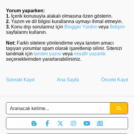
Yorum yaparken:
1.
İçerik konusuyla alakalı olmasına özen gösterin.
2.
Yazım ve dil bilgisi kurallarına uymayı ihmal etmeyin.
3.
Konu dışı sorularınız için
Blogger Yardım
veya
İletişim
sayfalarını kullanın.
Not:
Farklı sitelere yönlendirme veya tanıtım amacı
taşıyan yorumlar spam olarak işaretlenip silinir. Sitenizi
tanıtmak için
tanıtım yazısı
veya
misafir yazarlık
seçeneklerinden yararlanabilirsiniz.
Sonraki Kayıt
Ana Sayfa
Önceki Kayıt