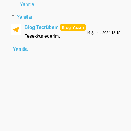
Yanıtla
Yanıtlar
Blog Tecrübem
16 Şubat, 2024 18:15
Teşekkür ederim.
Yanıtla