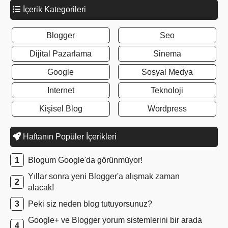
İçerik Kategorileri
Blogger
Seo
Dijital Pazarlama
Sinema
Google
Sosyal Medya
Internet
Teknoloji
Kişisel Blog
Wordpress
Haftanın Popüler İçerikleri
Blogum Google'da görünmüyor!
Yıllar sonra yeni Blogger'a alışmak zaman
alacak!
Peki siz neden blog tutuyorsunuz?
Google+ ve Blogger yorum sistemlerini bir arada