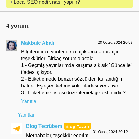
Local SEO nedir, nasıl yapılır?
4 yorum:
Makbule Abalı
28 Ocak, 2024 20:53
Bilgilendirici, yönlendirici açıklamalarınız için
teşekkürler. Birkaç sorum olacak:
1 - Geçmiş yayınlarımda karşıma sık sık "Güncelle"
ifadesi çıkıyor.
2 - Etiketlemede benzer sözcükleri kullandığım
halde "Eşleşen kelime yok." ifadesi yer alıyor.
3 - Etiketleme listesi düzenlemek gerekli midir ?
Yanıtla
Yanıtlar
Blog Tecrübem
31 Ocak, 2024 20:12
Merhabalar, teşekkür ederim.