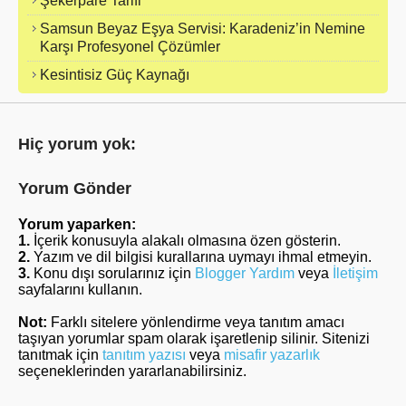
Şekerpare Tarifi
Samsun Beyaz Eşya Servisi: Karadeniz’in Nemine
Karşı Profesyonel Çözümler
Kesintisiz Güç Kaynağı
Hiç yorum yok:
Yorum Gönder
Yorum yaparken:
1.
İçerik konusuyla alakalı olmasına özen gösterin.
2.
Yazım ve dil bilgisi kurallarına uymayı ihmal etmeyin.
3.
Konu dışı sorularınız için
Blogger Yardım
veya
İletişim
sayfalarını kullanın.
Not:
Farklı sitelere yönlendirme veya tanıtım amacı
taşıyan yorumlar spam olarak işaretlenip silinir. Sitenizi
tanıtmak için
tanıtım yazısı
veya
misafir yazarlık
seçeneklerinden yararlanabilirsiniz.