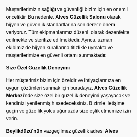
Müşterilerimizin sağlığı ve güvenliği bizim için en önemli
önceliktir. Bu nedenle,
Alves Güzellik Salonu
olarak
hijyen ve güvenlik standartlarına son derece önem
veriyoruz. Tüm ekipmanlarımız düzenli olarak dezenfekte
edilmekte ve sterilize edilmektedir. Ayrıca, uzman
ekibimiz de hijyen kurallarına titizlikle uymakta ve
müşterilerimize en güvenli ortamı sunmaktadır.
Size Özel Güzellik Deneyimi
Her müşterimiz bizim için özeldir ve ihtiyaçlarınıza en
uygun çözümleri sunmak için buradayız.
Alves Güzellik
Merkezi
'nde size özel bir güzellik deneyimi yaşayacak ve
kendinizi yenilenmiş hissedeceksiniz. Bizimle iletişime
geçin ve
güzellik
yolculuğunuzda size eşlik etmemize izin
verin.
Beylikdüzü'nün
vazgeçilmez güzellik adresi
Alves