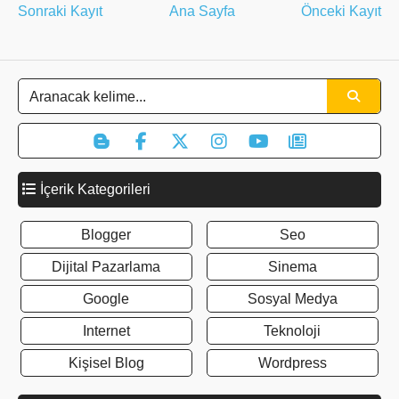
Sonraki Kayıt
Ana Sayfa
Önceki Kayıt
İçerik Kategorileri
Blogger
Seo
Dijital Pazarlama
Sinema
Google
Sosyal Medya
Internet
Teknoloji
Kişisel Blog
Wordpress