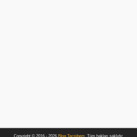
Copyright © 2016 - 2026
Blog Tecrübem
. Tüm hakları saklıdır.