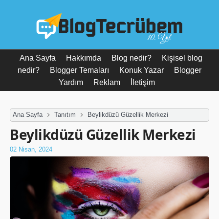
10. Yıl
Ana Sayfa
Hakkımda
Blog nedir?
Kişisel blog
nedir?
Blogger Temaları
Konuk Yazar
Blogger
Yardım
Reklam
İletişim
Ana Sayfa
Tanıtım
Beylikdüzü Güzellik Merkezi
Beylikdüzü Güzellik Merkezi
02 Nisan, 2024