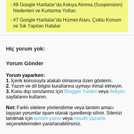
#8 Google Haritalar’da Askıya Alınma (Suspension)
Nedenleri ve Kurtarma Yolları
#7 Google Haritalar’da Hizmet Alanı, Çoklu Konum
ve Sık Yapılan Hatalar
Hiç yorum yok:
Yorum Gönder
Yorum yaparken:
1.
İçerik konusuyla alakalı olmasına özen gösterin.
2.
Yazım ve dil bilgisi kurallarına uymayı ihmal etmeyin.
3.
Konu dışı sorularınız için
Blogger Yardım
veya
İletişim
sayfalarını kullanın.
Not:
Farklı sitelere yönlendirme veya tanıtım amacı
taşıyan yorumlar spam olarak işaretlenip silinir. Sitenizi
tanıtmak için
tanıtım yazısı
veya
misafir yazarlık
seçeneklerinden yararlanabilirsiniz.