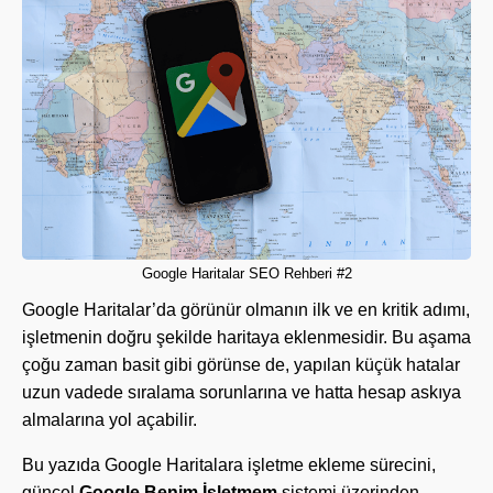
Google Haritalar SEO Rehberi #2
Google Haritalar’da görünür olmanın ilk ve en kritik adımı,
işletmenin doğru şekilde haritaya eklenmesidir. Bu aşama
çoğu zaman basit gibi görünse de, yapılan küçük hatalar
uzun vadede sıralama sorunlarına ve hatta hesap askıya
almalarına yol açabilir.
Bu yazıda Google Haritalara işletme ekleme sürecini,
güncel
Google Benim İşletmem
sistemi üzerinden