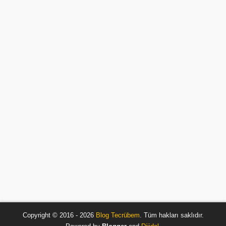
Copyright © 2016 - 2026
Blog Tecrübem
. Tüm hakları saklıdır.