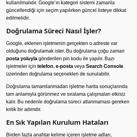
kullanılmalıdır. Google’ın kategori sistemi zamanla
güncellendiği için seçim yapılırken güncel listeye dikkat
edilmelidir.
Doğrulama Süreci Nasıl İşler?
Google, eklenen işletmenin gerçekten o adreste var
olduğunu doğrulamak ister. Bu doğrulama çoğu zaman
posta yoluyla
gönderilen pin kodu ile yapılır. Bazı
işletmeler için
telefon
,
e-posta
veya
Search Console
üzerinden doğrulama seçenekleri de sunulabilir.
Doğrulama tamamlanmadan işletme harita sonuçlarında
tam anlamıyla görünmez ve sıralama çalışmaları etkisiz
kalır. Bu nedenle doğrulama süreci atlanmaması gereken
kritik bir adımdır.
En Sık Yapılan Kurulum Hataları
Birden fazla anahtar kelime içeren işletme adları,