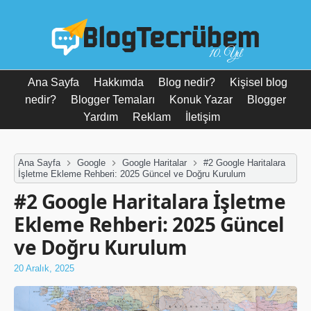
10. Yıl
Ana Sayfa
Hakkımda
Blog nedir?
Kişisel blog
nedir?
Blogger Temaları
Konuk Yazar
Blogger
Yardım
Reklam
İletişim
Ana Sayfa
Google
Google Haritalar
#2 Google Haritalara
İşletme Ekleme Rehberi: 2025 Güncel ve Doğru Kurulum
#2 Google Haritalara İşletme
Ekleme Rehberi: 2025 Güncel
ve Doğru Kurulum
20 Aralık, 2025