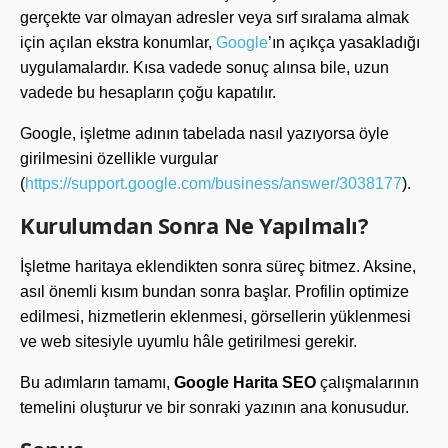
gerçekte var olmayan adresler veya sırf sıralama almak
için açılan ekstra konumlar,
Google
’ın açıkça yasakladığı
uygulamalardır. Kısa vadede sonuç alınsa bile, uzun
vadede bu hesapların çoğu kapatılır.
Google, işletme adının tabelada nasıl yazıyorsa öyle
girilmesini özellikle vurgular
(
https://support.google.com/business/answer/3038177
).
Kurulumdan Sonra Ne Yapılmalı?
İşletme haritaya eklendikten sonra süreç bitmez. Aksine,
asıl önemli kısım bundan sonra başlar. Profilin optimize
edilmesi, hizmetlerin eklenmesi, görsellerin yüklenmesi
ve web sitesiyle uyumlu hâle getirilmesi gerekir.
Bu adımların tamamı,
Google Harita SEO
çalışmalarının
temelini oluşturur ve bir sonraki yazının ana konusudur.