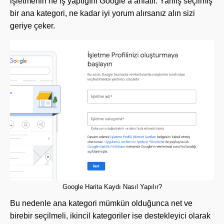
işletmenin ne iş yaptığını Google’a anlatır. Yanlış seçilmiş
bir ana kategori, ne kadar iyi yorum alırsanız alın sizi
geriye çeker.
Google Harita Kaydı Nasıl Yapılır?
Bu nedenle ana kategori mümkün olduğunca net ve
birebir seçilmeli, ikincil kategoriler ise destekleyici olarak