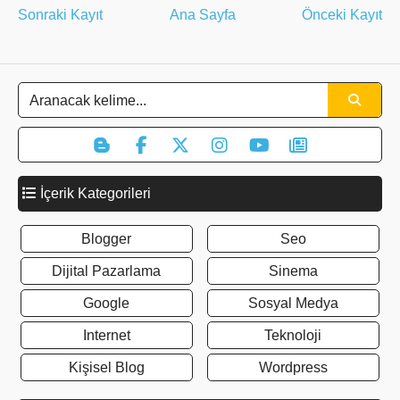
Sonraki Kayıt
Ana Sayfa
Önceki Kayıt
İçerik Kategorileri
Blogger
Seo
Dijital Pazarlama
Sinema
Google
Sosyal Medya
Internet
Teknoloji
Kişisel Blog
Wordpress