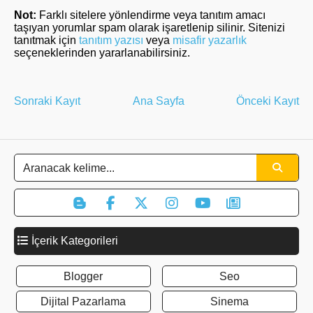
Not:
Farklı sitelere yönlendirme veya tanıtım amacı
taşıyan yorumlar spam olarak işaretlenip silinir. Sitenizi
tanıtmak için
tanıtım yazısı
veya
misafir yazarlık
seçeneklerinden yararlanabilirsiniz.
Sonraki Kayıt
Ana Sayfa
Önceki Kayıt
İçerik Kategorileri
Blogger
Seo
Dijital Pazarlama
Sinema