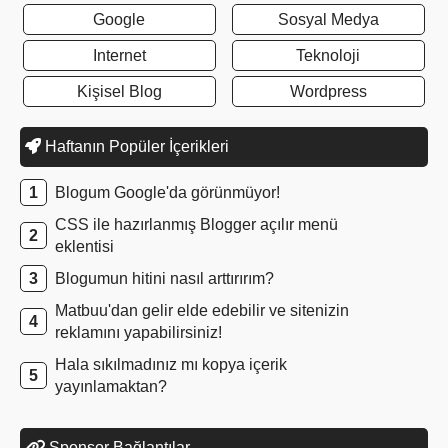
Google
Sosyal Medya
Internet
Teknoloji
Kişisel Blog
Wordpress
Haftanın Popüler İçerikleri
Blogum Google'da görünmüyor!
CSS ile hazırlanmış Blogger açılır menü
eklentisi
Blogumun hitini nasıl arttırırım?
Matbuu'dan gelir elde edebilir ve sitenizin
reklamını yapabilirsiniz!
Hala sıkılmadınız mı kopya içerik
yayınlamaktan?
Sponsor Bağlantılar