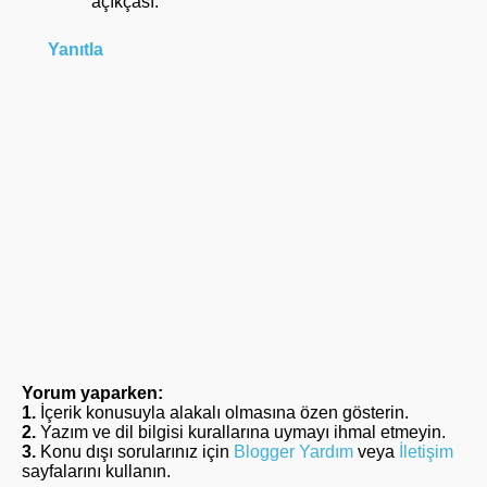
açıkçası.
Yanıtla
Yorum yaparken:
1.
İçerik konusuyla alakalı olmasına özen gösterin.
2.
Yazım ve dil bilgisi kurallarına uymayı ihmal etmeyin.
3.
Konu dışı sorularınız için
Blogger Yardım
veya
İletişim
sayfalarını kullanın.