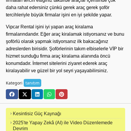
firmaları tercih ettiğiniz takdirde araçlar içerisinde çok
daha rahat edersiniz çünkü gerek araç gerek şoför
tercihleriyle büyük firmalar işini en iyi şekilde yapar.
Vipcar Rental işini iyi yapan araç kiralama
firmalarındandır. Eğer araç kiralamak istiyorsanız ve bunu
şoförlü olarak yapmak istiyorsanız ilk bakacağınız
adreslerden birisidir. Şoförlerinin takım elbiselerle VİP bir
hizmet sunduğu firma araç kiralama alanında öncü
konumdadır. İnternet sitelerini ziyaret ederek araç
kiralayabilir ve güzel bir yol seyri yaşayabilirsiniz.
Kategori
tanıtım
Kesintisiz Güç Kaynağı
2025'te Yapay Zekâ (AI) ile Video Düzenlemede
Devrim