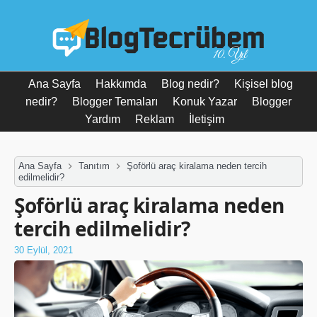
10. Yıl
Ana Sayfa
Hakkımda
Blog nedir?
Kişisel blog
nedir?
Blogger Temaları
Konuk Yazar
Blogger
Yardım
Reklam
İletişim
Ana Sayfa
Tanıtım
Şoförlü araç kiralama neden tercih
edilmelidir?
Şoförlü araç kiralama neden
tercih edilmelidir?
30 Eylül, 2021