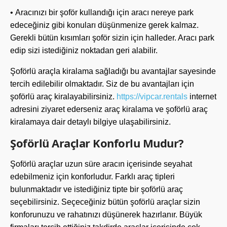
• Aracınızı bir şoför kullandığı için aracı nereye park
edeceğiniz gibi konuları düşünmenize gerek kalmaz.
Gerekli bütün kısımları şoför sizin için halleder. Aracı park
edip sizi istediğiniz noktadan geri alabilir.
Şoförlü araçla kiralama sağladığı bu avantajlar sayesinde
tercih edilebilir olmaktadır. Siz de bu avantajları için
şoförlü araç kiralayabilirsiniz.
https://vipcar.rentals
internet
adresini ziyaret ederseniz araç kiralama ve şoförlü araç
kiralamaya dair detaylı bilgiye ulaşabilirsiniz.
Şoförlü Araçlar Konforlu Mudur?
Şoförlü araçlar uzun süre aracın içerisinde seyahat
edebilmeniz için konforludur. Farklı araç tipleri
bulunmaktadır ve istediğiniz tipte bir şoförlü araç
seçebilirsiniz. Seçeceğiniz bütün şoförlü araçlar sizin
konforunuzu ve rahatınızı düşünerek hazırlanır. Büyük