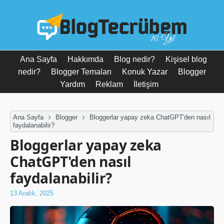
10. Yıl
Ana Sayfa
Hakkımda
Blog nedir?
Kişisel blog
nedir?
Blogger Temaları
Konuk Yazar
Blogger
Yardım
Reklam
İletişim
Ana Sayfa
Blogger
Bloggerlar yapay zeka ChatGPT'den nasıl
faydalanabilir?
Bloggerlar yapay zeka
ChatGPT'den nasıl
faydalanabilir?
13 Aralık, 2025