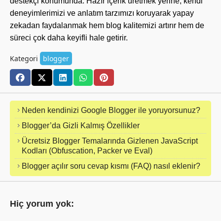
destekçi konumunda. Hazır içerik üretmek yerine, kendi
deneyimlerimizi ve anlatım tarzımızı koruyarak yapay
zekadan faydalanmak hem blog kalitemizi artırır hem de
süreci çok daha keyifli hale getirir.
Kategori
blogger
Neden kendinizi Google Blogger ile yoruyorsunuz?
Blogger’da Gizli Kalmış Özellikler
Ücretsiz Blogger Temalarında Gizlenen JavaScript
Kodları (Obfuscation, Packer ve Eval)
Blogger açılır soru cevap kısmı (FAQ) nasıl eklenir?
Hiç yorum yok: