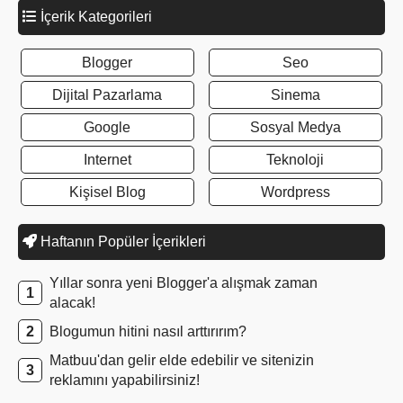
İçerik Kategorileri
Blogger
Seo
Dijital Pazarlama
Sinema
Google
Sosyal Medya
Internet
Teknoloji
Kişisel Blog
Wordpress
Haftanın Popüler İçerikleri
Yıllar sonra yeni Blogger'a alışmak zaman
alacak!
Blogumun hitini nasıl arttırırım?
Matbuu'dan gelir elde edebilir ve sitenizin
reklamını yapabilirsiniz!