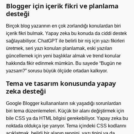
Blogger için içerik fikri ve planlama
desteği
Birçok blog yazarının en çok zorlandığı konulardan biri
içerik fikri bulmak. Yapay zeka bu konuda da ciddi destek
sağlayabiliyor. ChatGPT ile belirli bir niş için yazı fikirleri
üretmek, seri yazı konuları planlamak, eski yazıları
güncellemek için yeni başlıklar almak ve trend konular
hakkında fikir edinmek mümkün. Bu sayede “Bugün ne
yazsam?” sorusu büyük ölçüde ortadan kalkıyor.
Tema ve tasarım konusunda yapay
zeka desteği
Google Blogger kullananların sık yaşadığı sorunlardan
biri tema düzenlemeleri. Küçük bir alanı değiştirmek için
bile CSS ya da HTML bilgisi gerekebiliyor. Yapay zeka bu
noktada oldukça işe yarıyor. Tema içindeki CSS kodlarını
açıklatmak, belirli bir alanın rengini, yazı tipini ya da