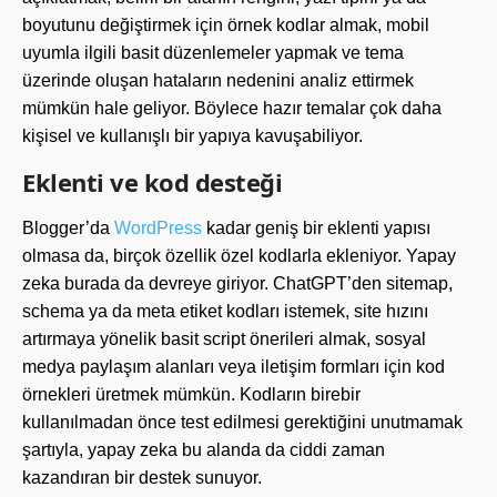
boyutunu değiştirmek için örnek kodlar almak, mobil
uyumla ilgili basit düzenlemeler yapmak ve tema
üzerinde oluşan hataların nedenini analiz ettirmek
mümkün hale geliyor. Böylece hazır temalar çok daha
kişisel ve kullanışlı bir yapıya kavuşabiliyor.
Eklenti ve kod desteği
Blogger’da
WordPress
kadar geniş bir eklenti yapısı
olmasa da, birçok özellik özel kodlarla ekleniyor. Yapay
zeka burada da devreye giriyor. ChatGPT’den sitemap,
schema ya da meta etiket kodları istemek, site hızını
artırmaya yönelik basit script önerileri almak, sosyal
medya paylaşım alanları veya iletişim formları için kod
örnekleri üretmek mümkün. Kodların birebir
kullanılmadan önce test edilmesi gerektiğini unutmamak
şartıyla, yapay zeka bu alanda da ciddi zaman
kazandıran bir destek sunuyor.