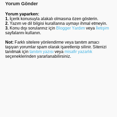
Yorum Gönder
Yorum yaparken:
1.
İçerik konusuyla alakalı olmasına özen gösterin.
2.
Yazım ve dil bilgisi kurallarına uymayı ihmal etmeyin.
3.
Konu dışı sorularınız için
Blogger Yardım
veya
İletişim
sayfalarını kullanın.
Not:
Farklı sitelere yönlendirme veya tanıtım amacı
taşıyan yorumlar spam olarak işaretlenip silinir. Sitenizi
tanıtmak için
tanıtım yazısı
veya
misafir yazarlık
seçeneklerinden yararlanabilirsiniz.